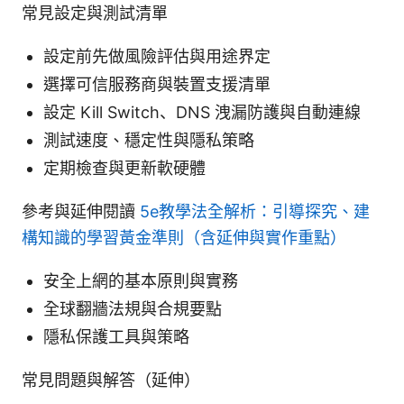
常見設定與測試清單
設定前先做風險評估與用途界定
選擇可信服務商與裝置支援清單
設定 Kill Switch、DNS 洩漏防護與自動連線
測試速度、穩定性與隱私策略
定期檢查與更新軟硬體
參考與延伸閱讀
5e教學法全解析：引導探究、建
構知識的學習黃金準則（含延伸與實作重點）
安全上網的基本原則與實務
全球翻牆法規與合規要點
隱私保護工具與策略
常見問題與解答（延伸）