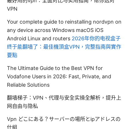
最好用的vpn：全面对比与实用指南，帮你选对
VPN
Your complete guide to reinstalling nordvpn on
any device across Windows macOS iOS
Android Linux and routers
2026年你的电视盒子
终于能翻墙了：最佳機頂盒VPN，完整指南與實作
要點
The Ultimate Guide to the Best VPN for
Vodafone Users in 2026: Fast, Private, and
Reliable Solutions
翻墙梯子：VPN、代理与安全实操全解析，提升上
网自由与隐私
Vpn どこにある？サーバーの場所とipアドレスの
仕組