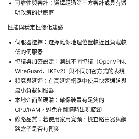
可靠性與審計：選擇經過第三方審計或具有透
明政策的供應商
性能與穩定性優化建議
伺服器選擇：選擇離你地理位置較近且負載較
低的伺服器
協議與加密設定：測試不同協議（OpenVPN、
WireGuard、IKEv2）與不同加密方式的表現
頻寬與延遲：在高延遲網路中使用快速通道與
最小負載伺服器
本地介面與硬體：確保裝置有足夠的
CPU/RAM，避免在翻牆時出現瓶頸
線路品質：若使用家用寬頻，檢查路由器與網
路盒子是否有衝突