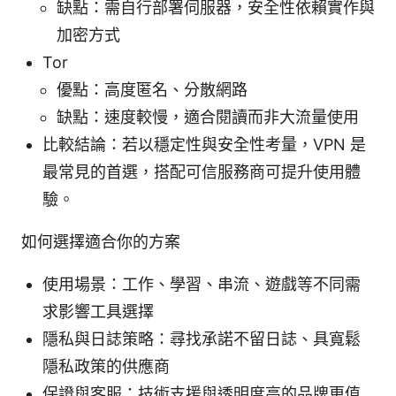
缺點：需自行部署伺服器，安全性依賴實作與
加密方式
Tor
優點：高度匿名、分散網路
缺點：速度較慢，適合閱讀而非大流量使用
比較結論：若以穩定性與安全性考量，VPN 是
最常見的首選，搭配可信服務商可提升使用體
驗。
如何選擇適合你的方案
使用場景：工作、學習、串流、遊戲等不同需
求影響工具選擇
隱私與日誌策略：尋找承諾不留日誌、具寬鬆
隱私政策的供應商
保證與客服：技術支援與透明度高的品牌更值