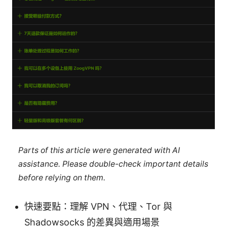
Parts of this article were generated with AI
assistance. Please double-check important details
before relying on them.
快速要點：理解 VPN、代理、Tor 與
Shadowsocks 的差異與適用場景