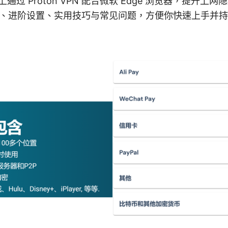
系统上通过 Proton VPN 配合微软 Edge 浏览器，提升
、进阶设置、实用技巧与常见问题，方便你快速上手并持