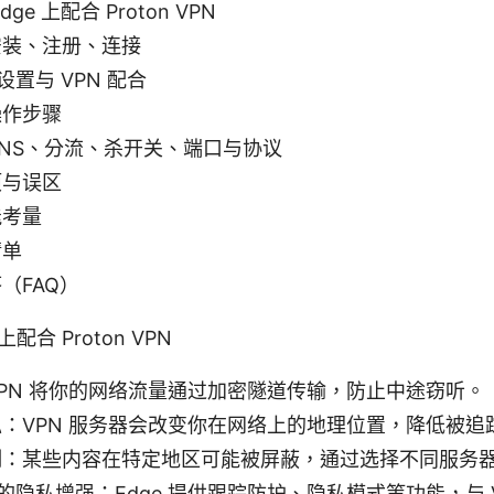
ge 上配合 Proton VPN
安装、注册、连接
私设置与 VPN 配合
操作步骤
NS、分流、杀开关、端口与协议
项与误区
能考量
清单
（FAQ）
配合 Proton VPN
PN 将你的网络流量通过加密隧道传输，防止中途窃听。
：VPN 服务器会改变你在网络上的地理位置，降低被追
制：某些内容在特定地区可能被屏蔽，通过选择不同服务
览器的隐私增强：Edge 提供跟踪防护、隐私模式等功能，与 