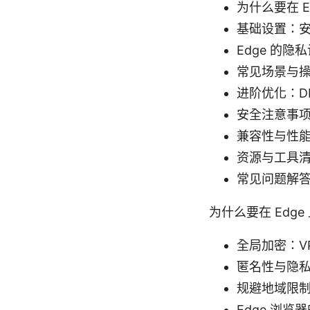
为什么要在 Ed
基础设置：
Edge 的隐
常见场景与
进阶优化：D
安全注意事
兼容性与性
资源与工具
常见问题解答
为什么要在 Edge 上
全局加密：V
匿名性与隐私
规避地域限
Edge 浏