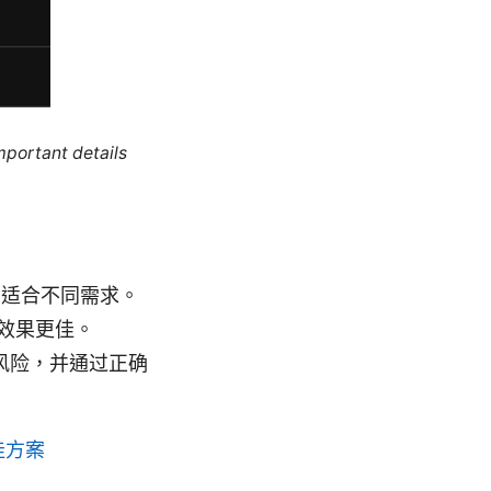
mportant details
划，适合不同需求。
用效果更佳。
在风险，并通过正确
佳方案