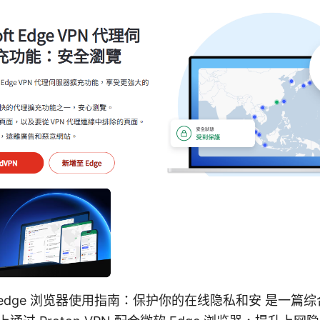
n 微软 edge 浏览器使用指南：保护你的在线隐私和安 是一