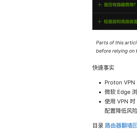
Parts of this arti
before relying on
快速事实
Proton
微软 Edg
使用 VPN
配置降低风
目录
路由器翻墙