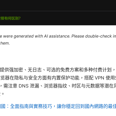
cle were generated with AI assistance. Please double-check i
 them.
 VPN 提供强加密、无日志、可选的免费方案和多种付费计
e 浏览器在隐私与安全方面有内置保护功能，搭配 VPN 使
 时，需注意 DNS 泄漏、浏览器指纹、时区与元数据等潜
险。
回國：全面指南與實務技巧，讓你穩定回到國內網路的最