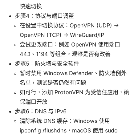
快速切换
步骤4：协议与端口调整
在设置中切换协议：OpenVPN (UDP) →
OpenVPN (TCP) → WireGuard/IP
尝试更改端口：例如 OpenVPN 使用端口
443、1194 等组合，观察是否有改善
步骤5：防火墙与安全软件
暂时禁用 Windows Defender、防火墙例外
名单，测试是否仍然有问题
如可行，添加 ProtonVPN 为受信任应用，确
保端口开放
步骤6：DNS 与 IPv6
清除系统 DNS 缓存：Windows 使用
ipconfig /flushdns，macOS 使用 sudo