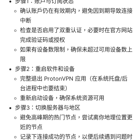
步骤1：账户与订阅状态
确认账户仍在有效期内，避免因到期导致连接
中断
检查是否启用了双重认证，必要时在官方网站
完成验证码或授权
如果有设备数限制，确保未超过可用设备数上
限
步骤2：重启软件和设备
完整退出 ProtonVPN 应用（在系统托盘/后
台进程中也要结束）
重新启动设备，确保系统资源可用
步骤3：切换服务器与地区
避免高峰期的热门节点，尝试离你地理位置更
近的节点
记录下连接成功的节点，以便后续遇到问题时