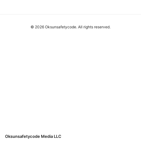
© 2026 Oksunsafetycode. All rights reserved.
Oksunsafetycode Media LLC