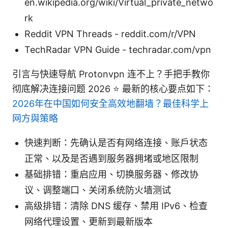
en.wikipedia.org/wiki/Virtual_private_netwo
rk
Reddit VPN Threads - reddit.com/r/VPN
TechRadar VPN Guide - techradar.com/vpn
引言与快速导航 Protonvpn 连不上？手把手教你
彻底解决连接问题 2026 ⭐ 最新的核心要点如下：
2026年在中国如何安全高效地翻墙？最佳科学上
网方與策略
快速判断：先确认是否有网络连接、账户状态
正常、以及是否遇到服务器拥堵或地区限制
基础排错：重启应用、切换服务器、修改协
议、调整端口、关闭系统防火墙测试
高级排错：清除 DNS 缓存、禁用 IPv6、检查
网络代理设置、更新到最新版本