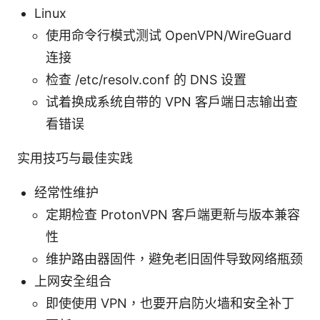
Linux
使用命令行模式测试 OpenVPN/WireGuard
连接
检查 /etc/resolv.conf 的 DNS 设置
试着换成系统自带的 VPN 客户端日志输出查
看错误
实用技巧与最佳实践
经常性维护
定期检查 ProtonVPN 客户端更新与版本兼容
性
维护路由器固件，避免老旧固件导致网络瓶颈
上网安全组合
即使使用 VPN，也要开启防火墙和安全补丁