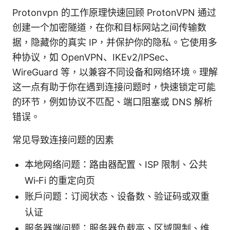
Protonvpn 的工作原理快速回顾 ProtonVPN 通过
创建一个加密隧道，在你和目标网站之间传输数
据，隐藏你的真实 IP，并保护你的隐私。它使用多
种协议，如 OpenVPN、IKEv2/IPSec、
WireGuard 等，以兼容不同设备和网络环境。理解
这一点有助于你在遇到连接问题时，快速锁定可能
的环节，例如协议不匹配、端口阻塞或 DNS 解析
错误。
常见导致连接问题的因素
本地网络问题：路由器配置、ISP 限制、公共
Wi‑Fi 的重定向页
账户问题：订阅状态、设备数、验证码或双重
认证
服务器端问题：服务器负载高、区域限制、维