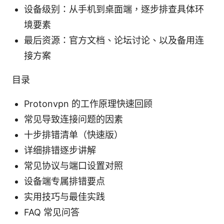
设备级别：从手机到桌面端，逐步排查具体环
境要素
最后资源：官方文档、论坛讨论、以及备用连
接方案
目录
Protonvpn 的工作原理快速回顾
常见导致连接问题的因素
十步排错清单（快速版）
详细排错逐步讲解
常见协议与端口设置对照
设备端专属排错要点
实用技巧与最佳实践
FAQ 常见问答