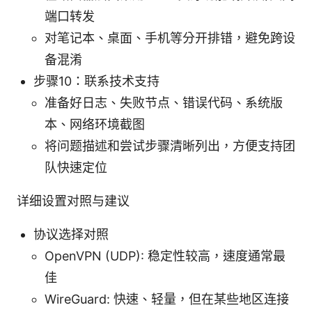
端口转发
对笔记本、桌面、手机等分开排错，避免跨设
备混淆
步骤10：联系技术支持
准备好日志、失败节点、错误代码、系统版
本、网络环境截图
将问题描述和尝试步骤清晰列出，方便支持团
队快速定位
详细设置对照与建议
协议选择对照
OpenVPN (UDP): 稳定性较高，速度通常最
佳
WireGuard: 快速、轻量，但在某些地区连接