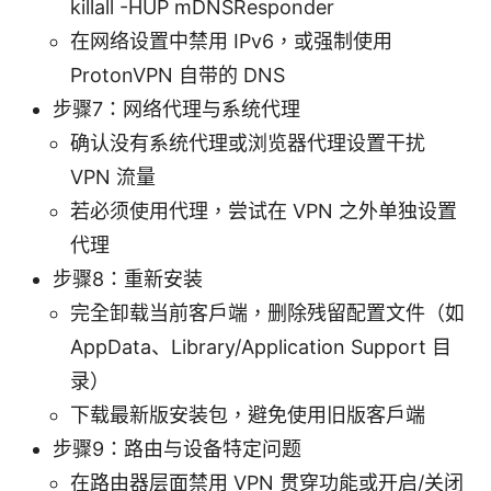
killall -HUP mDNSResponder
在网络设置中禁用 IPv6，或强制使用
ProtonVPN 自带的 DNS
步骤7：网络代理与系统代理
确认没有系统代理或浏览器代理设置干扰
VPN 流量
若必须使用代理，尝试在 VPN 之外单独设置
代理
步骤8：重新安装
完全卸载当前客户端，删除残留配置文件（如
AppData、Library/Application Support 目
录）
下载最新版安装包，避免使用旧版客户端
步骤9：路由与设备特定问题
在路由器层面禁用 VPN 贯穿功能或开启/关闭