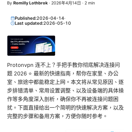
By
Romilly Lothbrok
·
2026年4月14日
·
2
min
Published:
2026-04-14
·
Last updated:
2026-05-10
Protonvpn 连不上？手把手教你彻底解决连接问
题 2026 ⭐ 最新的快速指南，帮你在家里、办公
室、旅途中都能稳定上网。本文将从常见原因、逐
步排错清单、常用设置调整、以及设备端的具体操
作等多角度深入剖析，确保你不再被连接问题困
扰。下面直接给出一个简明的快速解决方案，以及
完整的步骤和备用方案，方便你随时参考。