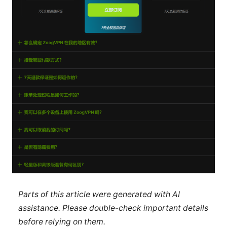
Parts of this article were generated with AI
assistance. Please double-check important details
before relying on them.