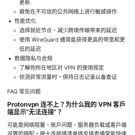
更新
避免在不可信的公共网络上进行敏感操作
性能优化
选择就近节点，减少跨境传输带来的延迟
使用 WireGuard 通常能获得更高的带宽和更
低的延迟
数据隐私与合规
了解你所在地区对 VPN 的使用规定
侦测异常流量时，保持日志记录以备查证
FAQ 常见问题
Protonvpn 连不上？为什么我的 VPN 客户
端显示“无法连接”？
可能是网络阻塞、账户问题、服务器负载或客户端
设置的错配。按十步排错清单逐步排查通常能快速