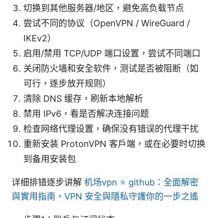
切换到其他服务器/地区，避免高负载节点
尝试不同的协议（OpenVPN / WireGuard /
IKEv2）
启用/禁用 TCP/UDP 端口设置，尝试不同端口
关闭防火墙和安全软件，测试是否被阻断（如
可行，逐步放开规则）
清除 DNS 缓存，刷新本地解析
禁用 IPv6，看是否解决连接问题
检查网络代理设置，确保没有错误的代理干扰
重新安装 ProtonVPN 客户端，或在必要时切换
到备用安装包
详细排错逐步讲解
机场vpn ⭐ github：全面解密
與實用指南，VPN 安全與隱私守護你的一步之遙