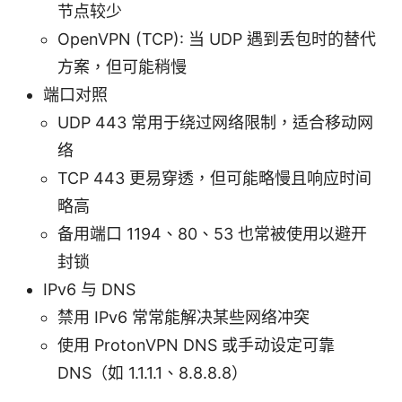
节点较少
OpenVPN (TCP): 当 UDP 遇到丢包时的替代
方案，但可能稍慢
端口对照
UDP 443 常用于绕过网络限制，适合移动网
络
TCP 443 更易穿透，但可能略慢且响应时间
略高
备用端口 1194、80、53 也常被使用以避开
封锁
IPv6 与 DNS
禁用 IPv6 常常能解决某些网络冲突
使用 ProtonVPN DNS 或手动设定可靠
DNS（如 1.1.1.1、8.8.8.8）