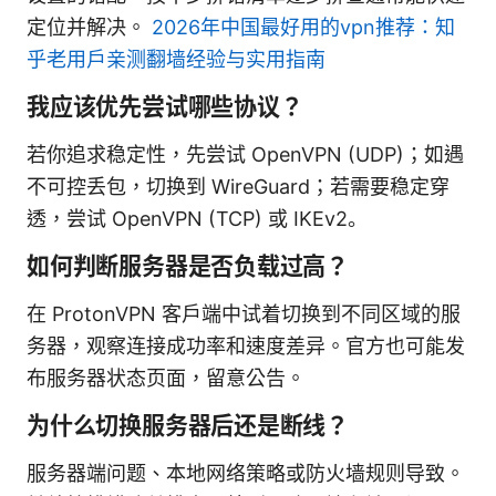
定位并解决。
2026年中国最好用的vpn推荐：知
乎老用户亲测翻墙经验与实用指南
我应该优先尝试哪些协议？
若你追求稳定性，先尝试 OpenVPN (UDP)；如遇
不可控丢包，切换到 WireGuard；若需要稳定穿
透，尝试 OpenVPN (TCP) 或 IKEv2。
如何判断服务器是否负载过高？
在 ProtonVPN 客户端中试着切换到不同区域的服
务器，观察连接成功率和速度差异。官方也可能发
布服务器状态页面，留意公告。
为什么切换服务器后还是断线？
服务器端问题、本地网络策略或防火墙规则导致。