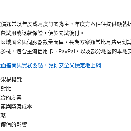
n 的定價通常以年度或月度訂閱為主，年度方案往往提供顯著
免費試用或退款保證，便於先試後付。
因區域風險與伺服器數量而異，長期方案通常比月費更划
多樣，包含主流信用卡、PayPal，以及部分地區的本地
全面指南與實務要點，讓你安全又穩定地上網
價格架構概覽
能對比
適合的方案
因素與隱藏成本
策略
對價值的影響