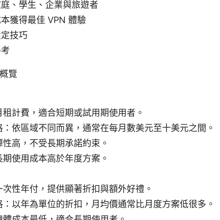
家庭、學生、企業與旅遊者
本獲得最佳 VPN 體驗
設定技巧
參考
構概覽
月租計費，適合短期或試用期使用者。
格：依區域不同而異，通常在每月數美元至十美元之間。
彈性高，不受長期承諾約束。
長期使用成本高於年度方案。
一次性年付，提供顯著折扣與額外好禮。
格：以年為單位的折扣，月均價通常比月度方案低很多。
總體成本最低，適合長期使用者。