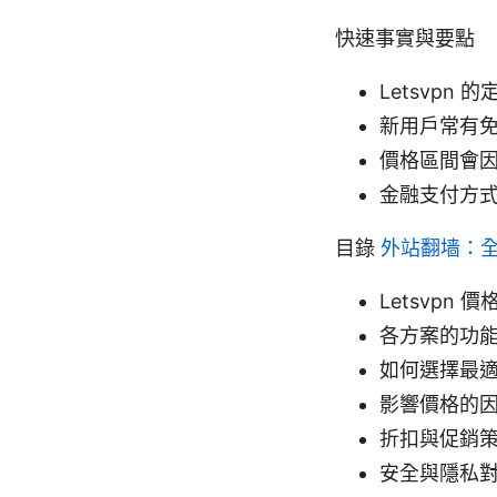
快速事實與要點
Letsvp
新用戶常有
價格區間會
金融支付方式
目錄
外站翻墙：
Letsvpn 
各方案的功
如何選擇最
影響價格的
折扣與促銷
安全與隱私