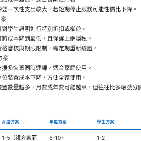
需要一次性支出較大，若短期停止服務可能性價比下降。
方案
針對學生證明進行特別折扣或權益。
可將成本降到最低，且保護上網隱私。
資格審核與期限限制，需定期重新驗證。
方案
支援多裝置同時連線，適合家庭使用。
單位裝置成本下降，方便全家使用。
裝置數量越多，月費或年費可能越高，但往往比多帳號分
月度方案
年度方案
學生方案
1-5（視方案而
5-10+
1-2