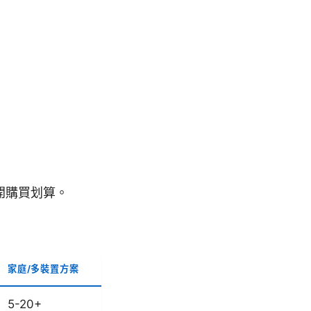
開購買划算。
家庭/多裝置方案
5-20+