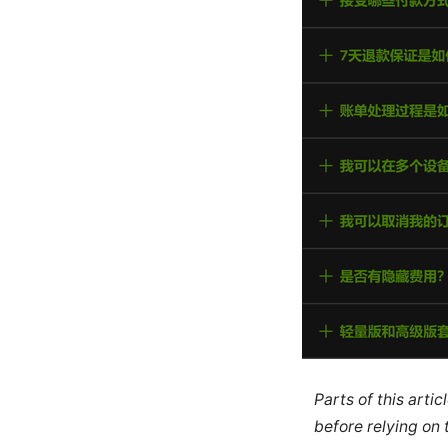
Parts of this arti
before relying on