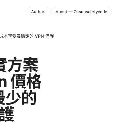
Authors
About — Oksunsafetycode
的成本享受最穩定的 VPN 保護
真實方案
n 價格
最少的
保護