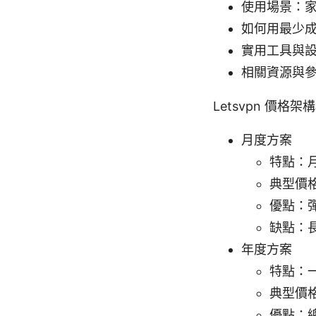
使用場景：
如何用最少成
實用工具與
相關資源與
Letsvpn 價格架
月度方案
特點：
典型價
優點：
缺點：
年度方案
特點：
典型價
優點：