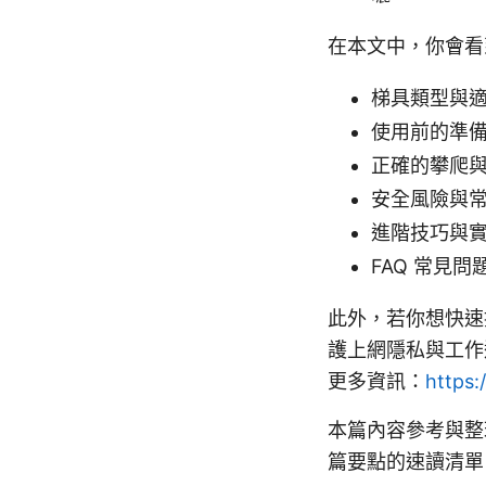
在本文中，你會看
梯具類型與
使用前的準
正確的攀爬
安全風險與
進階技巧與
FAQ 常見問
此外，若你想快速
護上網隱私與工作
更多資訊：
https:
本篇內容參考與整
篇要點的速讀清單