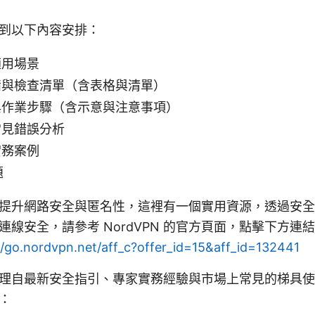
到以下內容安排：
適用場景
備與檢查清單（含表格與清單）
與作業步驟（含示意與注意事項）
常見錯誤分析
實務案例
題
提升網路安全與匿名性，這裡有一個實用資源，透過安全的
連線安全，請參考 NordVPN 的官方頁面，點擊下方連
//go.nordvpn.net/aff_c?offer_id=15&aff_id=132441
理自最新安全指引、專家實務經驗與市場上常見的梯具使
：