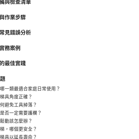
備與檢查清單
與作業步驟
常見錯誤分析
實務案例
的最佳實踐
問題
哪一類最適合家庭日常使用？
梯具角度正確？
何避免工具掉落？
是否一定需要護欄？
鬆動該怎麼辦？
梯，哪個更安全？
梯具以延長壽命？