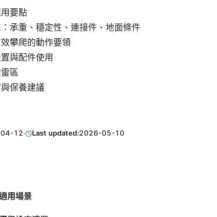
選用要點
表：承重、穩定性、連接件、地面條件
有效攀爬的動作要領
裝置與配件使用
避雷區
潔與保養建議
-04-12
·
Last updated:
2026-05-10
適用場景