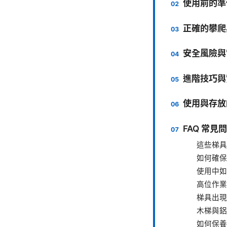
使用前的準
正確的攀爬
安全風險與
進階技巧與
使用與存放
FAQ 常見
這些梯具
如何確保
使用中如
高位作業
梯具出現
木梯與鋁
如何保養