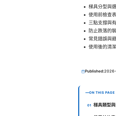
梯具分型與
使用前檢查
三點支撐與
防止跌落的
常見錯誤與
使用後的清
Published:
2026
ON THIS PAGE
梯具類型與