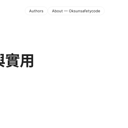
Authors
About — Oksunsafetycode
與實用