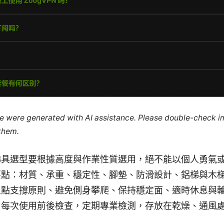
cle were generated with AI assistance. Please double-check i
 them.
梯具選型要根據高度與作業性質選用，絕不能以個人勇氣
要點：材質、承重、穩定性、腳墊、防滑設計、鋁梯與木
三點支撐原則、避免側身攀爬、保持穩定面、適時休息與
：每次使用前後檢查，定期專業檢測，存放在乾燥、通風