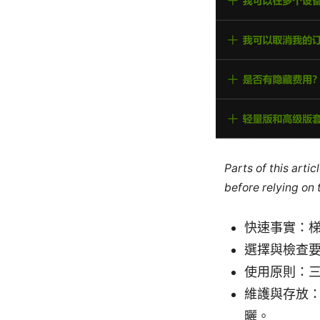
Parts of this arti
before relying on
快速事實：
選擇與檢查
使用原則：
維護與存放
曬。