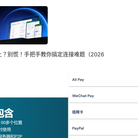
 连不上？别慌！手把手教你搞定连接难题（2026