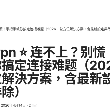
上？别慌！手把手教你搞定连接难题（2026—全方位解決方案，含最新設定與
dvpn ⭐ 连不上？别
搞定连接难题（20
位解決方案，含最新
排除）
·
2026年4月14日
·
2
min