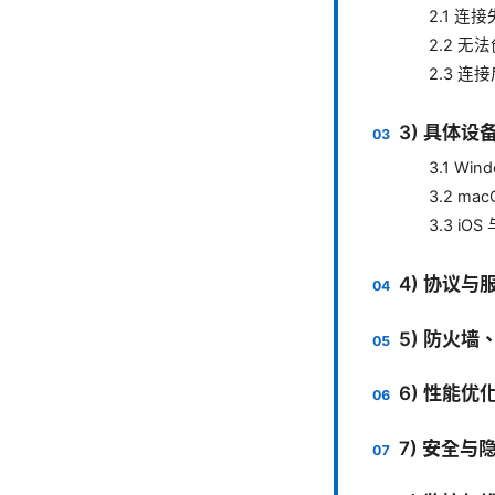
2.1 连
2.2 
2.3 
3) 具体
3.1 W
3.2 ma
3.3 iOS
4) 协议
5) 防火墙
6) 性能优
7) 安全与