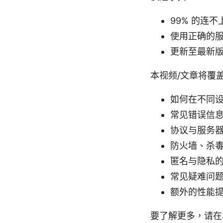
99% 的连
使用正确的
更新至最新版
本视频/文章将覆
如何在不同设备
常见错误信
协议与服务
防火墙、杀毒
匿名与隐私
常见疑难问
额外的性能
要了解更多，请在