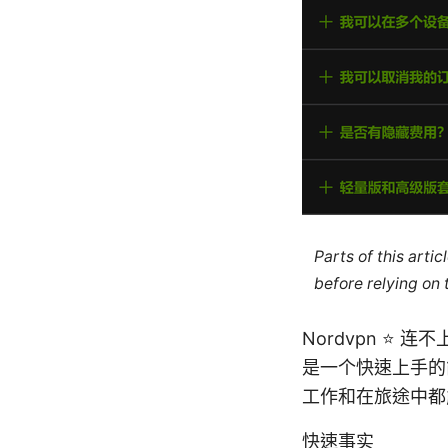
Parts of this arti
before relying on
Nordvpn ⭐
是一个快速上手的
工作和在旅途中都
快速事实