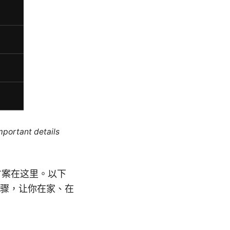
mportant details
決方案在这里。以下
骤，让你在家、在