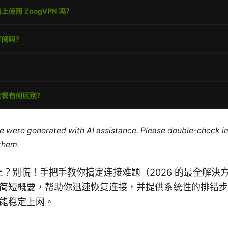
cle were generated with AI assistance. Please double-check i
 them.
 连不上？别慌！手把手教你搞定连接难题（2026 的最全解
简短概要，帮助你迅速恢复连接，并提供系统性的排错步
能稳定上网。