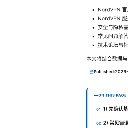
NordVPN 官
NordVPN 服
安全与隐私基础知识
常见问题解答 - 
技术论坛与社区讨
本文将结合数据与
Published:
2026
ON THIS PAGE
1) 先确
2) 常见错