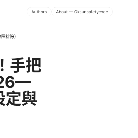
Authors
About — Oksunsafetycode
故障排除）
慌！手把
26—
設定與