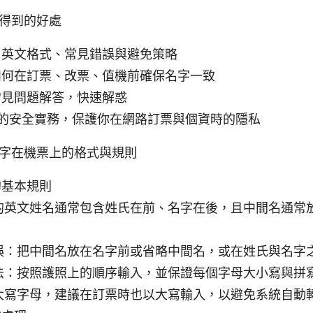
得到的好處
名英文格式、常見錯誤與避免策略
如何在訂票、改票、值機前確保名字一致
常見問題解答，快速解惑
相關的安全實務，保護你在網路訂票與個資時的隱私
字在機票上的格式與規則
的基本規則
的英文姓名通常包含姓氏在前、名字在後，且中間名通常
。
誤：把中間名放在名字前或省略中間名，或在姓氏與名字
法：按照護照上的順序輸入，並保證每個字母大小寫與拼
大寫字母，建議在訂票時也以大寫輸入，以避免系統自動