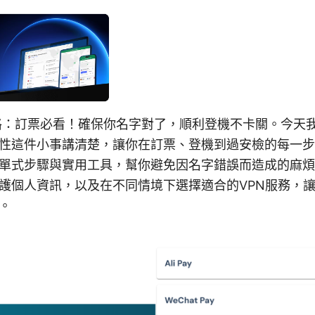
格：訂票必看！確保你名字對了，順利登機不卡關。今天我們
性這件小事講清楚，讓你在訂票、登機到過安檢的每一步
單式步驟與實用工具，幫你避免因名字錯誤而造成的麻煩
護個人資訊，以及在不同情境下選擇適合的VPN服務，
。