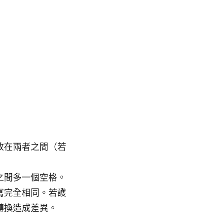
放在兩者之間（若
之間多一個空格。
寫完全相同。若護
轉換造成差異。