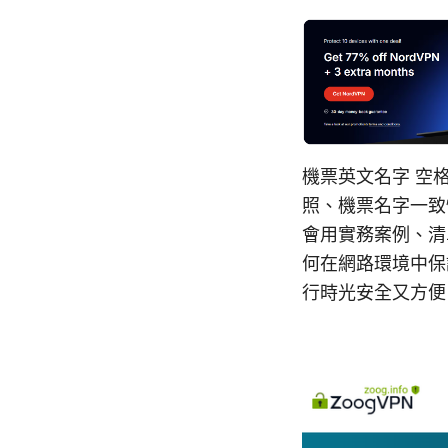
機票英文名字 空
照、機票名字一致
會用實務案例、清
何在網路環境中保
行時光安全又方便