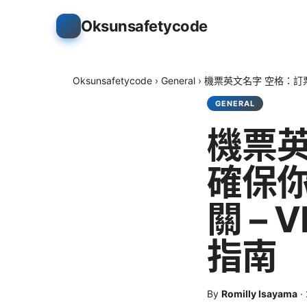
Oksunsafetycode
Oksunsafetycode
›
General
›
機票英文名字 空格：訂
GENERAL
機票英
確保
關 –
指南
By
Romilly Isayama
·