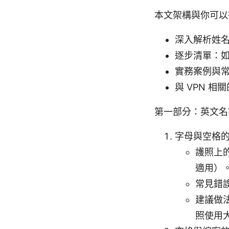
本文架構與你可以
深入解析姓
逐步清單：
實務案例與
與 VPN 
第一部分：英文名
字母與空格
護照上
適用）
常見錯
建議做
照使用