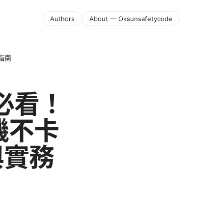
Authors
About — Oksunsafetycode
指南
必看！
機不卡
與實務