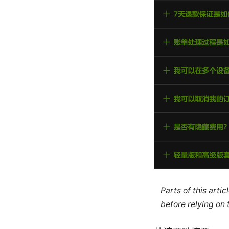
Parts of this arti
before relying on