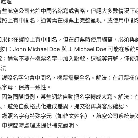
的處理
有些航空公司允許中間名縮寫或省略，但絕大多數情況下
護照上有中間名，通常需在機票上完整呈現，或使用中間
如果你在護照上有中間名，但在訂票時使用縮寫，必須與
：John Michael Doe 與 J. Michael Doe 可能
號：通常不要在機票名字中加入點號、逗號等符號，僅使
解法
A：護照名字包含中間名，機票需要全名。解法：在訂票欄
與字母，保持一致性。
B：因為國際慣例，某些網站自動把名字轉成大寫。解法：
入，避免自動格式化造成差異，提交後再與客服確認。
C：護照名字有特殊字元（如韓文姓名），航空公司系統無
，申請臨時處理或提供補充證明。