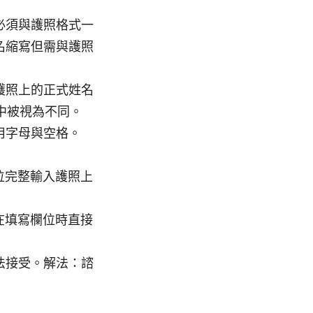
必須與護照格式一
名縮寫但需與護照
護照上的正式姓名
在系統中被視為不同。
用字母與空格。
位完整輸入護照上
在填寫欄位時直接
法接受。解法：諮