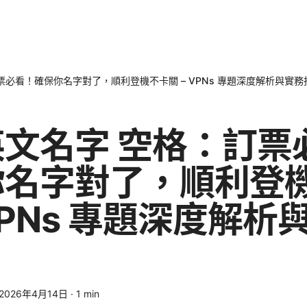
票必看！確保你名字對了，順利登機不卡關 – VPNs 專題深度解析與實務
文名字 空格：訂票
你名字對了，順利登
 VPNs 專題深度解析
2026年4月14日
·
1
min