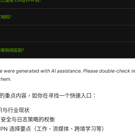
cle were generated with AI assistance. Please double-check i
 them.
的重点内容，如你在寻找一个快速入口：
知识与行业现状
、安全与日志策略的权衡
VPN 选择要点（工作、流媒体、跨境学习等）