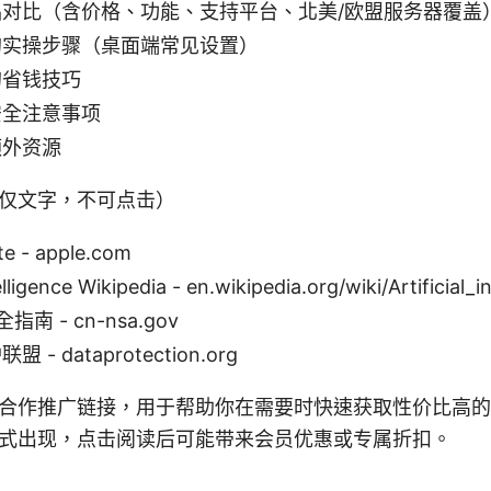
对比（含价格、功能、支持平台、北美/欧盟服务器覆盖
的实操步骤（桌面端常见设置）
的省钱技巧
安全注意事项
额外资源
仅文字，不可点击）
te - apple.com
telligence Wikipedia - en.wikipedia.org/wiki/Artificial_i
指南 - cn-nsa.gov
- dataprotection.org
合作推广链接，用于帮助你在需要时快速获取性价比高的
式出现，点击阅读后可能带来会员优惠或专属折扣。