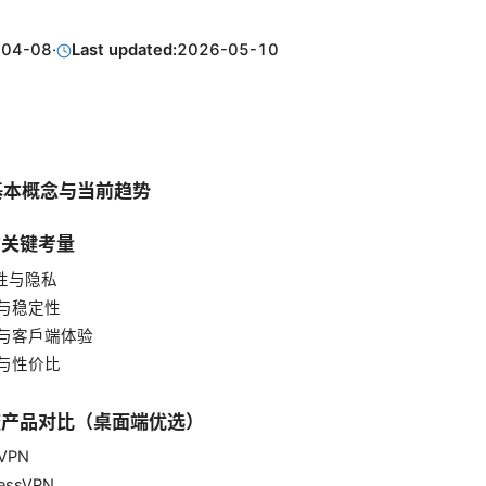
-04-08
·
Last updated:
2026-05-10
 的基本概念与当前趋势
的关键考量
全性与隐私
度与稳定性
设备与客户端体验
格与性价比
主流产品对比（桌面端优选）
dVPN
ressVPN