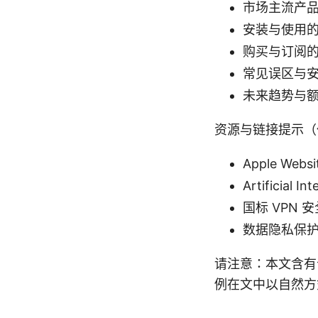
市场主流产品
安装与使用
购买与订阅
常见误区与
未来趋势与
资源与链接提示（
Apple Websi
Artificial In
国标 VPN 安全
数据隐私保护联盟 
请注意：本文含有
例在文中以自然方