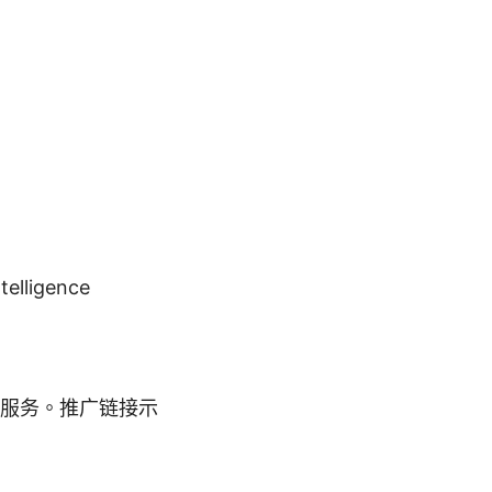
）
ntelligence
服务。推广链接示