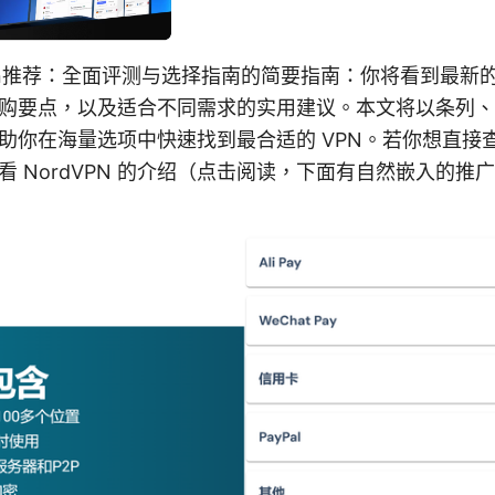
pn推荐：全面评测与选择指南的简要指南：你将看到最新的 
购要点，以及适合不同需求的实用建议。本文将以条列、
助你在海量选项中快速找到最合适的 VPN。若你想直接
看 NordVPN 的介绍（点击阅读，下面有自然嵌入的推