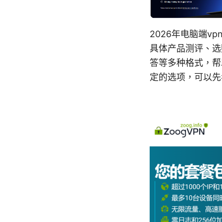
2026年电脑端v
具体产品测评、选
答等多种格式，帮
定的选项，可以先