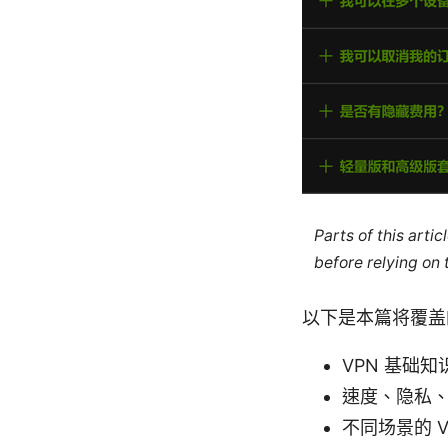
Parts of this arti
before relying on
以下是本篇将覆盖
VPN 基础
速度、隐私
不同场景的 