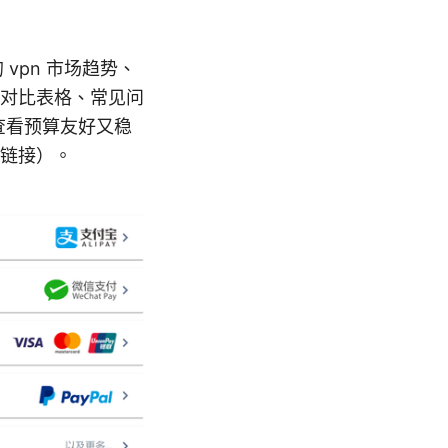
vpn 市场趋势、
对比表格、常见问
查看预算友好又稳
广链接）。