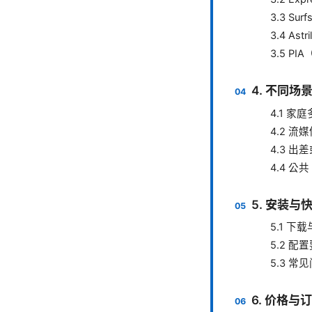
3.3 Surf
3.4 As
3.5 PIA（
4. 不同
4.1 
4.2 流
4.3 出
4.4 公共
5. 安装
5.1 下
5.2 配
5.3 常
6. 价格与