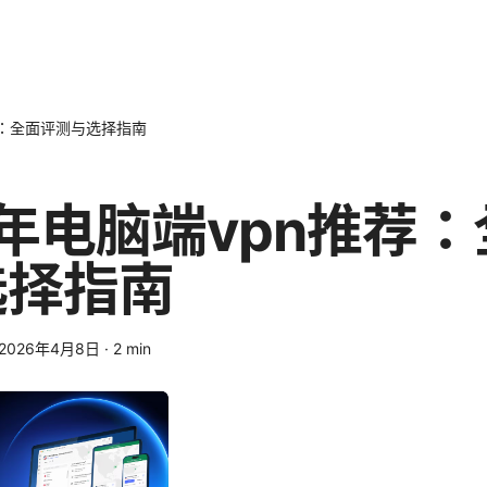
荐：全面评测与选择指南
6年电脑端vpn推荐
选择指南
2026年4月8日
·
2
min