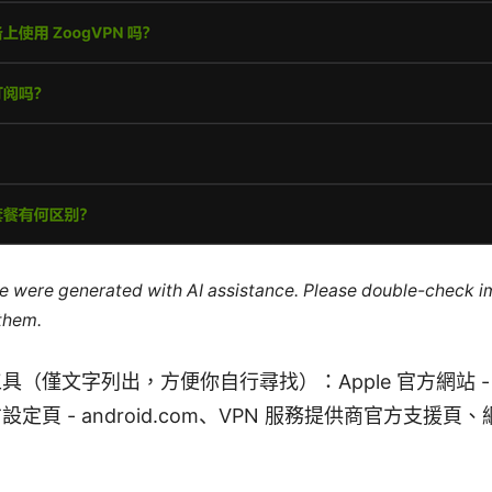
cle were generated with AI assistance. Please double-check i
 them.
（僅文字列出，方便你自行尋找）：Apple 官方網站 - ap
 官方設定頁 - android.com、VPN 服務提供商官方支援
。