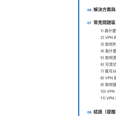
解決方案與
常見問題區
1) 為
2) V
3) 如
4) 為什
5) 如何
6) 分
7) 我
8) VP
9) 如何
10) V
11) 
結語（提醒