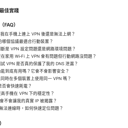
最佳實踐
（FAQ）
什麼我在手機上連上 VPN 後還是無法上網？
PN 的哪個協議最適合行動裝置？
何判斷是 VPN 設定問題還是網路環境問題？
麼在家用 Wi‑Fi 上 VPN 會有問題但行動網路沒問題？
測試 VPN 是否真的保護了我的 DNS 泄漏？
流功能到底有用嗎？它會不會影響安全？
可以同時在多個裝置上使用同一 VPN 嗎？
N 是否會快速耗電？
提高手機在 VPN 下的穩定性？
PN 會不會讓我的真實 IP 被揭露？
VPN 無法連線時，如何快速定位問題？
）