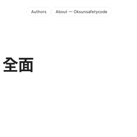
Authors
About — Oksunsafetycode
：全面