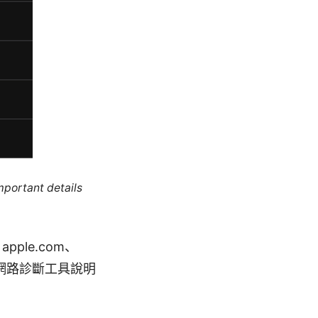
mportant details
ple.com、
頁、網路診斷工具說明