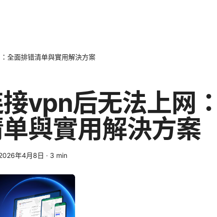
网：全面排错清单與實用解決方案
接vpn后无法上网
清单與實用解決方案
2026年4月8日
·
3
min