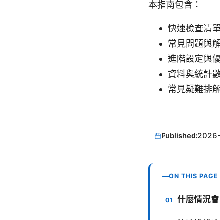
本指南包含：
快速檢查清單（
常見問題與
進階設定與
資料與統計
常見疑難排
Published:
2026
ON THIS PAGE
什麼情況會