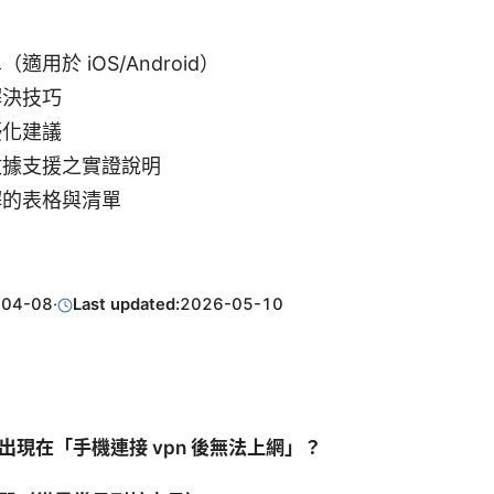
適用於 iOS/Android）
解決技巧
優化建議
數據支援之實證說明
解的表格與清單
-04-08
·
Last updated:
2026-05-10
出現在「手機連接 vpn 後無法上網」？