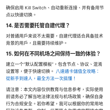
确保启用 Kill Switch、自动重新连接、并有备用节
点以快速切换。
14. 是否需要托管自建代理？
对普通用户来说不太需要，自建代理适合具备技术
背景的用户，且需要持续维护。
15. 如何在不同机场之间保持一致的体验？
建立一个“默认配置模板”，包含节点、协议、混淆
设置等，便于快速切换。
八達通卡儲值全攻略：
從新手到達人，最全方法一次搞懂！
请注意：本文内容仅供教育与信息参考，实际使用
前请务必了解当地法律法规与机场政策，确保自身
行为合规安全。若你希望，我可以根据你的常用地