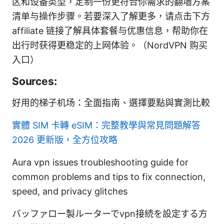
区和设备类型，定制一份更符合你需求的翻墙方案
清单与操作步骤。若要深入了解更多，请点击下方
affiliate 链接了解具体套餐与优惠信息，帮助你在
出行时获得更稳定的上网体验。（NordVPN 购买
入口）
Sources:
好用的梯子机场：全面指南、選擇要點與實測比較
實體 SIM 卡轉 eSIM：完整教學與常見問題解答
2026 更新版，全方位攻略
Aura vpn issues troubleshooting guide for
common problems and tips to fix connection,
speed, and privacy glitches
バッファロー製ルーターでvpn接続を設定する方