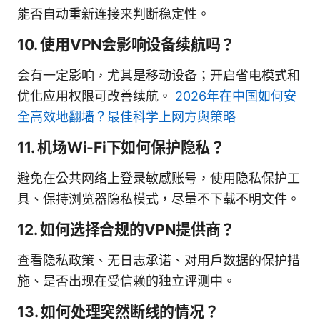
能否自动重新连接来判断稳定性。
10. 使用VPN会影响设备续航吗？
会有一定影响，尤其是移动设备；开启省电模式和
优化应用权限可改善续航。
2026年在中国如何安
全高效地翻墙？最佳科学上网方與策略
11. 机场Wi-Fi下如何保护隐私？
避免在公共网络上登录敏感账号，使用隐私保护工
具、保持浏览器隐私模式，尽量不下载不明文件。
12. 如何选择合规的VPN提供商？
查看隐私政策、无日志承诺、对用户数据的保护措
施、是否出现在受信赖的独立评测中。
13. 如何处理突然断线的情况？