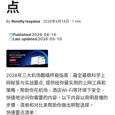
点
By
Romilly Isayama
·
2026年4月14日
·
1
min
Published:
2026-04-14
·
Last updated:
2026-05-10
2026年三大机场翻墙终极指南：最全最稳科学上
网秘笈与实战要点, 提供给你最实用的上网工具和
策略，帮助你在机场、酒店Wi-Fi等环境下安全、
快速地访问你需要的内容。以下内容以简明易懂的
步骤、清单和对比来帮助你做出明智选择。
快速要点清单：