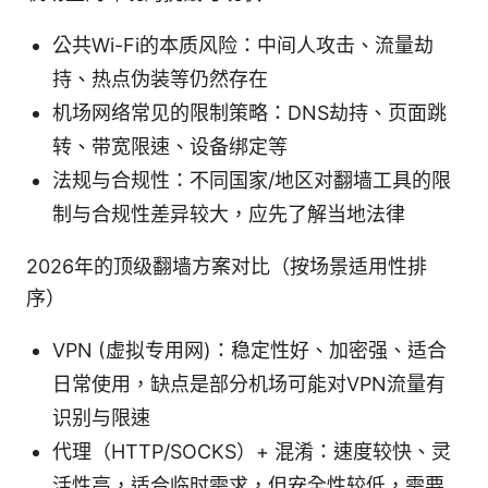
公共Wi-Fi的本质风险：中间人攻击、流量劫
持、热点伪装等仍然存在
机场网络常见的限制策略：DNS劫持、页面跳
转、带宽限速、设备绑定等
法规与合规性：不同国家/地区对翻墙工具的限
制与合规性差异较大，应先了解当地法律
2026年的顶级翻墙方案对比（按场景适用性排
序）
VPN (虚拟专用网)：稳定性好、加密强、适合
日常使用，缺点是部分机场可能对VPN流量有
识别与限速
代理（HTTP/SOCKS）+ 混淆：速度较快、灵
活性高，适合临时需求，但安全性较低，需要