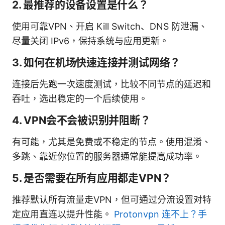
2. 最推荐的设备设置是什么？
使用可靠VPN、开启 Kill Switch、DNS 防泄漏、
尽量关闭 IPv6，保持系统与应用更新。
3. 如何在机场快速连接并测试网络？
连接后先跑一次速度测试，比较不同节点的延迟和
吞吐，选出稳定的一个后续使用。
4. VPN会不会被识别并阻断？
有可能，尤其是免费或不稳定的节点。使用混淆、
多跳、靠近你位置的服务器通常能提高成功率。
5. 是否需要在所有应用都走VPN？
推荐默认所有流量走VPN，但可通过分流设置对特
定应用直连以提升性能。
Protonvpn 连不上？手