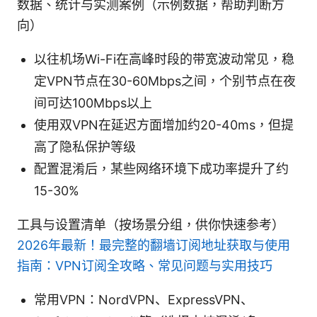
数据、统计与实测案例（示例数据，帮助判断方
向）
以往机场Wi-Fi在高峰时段的带宽波动常见，稳
定VPN节点在30-60Mbps之间，个别节点在夜
间可达100Mbps以上
使用双VPN在延迟方面增加约20-40ms，但提
高了隐私保护等级
配置混淆后，某些网络环境下成功率提升了约
15-30%
工具与设置清单（按场景分组，供你快速参考）
2026年最新！最完整的翻墙订阅地址获取与使用
指南：VPN订阅全攻略、常见问题与实用技巧
常用VPN：NordVPN、ExpressVPN、