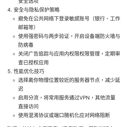
安全选项
安全与隐私保护策略
避免在公共网络下登录敏感账号（银行、工作
邮箱等）
使用强密码与两步验证，开启设备端防火墙与
防病毒
关闭广告追踪与应用内权限权限管理，定期审
查已授权应用
性能优化技巧
选择离你物理位置较近的服务器节点，减少延
迟
启用分流，将常用服务通过VPN，其他流量
直接访问
使用混淆协议或端口随机化应对网络阻断