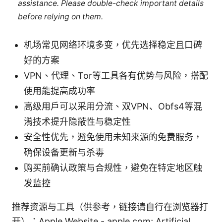
assistance. Please double-check important details
before relying on them.
机场常见网络环境多变，优先选择稳定且口碑
好的方案
VPN、代理、Tor等工具各有优势与风险，搭配
使用能提高成功率
高级用户可以采用分流、双VPN、Obfs4等混
淆技术提升隐蔽性与稳定性
安全性优先，避免使用未知来源的免费服务，
确保设备更新与杀毒
购买前确认政策与合规性，避免在特定地区触
发监控
推荐资源与工具（供参考，链接请自行在浏览器打
开）：Apple Website - apple.com; Artificial