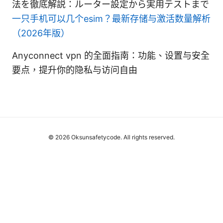
法を徹底解説：ルーター設定から実用テストまで
一只手机可以几个esim？最新存储与激活数量解析
（2026年版）
Anyconnect vpn 的全面指南：功能、设置与安全
要点，提升你的隐私与访问自由
© 2026 Oksunsafetycode. All rights reserved.