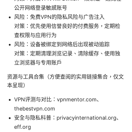
公开网络登录敏感账号
风险：免费VPN的隐私风险与广告注入
对策：优先使用信誉良好的付费服务，定期检
查权限与应用行为
风险：设备被绑定到网络后出现被动追踪
对策：定期清理浏览记录、清除缓存、使用独
立浏览器与专用账户
资源与工具合集（方便查阅的实用链接集合，仅文
本呈现）
VPN评测与对比：vpnmentor.com、
thebestvpn.com
安全与隐私科普：privacyinternational.org、
eff.org