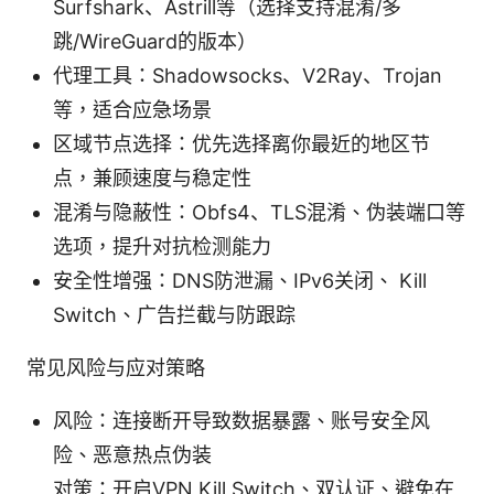
Surfshark、Astrill等（选择支持混淆/多
跳/WireGuard的版本）
代理工具：Shadowsocks、V2Ray、Trojan
等，适合应急场景
区域节点选择：优先选择离你最近的地区节
点，兼顾速度与稳定性
混淆与隐蔽性：Obfs4、TLS混淆、伪装端口等
选项，提升对抗检测能力
安全性增强：DNS防泄漏、IPv6关闭、 Kill
Switch、广告拦截与防跟踪
常见风险与应对策略
风险：连接断开导致数据暴露、账号安全风
险、恶意热点伪装
对策：开启VPN Kill Switch、双认证、避免在