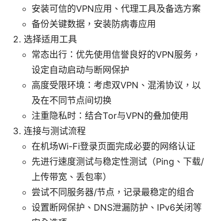
安装可信的VPN应用、代理工具及备选方案
备份关键数据，安装防病毒应用
选择适用工具
常态出行：优先使用信誉良好的VPN服务，
设定自动启动与断网保护
高度受限环境：考虑双VPN、混淆协议，以
及在不同节点间切换
注重隐私时：结合Tor与VPN的叠加使用
连接与测试流程
在机场Wi-Fi登录页面完成必要的网络认证
先进行速度测试与稳定性测试（Ping、下载/
上传带宽、丢包率）
尝试不同服务器/节点，记录最稳定的组合
设置断网保护、DNS泄漏防护、IPv6关闭等