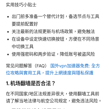
实用技巧小贴士
出门前多准备一个替代计划，备选节点与工具
要提前配置好
关注最新的法规更新与机场政策，避免触法
在设备中设定快速切换按钮，方便在不同场景
中切换工具
使用强密码和两步验证，降低账号被盗风险
常见问题解答（FAQ）
国外vpn加速器免费: 全方
位攻略與實用工具，提升上網速度與隱私保護
1. 机场翻墙是否合法？
在不同国家/地区法规差异很大，使用翻墙工具前
请了解当地法律与航空公司规定，避免违法风险。