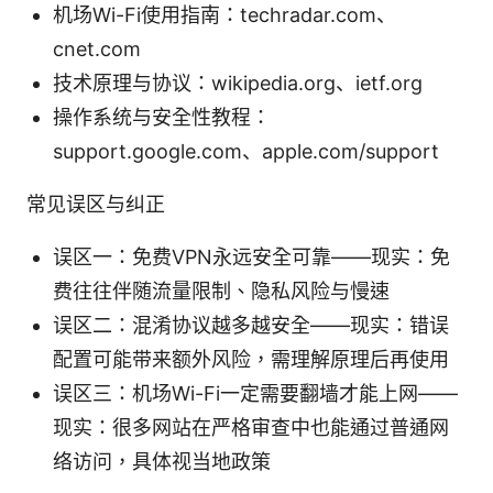
机场Wi-Fi使用指南：techradar.com、
cnet.com
技术原理与协议：wikipedia.org、ietf.org
操作系统与安全性教程：
support.google.com、apple.com/support
常见误区与纠正
误区一：免费VPN永远安全可靠——现实：免
费往往伴随流量限制、隐私风险与慢速
误区二：混淆协议越多越安全——现实：错误
配置可能带来额外风险，需理解原理后再使用
误区三：机场Wi-Fi一定需要翻墙才能上网——
现实：很多网站在严格审查中也能通过普通网
络访问，具体视当地政策