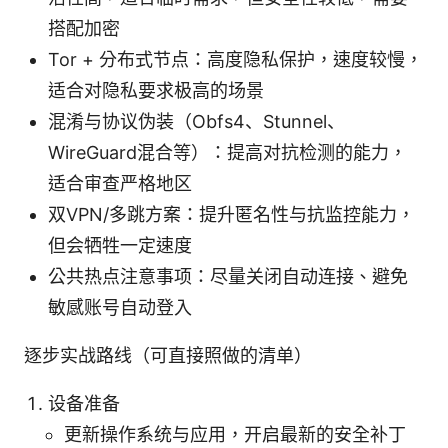
搭配加密
Tor + 分布式节点：高度隐私保护，速度较慢，
适合对隐私要求极高的场景
混淆与协议伪装（Obfs4、Stunnel、
WireGuard混合等）：提高对抗检测的能力，
适合审查严格地区
双VPN/多跳方案：提升匿名性与抗监控能力，
但会牺牲一定速度
公共热点注意事项：尽量关闭自动连接、避免
敏感账号自动登入
逐步实战路线（可直接照做的清单）
设备准备
更新操作系统与应用，开启最新的安全补丁