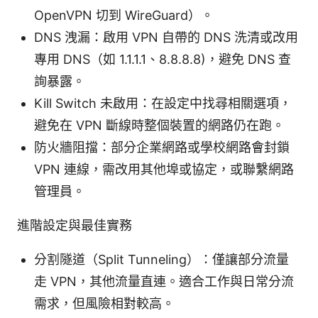
OpenVPN 切到 WireGuard）。
DNS 洩漏：啟用 VPN 自帶的 DNS 洗清或改用
專用 DNS（如 1.1.1.1、8.8.8.8)，避免 DNS 查
詢暴露。
Kill Switch 未啟用：在設定中找尋相關選項，
避免在 VPN 斷線時整個裝置的網路仍在跑。
防火牆阻擋：部分企業網路或學校網路會封鎖
VPN 連線，需改用其他埠或協定，或聯繫網路
管理員。
進階設定與最佳實務
分割隧道（Split Tunneling）：僅讓部分流量
走 VPN，其他流量直連。適合工作與日常分流
需求，但風險相對較高。