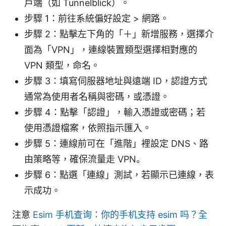
戶端（如 Tunnelblick）。
步驟 1：前往系統偏好設定 > 網路。
步驟 2：點擊左下角的「＋」新增服務，選擇介
面為「VPN」，連線裝置類型選擇相對應的
VPN 類型，命名。
步驟 3：填寫伺服器地址與遠端 ID，認證方式
通常為使用者名稱與密碼，或憑證。
步驟 4：點擊「認證」，輸入憑證或密碼；若
使用憑證檔案，依照指示匯入。
步驟 5：連線前可在「進階」裡設定 DNS、路
由策略等，確保流量走 VPN。
步驟 6：點選「連線」測試，若顯示已連線，表
示成功。
注意
Esim 手机查询：你的手机支持 esim 吗？全