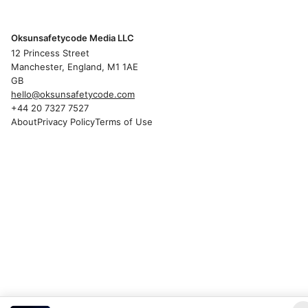
Oksunsafetycode Media LLC
12 Princess Street
Manchester, England, M1 1AE
GB
hello@oksunsafetycode.com
+44 20 7327 7527
About
Privacy Policy
Terms of Use