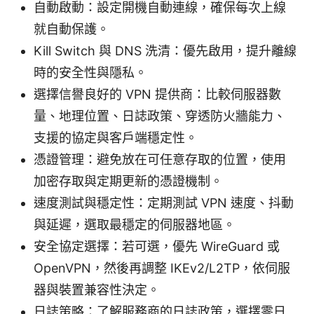
自動啟動：設定開機自動連線，確保每次上線
就自動保護。
Kill Switch 與 DNS 洗清：優先啟用，提升離線
時的安全性與隱私。
選擇信譽良好的 VPN 提供商：比較伺服器數
量、地理位置、日誌政策、穿透防火牆能力、
支援的協定與客戶端穩定性。
憑證管理：避免放在可任意存取的位置，使用
加密存取與定期更新的憑證機制。
速度測試與穩定性：定期測試 VPN 速度、抖動
與延遲，選取最穩定的伺服器地區。
安全協定選擇：若可選，優先 WireGuard 或
OpenVPN，然後再調整 IKEv2/L2TP，依伺服
器與裝置兼容性決定。
日誌策略：了解服務商的日誌政策，選擇零日