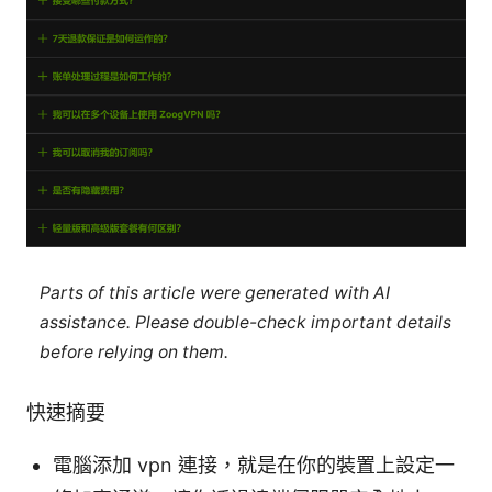
Parts of this article were generated with AI
assistance. Please double-check important details
before relying on them.
快速摘要
電腦添加 vpn 連接，就是在你的裝置上設定一