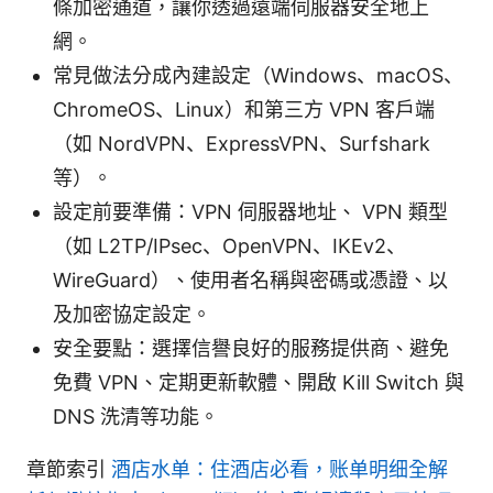
條加密通道，讓你透過遠端伺服器安全地上
網。
常見做法分成內建設定（Windows、macOS、
ChromeOS、Linux）和第三方 VPN 客戶端
（如 NordVPN、ExpressVPN、Surfshark
等）。
設定前要準備：VPN 伺服器地址、 VPN 類型
（如 L2TP/IPsec、OpenVPN、IKEv2、
WireGuard）、使用者名稱與密碼或憑證、以
及加密協定設定。
安全要點：選擇信譽良好的服務提供商、避免
免費 VPN、定期更新軟體、開啟 Kill Switch 與
DNS 洗清等功能。
章節索引
酒店水单：住酒店必看，账单明细全解