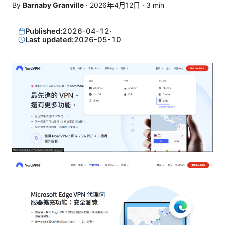
By
Barnaby Granville
·
2026年4月12日
·
3
min
Published:
2026-04-12
·
Last updated:
2026-05-10