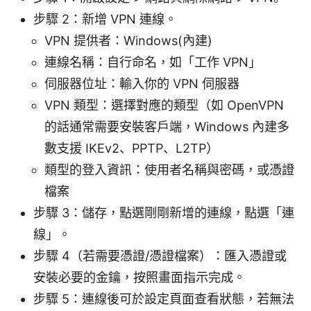
步驟 2：新增 VPN 連線。
VPN 提供者：Windows(內建)
連線名稱：自行命名，如「工作 VPN」
伺服器位址：輸入你的 VPN 伺服器
VPN 類型：選擇對應的類型（如 OpenVPN
的話通常需要安裝客戶端，Windows 內建多
數支援 IKEv2、PPTP、L2TP）
類型的登入資訊：使用者名稱與密碼，或憑證
檔案
步驟 3：儲存，點選剛剛新增的連線，點選「連
線」。
步驟 4（若需要憑證/憑證檔案）：匯入憑證或
安裝必要的金鑰，按照畫面指示完成。
步驟 5：連線後可於設定頁面查看狀態，若無法