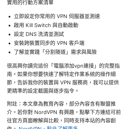
實用的行動方案清單
立即設定你常用的 VPN 伺服器並測速
啟用 Kill Switch 與自動啟動
設定 DNS 洗清並測試
安裝跨裝置同步的 VPN 客戶端
了解並實踐「分割隧道」需求與風險
很高興你讀完這份「電腦添加vpn連接」的完整指
南。如果你想要快速了解特定作業系統的操作細
節，告訴我你的裝置與 VPN 服務商，我可以提供
更精準的設定截圖與逐步指令。
附註：本文章為教育內容，部分內容含有聯盟推
介。若你對 NordVPN 有興趣，點擊下方連結可前
往官方頁面瞭解與比較，同時支持本站的內容創
作。
NordVPN - 點此了解更多