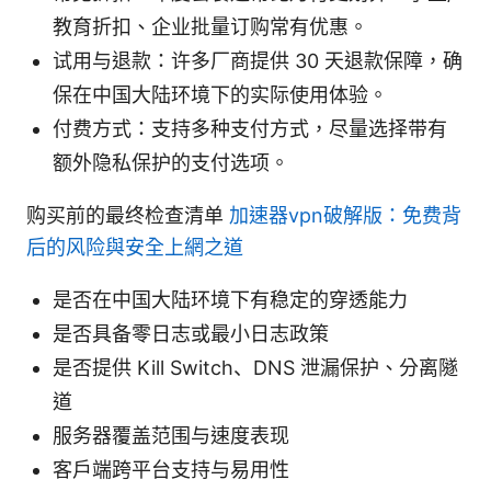
教育折扣、企业批量订购常有优惠。
试用与退款：许多厂商提供 30 天退款保障，确
保在中国大陆环境下的实际使用体验。
付费方式：支持多种支付方式，尽量选择带有
额外隐私保护的支付选项。
购买前的最终检查清单
加速器vpn破解版：免费背
后的风险與安全上網之道
是否在中国大陆环境下有稳定的穿透能力
是否具备零日志或最小日志政策
是否提供 Kill Switch、DNS 泄漏保护、分离隧
道
服务器覆盖范围与速度表现
客户端跨平台支持与易用性