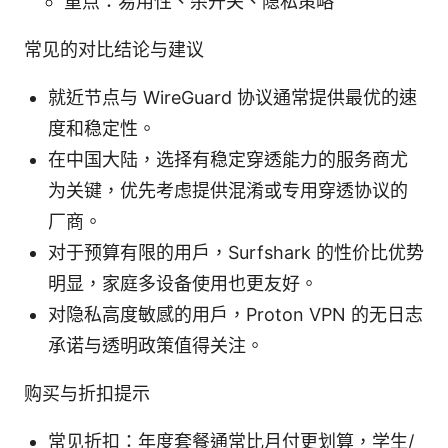
重点：易用性、杀开关、隐私策略
常见的对比结论与建议
就近节点与 WireGuard 协议通常提供最优的速
度和稳定性。
在中国大陆，选择有稳定穿透能力的服务商尤
为关键，优先考虑提供混淆或专用穿透协议的
厂商。
对于预算有限的用户，Surfshark 的性价比优势
明显，家庭多设备使用也更友好。
对隐私高度敏感的用户，Proton VPN 的无日志
承诺与透明政策值得关注。
购买与折扣提示
常见折扣：年度套餐通常比月付更划算，学生/