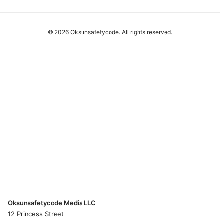
© 2026 Oksunsafetycode. All rights reserved.
Oksunsafetycode Media LLC
12 Princess Street