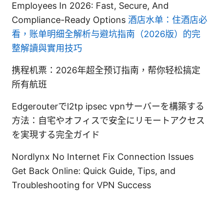
Employees In 2026: Fast, Secure, And
Compliance-Ready Options
酒店水单：住酒店必
看，账单明细全解析与避坑指南（2026版）的完
整解讀與實用技巧
携程机票：2026年超全预订指南，帮你轻松搞定
所有航班
Edgerouterでl2tp ipsec vpnサーバーを構築する
方法：自宅やオフィスで安全にリモートアクセス
を実現する完全ガイド
Nordlynx No Internet Fix Connection Issues
Get Back Online: Quick Guide, Tips, and
Troubleshooting for VPN Success