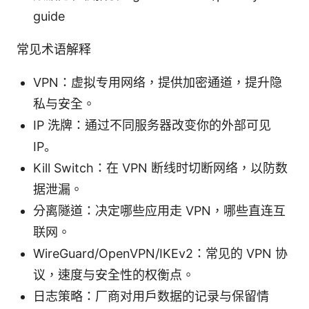
guide
常见术语解释
VPN：虚拟专用网络，提供加密通道，提升隐
私与安全。
IP 洗牌：通过不同服务器改变你的外部可见
IP。
Kill Switch：在 VPN 断线时切断网络，以防数
据泄漏。
分离隧道：决定哪些应用走 VPN，哪些直连互
联网。
WireGuard/OpenVPN/IKEv2：常见的 VPN 协
议，速度与安全性的权衡点。
日志策略：厂商对用户数据的记录与保留情