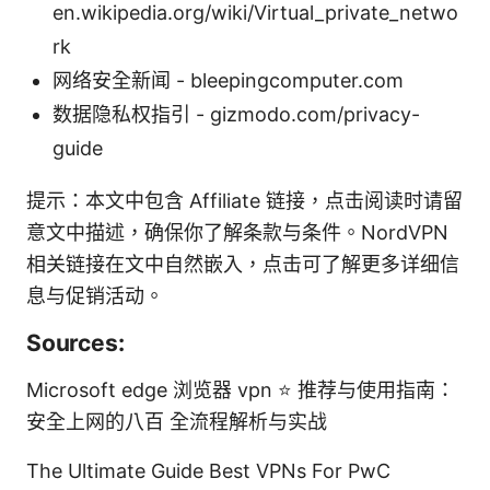
en.wikipedia.org/wiki/Virtual_private_netwo
rk
网络安全新闻 - bleepingcomputer.com
数据隐私权指引 - gizmodo.com/privacy-
guide
提示：本文中包含 Affiliate 链接，点击阅读时请留
意文中描述，确保你了解条款与条件。NordVPN
相关链接在文中自然嵌入，点击可了解更多详细信
息与促销活动。
Sources:
Microsoft edge 浏览器 vpn ⭐ 推荐与使用指南：
安全上网的八百 全流程解析与实战
The Ultimate Guide Best VPNs For PwC