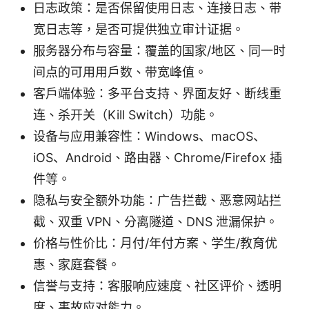
日志政策：是否保留使用日志、连接日志、带
宽日志等，是否可提供独立审计证据。
服务器分布与容量：覆盖的国家/地区、同一时
间点的可用用户数、带宽峰值。
客户端体验：多平台支持、界面友好、断线重
连、杀开关（Kill Switch）功能。
设备与应用兼容性：Windows、macOS、
iOS、Android、路由器、Chrome/Firefox 插
件等。
隐私与安全额外功能：广告拦截、恶意网站拦
截、双重 VPN、分离隧道、DNS 泄漏保护。
价格与性价比：月付/年付方案、学生/教育优
惠、家庭套餐。
信誉与支持：客服响应速度、社区评价、透明
度、事故应对能力。