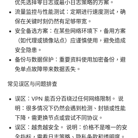
优先选择零日志或最小日志策略的方案。
流量监控与性能测试：定期进行速度测试，确
保在关键时刻仍然有足够带宽。
安全备选方案：在某些网络环境下，备用方案
（如代理或镜像站点）应谨慎使用，避免造成
安全隐患。
备份与数据保护：重要资料使用加密备份，避
免单点故障带来数据丢失。
常见误区与问题排查
误区：VPN 能百分百绕过任何网络限制。 说
明：很多情况下仍然会遇到检测、封锁或性能
下降，需更换节点或尝试不同协议。
误区：越贵越安全。 说明：价格不是唯一的安
全指标，需看日志策略、隐私条款和透明度。