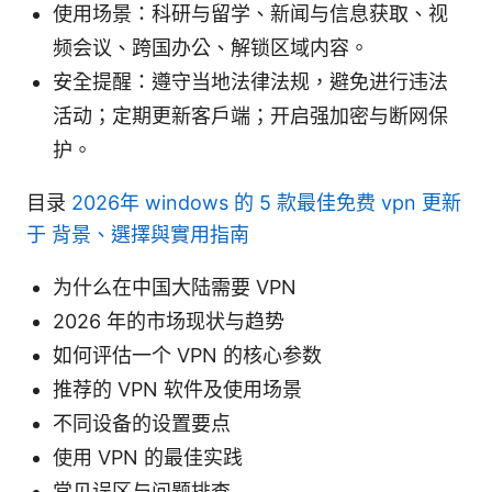
使用场景：科研与留学、新闻与信息获取、视
频会议、跨国办公、解锁区域内容。
安全提醒：遵守当地法律法规，避免进行违法
活动；定期更新客户端；开启强加密与断网保
护。
目录
2026年 windows 的 5 款最佳免费 vpn 更新
于 背景、選擇與實用指南
为什么在中国大陆需要 VPN
2026 年的市场现状与趋势
如何评估一个 VPN 的核心参数
推荐的 VPN 软件及使用场景
不同设备的设置要点
使用 VPN 的最佳实践
常见误区与问题排查