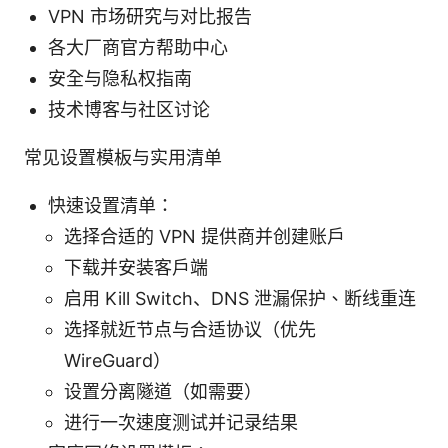
VPN 市场研究与对比报告
各大厂商官方帮助中心
安全与隐私权指南
技术博客与社区讨论
常见设置模板与实用清单
快速设置清单：
选择合适的 VPN 提供商并创建账户
下载并安装客户端
启用 Kill Switch、DNS 泄漏保护、断线重连
选择就近节点与合适协议（优先
WireGuard）
设置分离隧道（如需要）
进行一次速度测试并记录结果