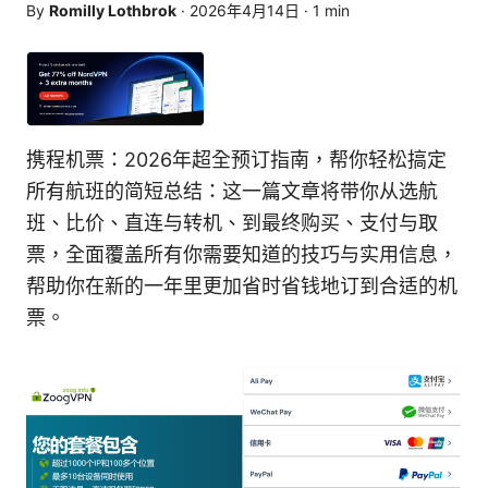
By
Romilly Lothbrok
·
2026年4月14日
·
1
min
携程机票：2026年超全预订指南，帮你轻松搞定
所有航班的简短总结：这一篇文章将带你从选航
班、比价、直连与转机、到最终购买、支付与取
票，全面覆盖所有你需要知道的技巧与实用信息，
帮助你在新的一年里更加省时省钱地订到合适的机
票。