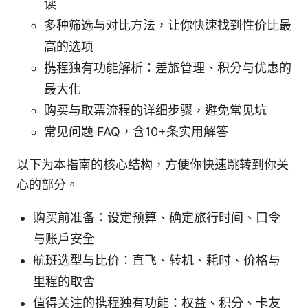
读
多种筛选与对比方法，让你快速找到性价比最
高的选项
携程独有功能解析：差旅管理、积分与优惠的
最大化
购买与取票流程的详细步骤，避免常见坑
常见问题 FAQ，含10+条实用解答
以下为本指南的核心结构，方便你快速跳转到你关
心的部分。
购买前准备：设定预算、确定旅行时间、口令
与账户安全
航班选型与比价：直飞、转机、耗时、价格与
里程的取舍
值得关注的携程独有功能：权益、积分、卡友