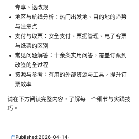
专享、退改规
地区与航线分析：热门出发地、目的地的趋势
与注意点
支付与取票：安全支付、票据管理、电子客票
与纸票的区别
常见问题解答：十余条实用问答，覆盖订票到
改签的全过程
资源与参考：有用的外部资源与工具，提升订
票效率
请在下方阅读完整内容，了解每一个细节与实践技
巧。
Published:
2026-04-14
·