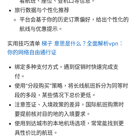
看航班、座位、登机口等信息。
旅行数据与个性化推荐
平台会基于你的历史订票偏好，给出个性化的
航线与优惠提示。
实用技巧清单
梯子 意思是什么？全面解析vpn：
你的网络自由通行证
绑定多种支付方式，遇到促销时快速完成支
付。
使用“分段购买”策略，将长线航班拆分为同等时
段的多段，某些情况下总价更低。
注意签证、入境政策的差异，国际航班购票时
要提前核对目的地的入境要求。
使用到达城市的本地机场选项，常常能找到更
具性价比的航班。