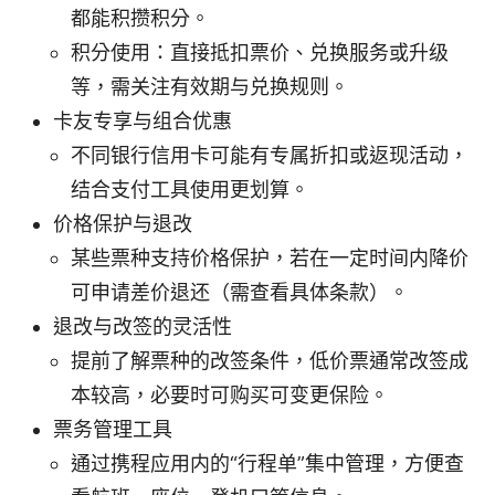
都能积攒积分。
积分使用：直接抵扣票价、兑换服务或升级
等，需关注有效期与兑换规则。
卡友专享与组合优惠
不同银行信用卡可能有专属折扣或返现活动，
结合支付工具使用更划算。
价格保护与退改
某些票种支持价格保护，若在一定时间内降价
可申请差价退还（需查看具体条款）。
退改与改签的灵活性
提前了解票种的改签条件，低价票通常改签成
本较高，必要时可购买可变更保险。
票务管理工具
通过携程应用内的“行程单”集中管理，方便查