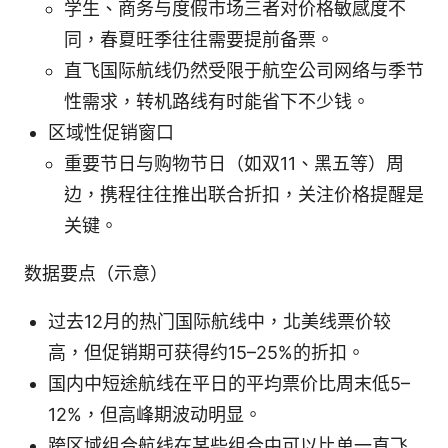
学生、商务与度假市场三者对价格敏感度不
同，春夏旺季往往需要提前备票。
直飞国际航线仍然受限于航空公司网络与季节
性需求，转机路线有时能省下不少钱。
区域性促销窗口
重要节日与购物节日（如双11、黑五等）周
边，携程往往推出联合折扣，关注价格提醒是
关键。
数据要点（示意）
过去12月的热门国际航线中，北美线票价较
高，但促销期可获得约15–25%的折扣。
国内中短途航线在平日的平均票价比周末低5–
12%，但高峰期波动明显。
跨区域组合航线在某些组合中可以比单一直飞