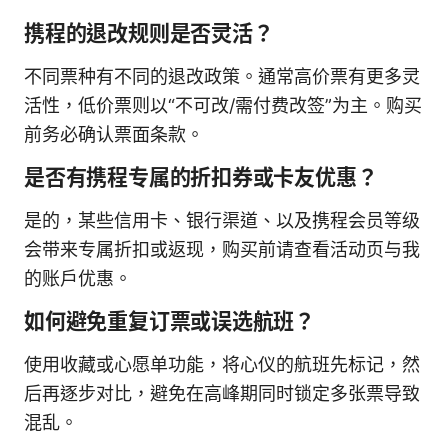
携程的退改规则是否灵活？
不同票种有不同的退改政策。通常高价票有更多灵
活性，低价票则以“不可改/需付费改签”为主。购买
前务必确认票面条款。
是否有携程专属的折扣券或卡友优惠？
是的，某些信用卡、银行渠道、以及携程会员等级
会带来专属折扣或返现，购买前请查看活动页与我
的账户优惠。
如何避免重复订票或误选航班？
使用收藏或心愿单功能，将心仪的航班先标记，然
后再逐步对比，避免在高峰期同时锁定多张票导致
混乱。