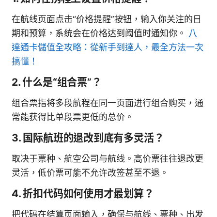
在航线页面点击“价格提醒”按钮，输入你关注的日
期和预算，系统会在价格达到阈值时通知你。
八
達通卡儲值全攻略：從新手到達人，最全方法一次
搞懂！
2. 什么是“组合票”？
组合票指将多段航程在同一页面进行组合购买，通
常能获得比单段票更低的总价。
3. 国际航班的退改到底有多灵活？
取决于票种、航空公司与航线。高价票往往退改更
灵活，低价票可能不允许改签甚至不退。
4. 折扣代码如何使用才最划算？
把代码在结算页面输入，确保与航线、票种、出发