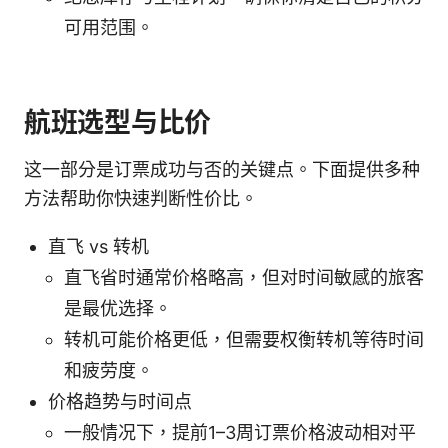
可用范围。
航班选型与比价
这一部分是订票成功与否的关键点。下面提供多种
方法帮助你快速判断性价比。
直飞 vs 转机
直飞省时通常价格略高，但对时间敏感的旅客
是最优选择。
转机可能价格更低，但需要权衡转机等待时间
和疲劳度。
价格趋势与时间点
一般情况下，提前1–3周订票价格波动相对平