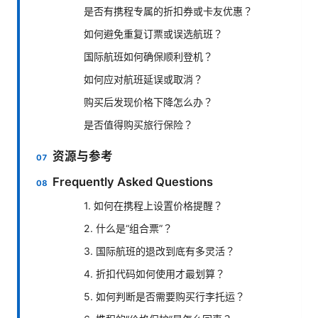
是否有携程专属的折扣券或卡友优惠？
如何避免重复订票或误选航班？
国际航班如何确保顺利登机？
如何应对航班延误或取消？
购买后发现价格下降怎么办？
是否值得购买旅行保险？
资源与参考
Frequently Asked Questions
1. 如何在携程上设置价格提醒？
2. 什么是“组合票”？
3. 国际航班的退改到底有多灵活？
4. 折扣代码如何使用才最划算？
5. 如何判断是否需要购买行李托运？