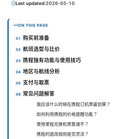
Last updated:
2026-05-10
ON THIS PAGE
购买前准备
航班选型与比价
携程独有功能与使用技巧
地区与航线分析
支付与取票
常见问题解答
我应该什么时候在携程订机票最划算？
如何利用携程的价格提醒功能？
使用里程兑换机票靠谱不？
携程的退改规则是否灵活？