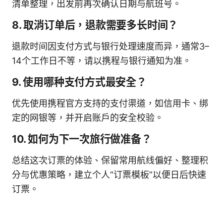
清单整理，出发前再次确认日期与航班号。
8. 取消订单后，退款需要多长时间？
退款时间因支付方式与银行处理速度而异，通常3–
14个工作日不等，请以携程与银行通知为准。
9. 使用哪种支付方式最安全？
优先使用携程官方支持的支付渠道，如信用卡、绑
定的网银等，并开启账户的安全校验。
10. 如何为下一次旅行做准备？
总结这次订票的体验、保留常用航线偏好、整理积
分与优惠策略，建立个人“订票模板”以便日后快速
订票。