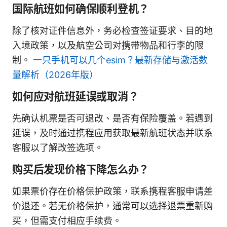
国际航班如何确保顺利登机？
除了核对证件信息外，务必检查签证要求、目的地
入境政策，以及航空公司对携带物品和行李的限
制。
一只手机可以几个esim？最新存储与激活数
量解析（2026年版）
如何应对航班延误或取消？
先确认机票是否可退改、是否有保险覆盖。若遇到
延误，及时通过携程应用获取最新航班状态并联系
客服以了解改签选项。
购买后发现价格下降怎么办？
如果票价存在价格保护政策，联系携程客服申请差
价退还。若无价格保护，通常可以选择退票重新购
买，但需支付相应手续费。