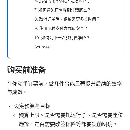
6. 携程的“价格保护”是怎么回事？
7. 如何避免在高峰期订错航班？
8. 取消订单后，退款需要多长时间？
9. 使用哪种支付方式最安全？
10. 如何为下一次旅行做准备？
Sources:
购买前准备
在你动手订票前，做几件事能显著提升后续的效率
与成效。
设定预算与目标
预算上限、是否需要托运行李、是否需要座位
选择、是否需要改签保险等都要提前明确。