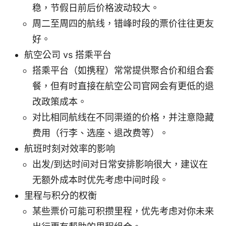
稳，节假日前后价格波动较大。
周二至周四的航线，错峰时段的票价往往更友
好。
航空公司 vs 搭乘平台
搭乘平台（如携程）常常提供聚合价和组合套
餐，但有时直接在航空公司官网会有更低的退
改政策成本。
对比相同航线在不同渠道的价格，并注意隐藏
费用（行李、选座、退改费等）。
航班时刻对效率的影响
出发/到达时间对日常安排影响很大，建议在
无额外成本时优先考虑中间时段。
里程与积分的权衡
某些票价可能可积攒里程，优先考虑对你未来