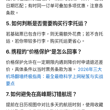
日期匹配；有时同一订单可叠加多项优惠，注意各
条款。
5. 如何判断是否需要购买行李托运？
若基础票已包含行李，则无需额外花费；若不含托
运，若你带较多行李，购买托运更省心。
6. 携程的“价格保护”是怎么回事？
价格保护允许在一定期限内遇到降价时申请退还差
价，具体条件以当时票务条款为准。
2026年三大
机场翻墙终极指南：最全最稳科学上网秘笈与实战
要点
7. 如何避免在高峰期订错航班？
提前在日历视图中对比多天的航班时刻，使用收藏