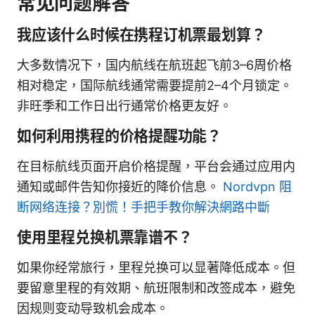
常见问题解答
我应该什么时候在携程订机票最划算？
大多数情况下，国内航线在航班起飞前3–6周价格
相对稳定，国际航线通常需要提前2–4个月锁定。
非旺季和工作日出行通常价格更友好。
如何利用携程的价格提醒功能？
在目标航线页面开启价格提醒，平台会通过应用内
通知或邮件告知你接近的降价信息。
Nordvpn 阻
断网络连接？別慌！手把手教你解決網路中斷
使用里程兑换机票靠谱不？
如果你经常旅行，里程兑换可以显著降低成本。但
要留意里程的有效期、航班限制和改签成本，避免
因规则变动导致机会成本。