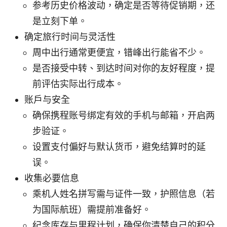
参考历史价格波动，确定是否等待促销期，还
是立刻下单。
确定旅行时间与灵活性
周中出行通常更便宜，错峰出行能省不少。
是否接受中转、到达时间对你的友好程度，提
前评估实际出行成本。
账户与安全
确保携程账号绑定有效的手机与邮箱，开启两
步验证。
设置支付偏好与默认货币，避免结算时的延
误。
收集必要信息
乘机人姓名拼写需与证件一致，护照信息（若
为国际航班）需提前准备好。
纪念库存与里程计划，确保你清楚自己的积分