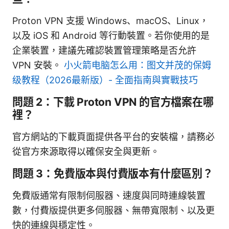
Proton VPN 支援 Windows、macOS、Linux，
以及 iOS 和 Android 等行動裝置。若你使用的是
企業裝置，建議先確認裝置管理策略是否允許
VPN 安裝。
小火箭电脑怎么用：图文并茂的保姆
级教程（2026最新版）- 全面指南與實戰技巧
問題 2：下載 Proton VPN 的官方檔案在哪
裡？
官方網站的下載頁面提供各平台的安裝檔，請務必
從官方來源取得以確保安全與更新。
問題 3：免費版本與付費版本有什麼區別？
免費版通常有限制伺服器、速度與同時連線裝置
數，付費版提供更多伺服器、無帶寬限制、以及更
快的連線與穩定性。