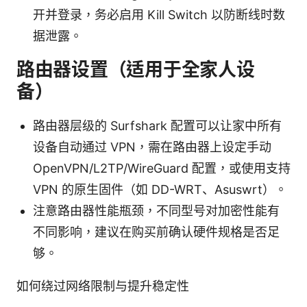
开并登录，务必启用 Kill Switch 以防断线时数
据泄露。
路由器设置（适用于全家人设
备）
路由器层级的 Surfshark 配置可以让家中所有
设备自动通过 VPN，需在路由器上设定手动
OpenVPN/L2TP/WireGuard 配置，或使用支持
VPN 的原生固件（如 DD-WRT、Asuswrt）。
注意路由器性能瓶颈，不同型号对加密性能有
不同影响，建议在购买前确认硬件规格是否足
够。
如何绕过网络限制与提升稳定性