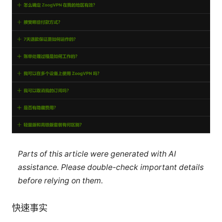
Parts of this article were generated with AI
assistance. Please double-check important details
before relying on them.
快速事实