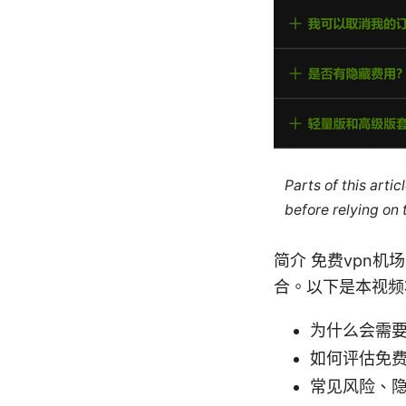
Parts of this arti
before relying on
简介 免费vpn
合。以下是本视频
为什么会需要
如何评估免费
常见风险、