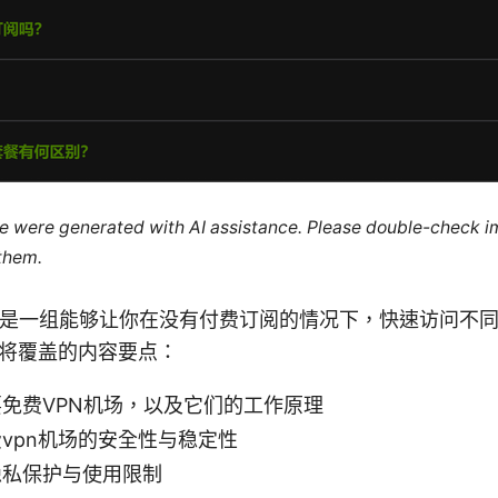
cle were generated with AI assistance. Please double-check i
 them.
机场是一组能够让你在没有付费订阅的情况下，快速访问不
将覆盖的内容要点：
免费VPN机场，以及它们的工作原理
vpn机场的安全性与稳定性
隐私保护与使用限制