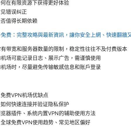
如何在有限资源下获得更好体验
常见错误纠正
是否值得长期依赖
子免费：完整攻略與最新資訊，讓你安全上網、快速翻牆
常有带宽和服务器数量的限制，稳定性往往不及付费版本
N机场可能记录日志、展示广告，需谨慎使用
N机场时，尽量避免传输敏感信息和账户登录
免费VPN机场优缺点
：如何快速连接并验证隐私保护
览器插件、系统内置VPN的辅助使用方法
全球免费VPN使用趋势、常见地区偏好