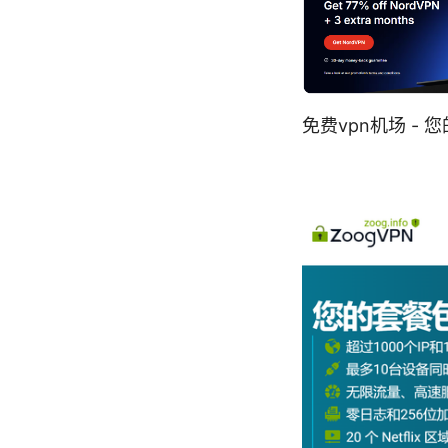
免费vpn机场 