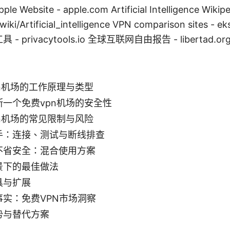
ebsite - apple.com Artificial Intelligence Wikipe
wiki/Artificial_intelligence VPN comparison sites - 
 - privacytools.io 全球互联网自由报告 - libertad.or
pn机场的工作原理与类型
断一个免费vpn机场的安全性
pn机场的常见限制与风险
手：连接、测试与断线排查
不省安全：混合使用方案
景下的最佳做法
具与扩展
事实：免费VPN市场洞察
势与替代方案