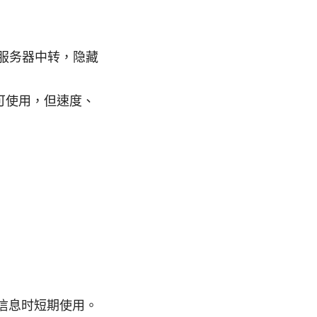
服务器中转，隐藏
可使用，但速度、
。
感信息时短期使用。