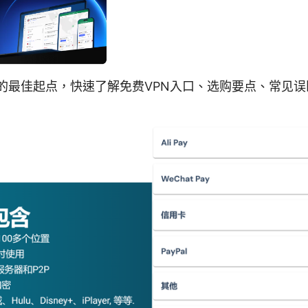
- 您的最佳起点，快速了解免费VPN入口、选购要点、常见