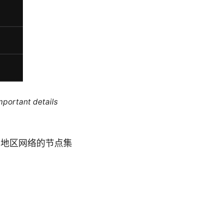
mportant details
同地区网络的节点集