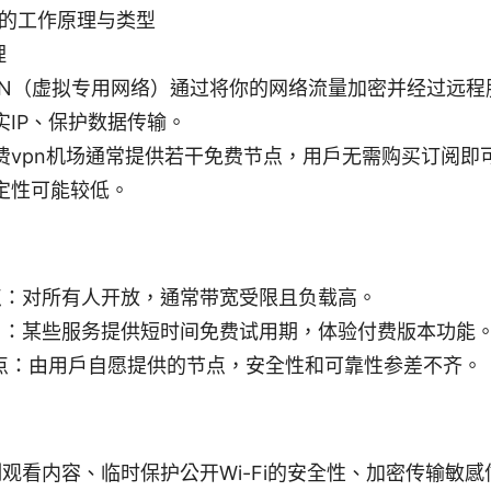
场的工作原理与类型
理
PN（虚拟专用网络）通过将你的网络流量加密并经过远程
实IP、保护数据传输。
费vpn机场通常提供若干免费节点，用户无需购买订阅即
定性可能较低。
点：对所有人开放，通常带宽受限且负载高。
用：某些服务提供短时间免费试用期，体验付费版本功能
点：由用户自愿提供的节点，安全性和可靠性参差不齐。
观看内容、临时保护公开Wi-Fi的安全性、加密传输敏