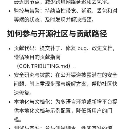
最近的节点，减少跨境网络延迟和丢包率。
监控与告警：持续监控带宽、延迟、丢包和对
等端的状态，及时发现并解决瓶颈。
如何参与开源社区与贡献路径
贡献代码：提交补丁、修复 bug、改进文档，
遵循项目的贡献指南
（CONTRIBUTING.md）。
安全研究与披露：在公开渠道披露潜在的安全
问题，附上重现步骤与缓解方案，帮助社区快
速修复。
本地化与文档化：为多语言环境或新增平台提
供本地化文档与示例配置，降低新用户的门
槛。
测试与基准：参与测试脚本、性能基准的编