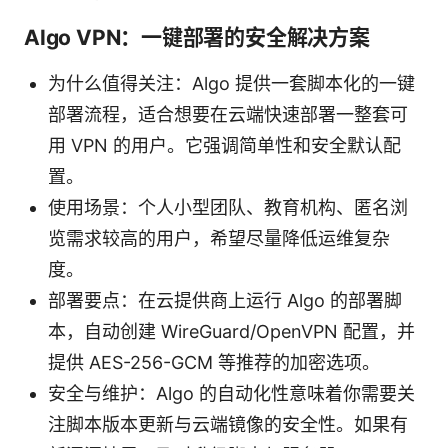
Algo VPN：一键部署的安全解决方案
为什么值得关注：Algo 提供一套脚本化的一键
部署流程，适合想要在云端快速部署一整套可
用 VPN 的用户。它强调简单性和安全默认配
置。
使用场景：个人小型团队、教育机构、匿名浏
览需求较高的用户，希望尽量降低运维复杂
度。
部署要点：在云提供商上运行 Algo 的部署脚
本，自动创建 WireGuard/OpenVPN 配置，并
提供 AES-256-GCM 等推荐的加密选项。
安全与维护：Algo 的自动化性意味着你需要关
注脚本版本更新与云端镜像的安全性。如果有