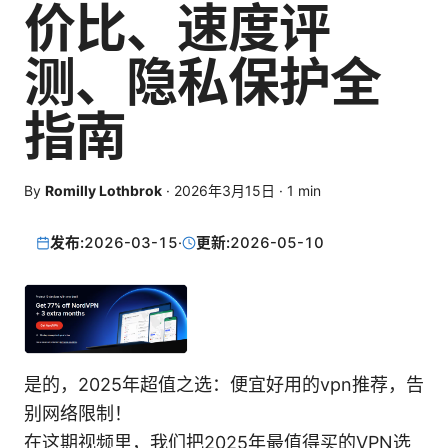
价比、速度评
测、隐私保护全
指南
By
Romilly Lothbrok
·
2026年3月15日
·
1
min
发布:
2026-03-15
·
更新:
2026-05-10
是的，2025年超值之选：便宜好用的vpn推荐，告
别网络限制！
在这期视频里，我们把2025年最值得买的VPN选