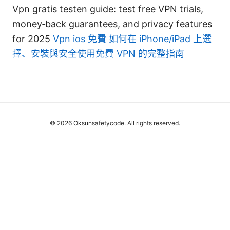
Vpn gratis testen guide: test free VPN trials,
money‑back guarantees, and privacy features
for 2025
Vpn ios 免費 如何在 iPhone/iPad 上選
擇、安裝與安全使用免費 VPN 的完整指南
© 2026 Oksunsafetycode. All rights reserved.