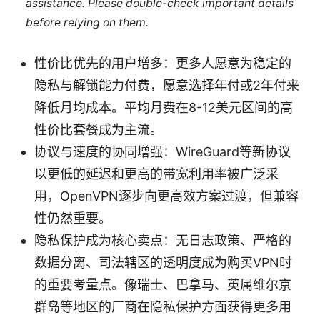
assistance. Please double-check important details
before relying on them.
性价比优先的用户增多：更多人愿意为稳定的
隐私与解锁能力付费，愿意选择年付或2年付来
降低月均成本。平均月费在8-12美元区间的高
性价比套餐成为主流。
协议与速度的协同增强：WireGuard等新协议
以更低的延迟和更高的带宽利用率被广泛采
用，OpenVPN逐步向更高效方案过渡，但兼容
性仍然重要。
隐私保护成为核心卖点：无日志政策、严格的
数据分离、司法辖区的透明度成为购买VPN时
的重要考量点。像瑞士、巴拿马、英属维尔京
群岛等地区的厂商在隐私保护方面获得更多用