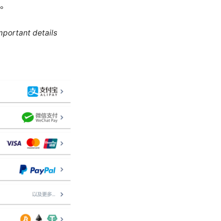
。
mportant details