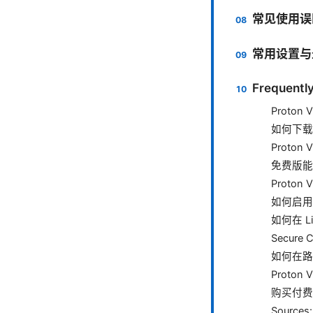
常见使用误
常用设置与
Frequentl
Proto
如何下载 
Proto
免费版能解
Proto
如何启用 K
如何在 Li
Secur
如何在路由
Proto
购买付费
Sources: