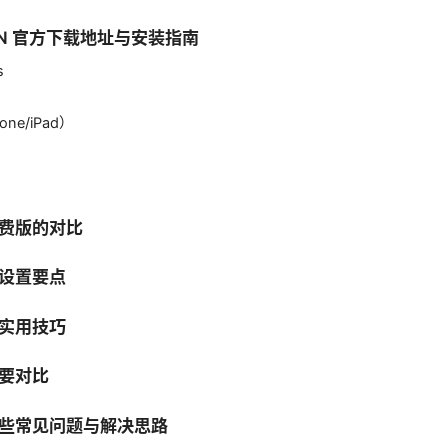
 VPN 官方下载地址与安装指南
s
one/iPad）
费版的对比
设置要点
实用技巧
要对比
些常见问题与解决思路