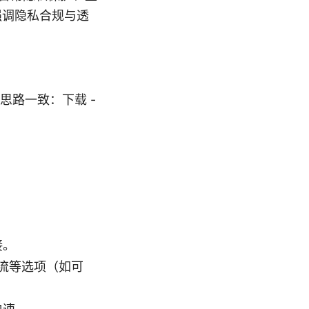
更强调隐私合规与透
路一致：下载 -
接。
及分流等选项（如可