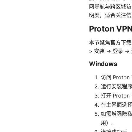
网导航与跨区域访问
明度，适合关注信
Proton 
本节聚焦官方下载
> 安装 -> 登录 
Windows
访问 Prot
运行安装程
打开 Prot
在主界面选
如需增强隐私，
用）。