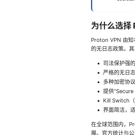
为什么选择 Pr
Proton VP
的无日志政策。其
司法保护强
严格的无日
多种加密协议支
提供“Secu
Kill Swi
界面简洁，
在全球范围内，Pr
展。官方统计与公开