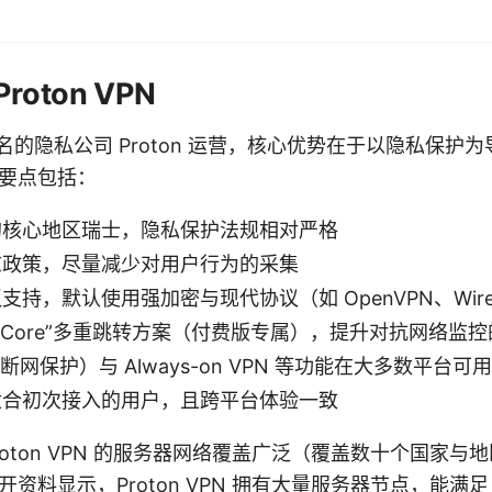
oton VPN
N 由知名的隐私公司 Proton 运营，核心优势在于以隐私保
要点包括：
的核心地区瑞士，隐私保护法规相对严格
志政策，尽量减少对用户行为的采集
持，默认使用强加密与现代协议（如 OpenVPN、WireG
re Core”多重跳转方案（付费版专属），提升对抗网络监
tch（断网保护）与 Always-on VPN 等功能在大多数平台可用
适合初次接入的用户，且跨平台体验一致
oton VPN 的服务器网络覆盖广泛（覆盖数十个国家与
资料显示，Proton VPN 拥有大量服务器节点，能满