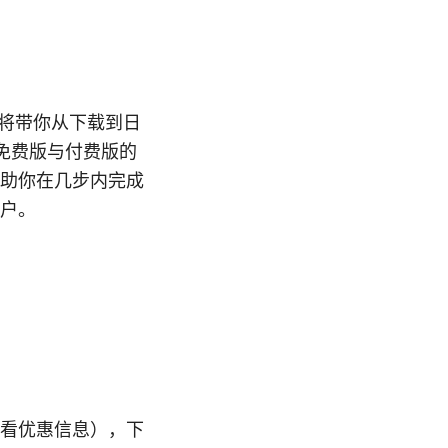
文将带你从下载到日
对比免费版与付费版的
助你在几步内完成
户。
看优惠信息），下