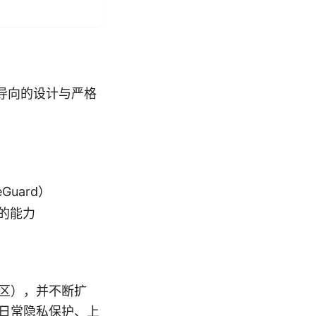
护为导向的设计与严格
uard）
控的能力
地区），并不断扩
足日常隐私保护、上