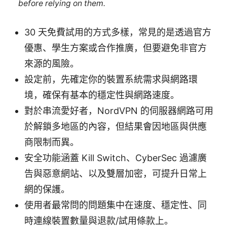
before relying on them.
30 天免費試用的方式多樣，常見的是透過官方
優惠、學生方案或合作推廣，但要避免非官方
來源的風險。
設定前，先確定你的裝置系統需求與網路環
境，確保有基本的穩定性與網路速度。
對於串流愛好者，NordVPN 的伺服器網路可用
於解鎖多地區的內容，但結果會因地區與供應
商限制而異。
安全功能涵蓋 Kill Switch、CyberSec 過濾廣
告與惡意網站、以及雙層加密，可提升日常上
網的保護。
使用者最常問的問題集中在速度、穩定性、同
時連線裝置數量與退款/試用條款上。