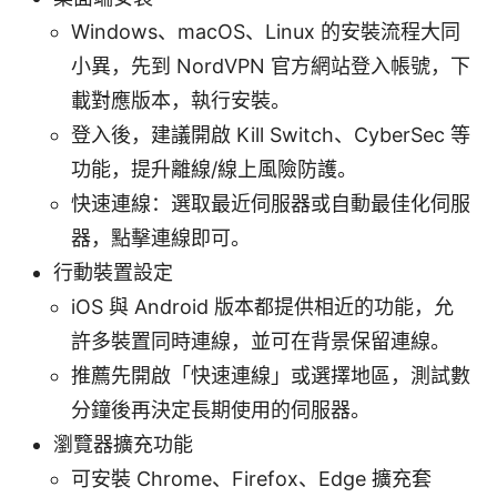
Windows、macOS、Linux 的安裝流程大同
小異，先到 NordVPN 官方網站登入帳號，下
載對應版本，執行安裝。
登入後，建議開啟 Kill Switch、CyberSec 等
功能，提升離線/線上風險防護。
快速連線：選取最近伺服器或自動最佳化伺服
器，點擊連線即可。
行動裝置設定
iOS 與 Android 版本都提供相近的功能，允
許多裝置同時連線，並可在背景保留連線。
推薦先開啟「快速連線」或選擇地區，測試數
分鐘後再決定長期使用的伺服器。
瀏覽器擴充功能
可安裝 Chrome、Firefox、Edge 擴充套