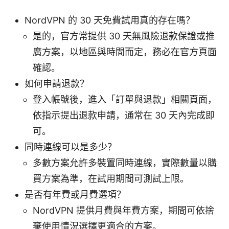
NordVPN 的 30 天免費試用真的存在嗎？
是的，官方常提供 30 天無風險退款保證或推
廣方案，以地區與時間而定，務必在官方頁面
確認。
如何申請退款？
登入帳號後，進入「訂單與退款」相關頁面，
依指示提出退款申請，通常在 30 天內完成即
可。
同時連線可以是多少？
多數方案允許多裝置同時連線，實際數量以購
買方案為準，在試用期間可測試上限。
是否有年費或月費選項？
NordVPN 提供月費與年費方案，期間可依捨
棄使用情況選擇更適合的方案。