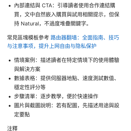
內部連結與 CTA：引導讀者使用合作連結購
買，文中自然嵌入購買與試用相關提示，但保
持 Natural，不過度堆疊關鍵字。
常見區塊模板參考
路由器翻墙：全面指南、技巧
与注意事项，提升上网自由与隐私保护
情境案例：描述讀者在特定情境下的使用體驗
與解決方案
數據表格：提供伺服器地點、速度測試數值、
穩定性評分等
步驟清單：逐步教學，便於快速操作
圖片與截圖說明：若有配圖，先描述用途與設
定要點
注釋