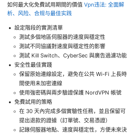
如何最大化免費試用期間的價值
Vpn违法: 全面解
析、风险、合规与最佳实践
設定階段的實測清單
測試多個地區伺服器的速度與穩定性
測試不同協議對速度與穩定性的影響
測試 Kill Switch、CyberSec 與廣告過濾功能
安全性最佳實踐
保留原始連線設定，避免在公共 Wi-Fi 上長時
間使用未加密連線
使用強密碼與兩步驗證保護 NordVPN 帳號
免費試用的策略
在 30 天內完成多個實驗性任務，並且保留可
提出退款的證據（訂單號、交易憑證）
記錄伺服器地點、速度與穩定性，方便未來決