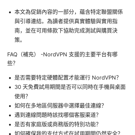
本文為促銷內容的一部分，蘊含特定聯盟關係
與引導連結。為讀者提供真實體驗與實用指
南，並在可用條款下協助完成測試與購買決
策。
FAQ（補充） -NordVPN 支援的主要平台有哪
些？
是否需要特定硬體配置才能運行 NordVPN？
30 天免費試用期間是否可以同時在手機與桌面
使用？
如何在多地區伺服器中選擇最佳連線？
遇到連線問題時該找哪個客服渠道？
是否有家庭版或商務版的特別功能？
如何確保我的支付方式在試用期間仍然安全？