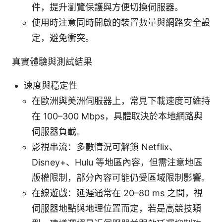
件，提升瀏覽保護與方便切換伺服器。
使用時注意同時開啟的裝置數量與網路安全設
定，避免衝突。
真實體驗與測試結果
速度與穩定性
在歐洲與美洲伺服器上，常見下載速度可維持
在 100–300 Mbps，具體取決於本地網路與
伺服器負載。
影視串流：多數情況可解鎖 Netflix、
Disney+、Hulu 等地區內容，但需注意地區
版權限制，部分內容可能仍受區域限制影響。
在線遊戲：延遲通常在 20–80 ms 之間，視
伺服器地點與地理位置而定，若是高競技類