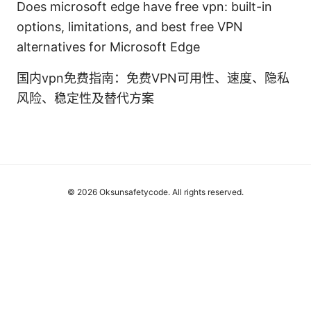
Does microsoft edge have free vpn: built-in
options, limitations, and best free VPN
alternatives for Microsoft Edge
国内vpn免费指南：免费VPN可用性、速度、隐私
风险、稳定性及替代方案
© 2026 Oksunsafetycode. All rights reserved.