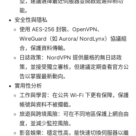
型，建議選擇最近伺服器並開啟延遲抑制功
能。
安全性與隱私
使用 AES-256 封裝、OpenVPN、
WireGuard（如 Aurora/ NordLynx）協議組
合，保護資料傳輸。
日誌政策：NordVPN 提供嚴格的無日誌政
策，並接受獨立審核，但建議定期查看官方公
告以掌握最新動向。
實用性分析
工作與學習：在公共 Wi-Fi 下更有保障，保護
帳號與資料不被攔截。
旅遊與跨境風險：可在不同地區保護上網自由
度，並減少監控風險。
影音娛樂：穩定性高，能快速切換伺服器以繼