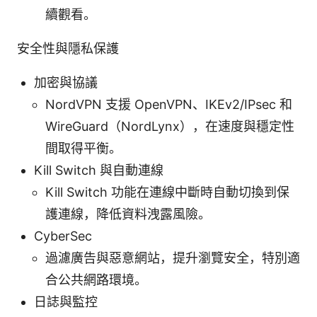
續觀看。
安全性與隱私保護
加密與協議
NordVPN 支援 OpenVPN、IKEv2/IPsec 和
WireGuard（NordLynx），在速度與穩定性
間取得平衡。
Kill Switch 與自動連線
Kill Switch 功能在連線中斷時自動切換到保
護連線，降低資料洩露風險。
CyberSec
過濾廣告與惡意網站，提升瀏覽安全，特別適
合公共網路環境。
日誌與監控