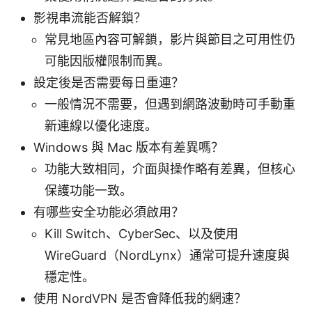
影視串流能否解鎖？
常見地區內容可解鎖，影片與節目之可用性仍
可能因版權限制而異。
設定後是否需要每日重連？
一般情況不需要，但遇到網路波動時可手動重
新連線以優化速度。
Windows 與 Mac 版本有差異嗎？
功能大致相同，介面與操作略有差異，但核心
保護功能一致。
有哪些安全功能必須啟用？
Kill Switch、CyberSec、以及使用
WireGuard（NordLynx）通常可提升速度與
穩定性。
使用 NordVPN 是否會降低我的網速？