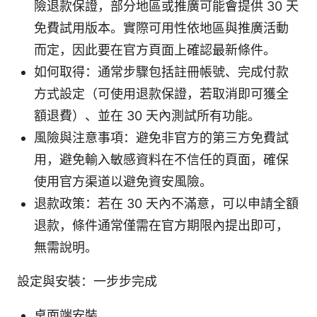
險退款保證，部分地區或推廣可能會提供 30 天
免費試用版本。實際可用性依地區與推廣活動
而定，因此要在官方頁面上確認最新條件。
如何取得：通常步驟包括註冊帳號、完成付款
方式設定（可使用退款保證，若取消即可獲全
額退費）、並在 30 天內測試所有功能。
風險與注意事項：避免非官方的第三方免費試
用，避免輸入敏感資料在不信任的頁面，確保
使用官方渠道以避免資安風險。
退款政策：若在 30 天內不滿意，可以申請全額
退款，條件通常僅需在官方期限內提出即可，
無需說明。
設定與安裝：一步步完成
桌面端安裝