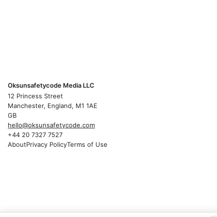
Oksunsafetycode Media LLC
12 Princess Street
Manchester, England, M1 1AE
GB
hello@oksunsafetycode.com
+44 20 7327 7527
About
Privacy Policy
Terms of Use