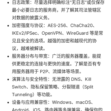
日志政策：尽量选择明确标注“无日志”或仅保存
最小必要日志的服务商，并了解其司法管辖区
对数据的披露义务。
加密强度与协议：AES-256、ChaCha20、
IKEv2/IPSec、OpenVPN、WireGuard 等是常
见且安全的选项。越强的加密和越现代的协
议，越难被解读。
服务器分布与带宽：广泛的服务器覆盖，能提
供更稳定的连接与更快的速度。了解是否有专
用服务器用于 P2P、流媒体等场景。
演算法与安全特性：无泄露的 DNS、Kill
Switch、隐私保留策略、分裂隧道（Split
Tunneling）等功能。
设备与应用兼容性：Windows、macOS、
Android、iOS、路由器等多端兼容，确保你的