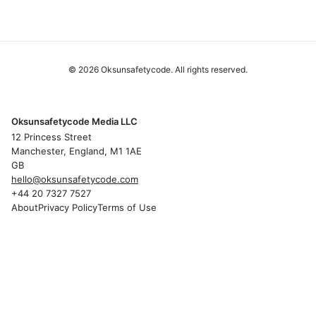
© 2026 Oksunsafetycode. All rights reserved.
Oksunsafetycode Media LLC
12 Princess Street
Manchester, England, M1 1AE
GB
hello@oksunsafetycode.com
+44 20 7327 7527
About
Privacy Policy
Terms of Use