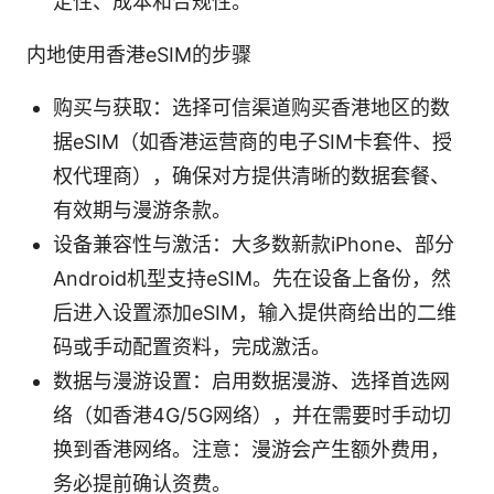
定性、成本和合规性。
内地使用香港eSIM的步骤
购买与获取：选择可信渠道购买香港地区的数
据eSIM（如香港运营商的电子SIM卡套件、授
权代理商），确保对方提供清晰的数据套餐、
有效期与漫游条款。
设备兼容性与激活：大多数新款iPhone、部分
Android机型支持eSIM。先在设备上备份，然
后进入设置添加eSIM，输入提供商给出的二维
码或手动配置资料，完成激活。
数据与漫游设置：启用数据漫游、选择首选网
络（如香港4G/5G网络），并在需要时手动切
换到香港网络。注意：漫游会产生额外费用，
务必提前确认资费。