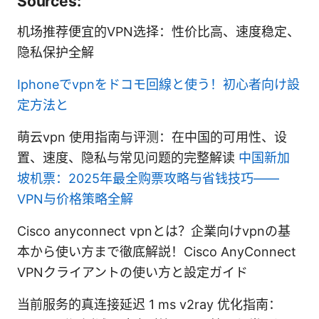
Sources:
机场推荐便宜的VPN选择：性价比高、速度稳定、
隐私保护全解
Iphoneでvpnをドコモ回線と使う！初心者向け設
定方法と
萌云vpn 使用指南与评测：在中国的可用性、设
置、速度、隐私与常见问题的完整解读
中国新加
坡机票：2025年最全购票攻略与省钱技巧——
VPN与价格策略全解
Cisco anyconnect vpnとは？企業向けvpnの基
本から使い方まで徹底解説！Cisco AnyConnect
VPNクライアントの使い方と設定ガイド
当前服务的真连接延迟 1 ms v2ray 优化指南：