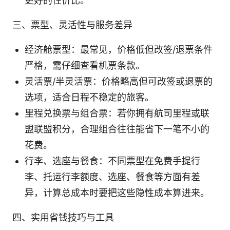
更好的性价比。
三、票型、灵活性与服务差异
经济舱票型：最常见，价格低但改签/退票条件
严格，需仔细查看机票条款。
灵活票/半灵活票：价格略高但可改签或退票的
选项，适合日程不稳定的旅客。
里程兑换票与组合票：若你拥有航司里程或联
盟联盟积分，合理组合往往能省下一笔不小的
花费。
行李、选座与餐食：不同票型在免费手提行
李、托运行李额度、选座、餐食等方面有差
异，计算总成本时要把这些隐性成本算进来。
四、实用省钱技巧与工具