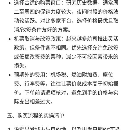
选择合适的购票窗口：研究历史数据，通常周
二至周四的促销力度较大，夜间时段的价格波
动较活跃。对比多家平台，选择价格最优且取
消/改签条件友好的方案。
机票取消与改签政策：越来越多航司推出灵活
政策，但条件各不相同。优先选择允许免改签
或低额改签费的票种，减少不可控因素带来的
损失。
预期外的费用：机场税、燃油附加费、座位
费、行李费等，往往让票价总成本高于初始报
价。下单前请逐项核对，避免到手的价格与实
际支出相差过大。
五、购买流程的实操清单
设定出发城市与目的地、以及出发日期的“可选