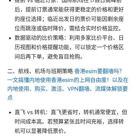
提前 vs 临近订票：国际航线在节假日高峰前
后，提前订票通常能获得更稳定的价格和更好
的座位选择；临近出发日的票价可能因剩余座
位而跳涨或临时降价，需结合实时价格监控。
数据驱动的比价策略：利用多家比价平台、日
历视图和价格提醒功能，可以锁定一个价格区
间后再下单，避免盲目抢购。
二、航线、机场与班期策略
香港esim要翻墙吗？
一文搞懂内地使用香港esim的上网自由度！以及在
内地使用、购买、激活、VPN翻墙、流媒体解锁要
点
直飞 vs 转机：直飞更省时，转机通常便宜，但
时间成本高。若预算紧张且时间充裕，选择转
机可以显著降低票价。