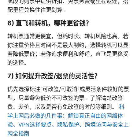
航段的购票中提供折扣、免票务费或里程返还，搭
配里程兑换往往更划算。
6) 直飞和转机，哪种更省钱？
转机票通常更便宜，但耗时长、转机风险也高。若
你注重价格且时间不是最大制约，选择转机可以显
著降低票价；若你追求便利和舒适，直飞是更稳妥
的选择。
7) 如何提升改签/退票的灵活性？
优先选择标注“可改签/可取消”或灵活条件较好的票
型，尽量避免低价不可改签的票。了解清楚改签
费、差价，以及是否有免改签的时段等细则。
科
学上网后必做的几件事：解锁真正自由的网络体
验、VPN选择要点、隐私保护、跨境访问与安全上
网全指南