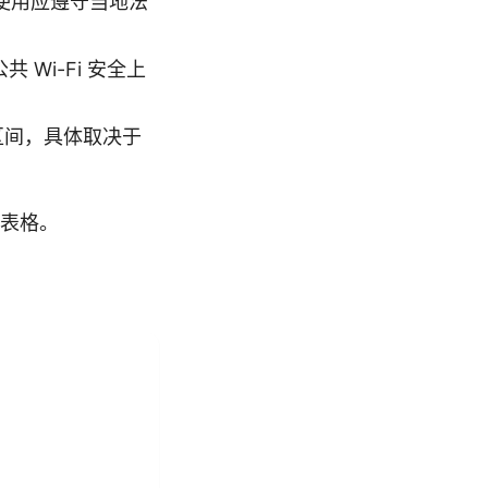
使用应遵守当地法
 Wi-Fi 安全上
 区间，具体取决于
表格。