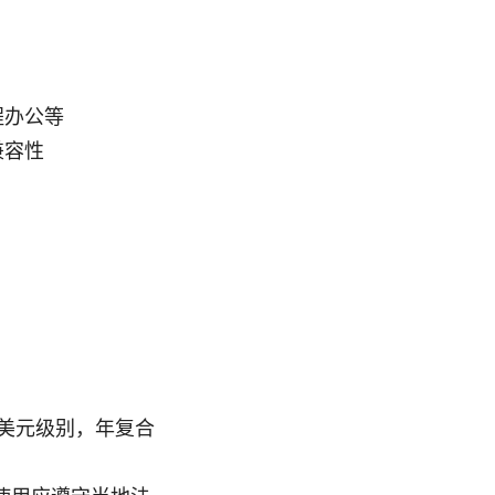
程办公等
兼容性
 亿美元级别，年复合