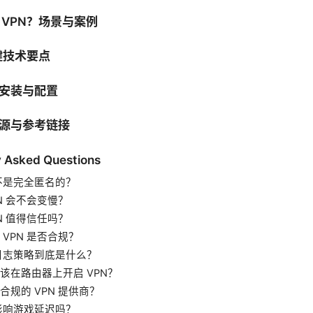
 VPN？场景与案例
键技术要点
安装与配置
源与参考链接
y Asked Questions
是不是完全匿名的？
PN 会不会变慢？
PN 值得信任吗？
 VPN 是否合规？
的日志策略到底是什么？
该在路由器上开启 VPN？
合规的 VPN 提供商？
会影响游戏延迟吗？