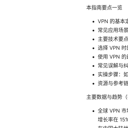
本指南要点一览
VPN 的基
常见应用场
主要技术要
选择 VPN
使用 VPN
常见误解与
实操步骤：
资源与参考
主要数据与趋势（
全球 VPN 
增长率在 1