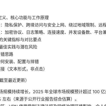
本定义、核心功能与工作原理
景：隐私保护、跨境访问与安全上网、绕过地域限制、远
点：加密协议、日志策略、连接速度、并发设备数、平台
 时的关键指标与对比要点
 的最佳实践与潜在风险
纠错思路
如何安装、配置与排错
链接（文本形式，非点击）
截至最近更新）
市场规模持续增长，2025 年全球市场规模预计超过 100
5% 左右（来源于公开行业报告综合估算）。