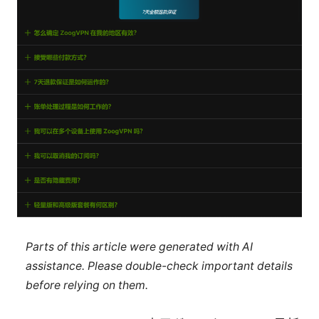
Parts of this article were generated with AI
assistance. Please double-check important details
before relying on them.