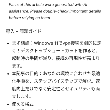
Parts of this article were generated with AI
assistance. Please double-check important details
before relying on them.
導入 – 簡潔ガイド
まず結論：Windows 11でvpn接続を劇的に速
く！デスクトップショートカットを作ると、
起動時の手間が減り、接続の再現性が高まり
ます。
本記事の目的：あなたの環境に合わせた最適
化手順を、ステップバイステップで解説。速
度向上だけでなく安定性とセキュリティも両
立します。
使える格式