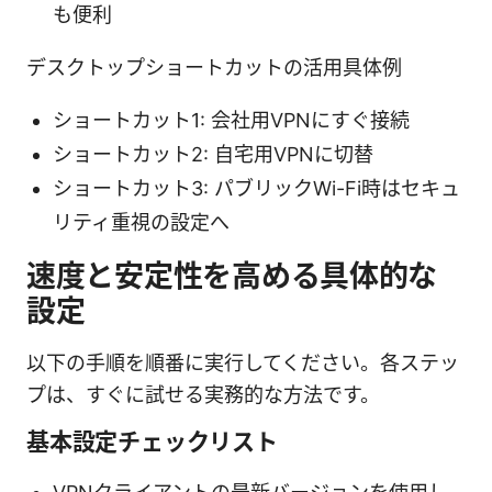
も便利
デスクトップショートカットの活用具体例
ショートカット1: 会社用VPNにすぐ接続
ショートカット2: 自宅用VPNに切替
ショートカット3: パブリックWi-Fi時はセキュ
リティ重視の設定へ
速度と安定性を高める具体的な
設定
以下の手順を順番に実行してください。各ステッ
プは、すぐに試せる実務的な方法です。
基本設定チェックリスト