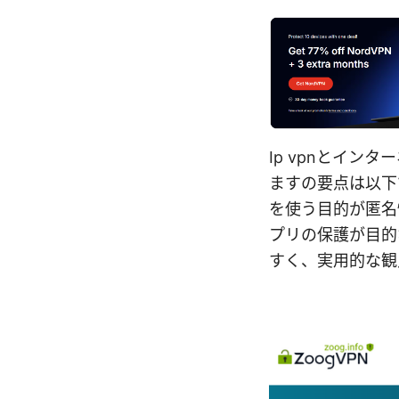
Ip vpnとイ
ますの要点は以下
を使う目的が匿名
プリの保護が目的
すく、実用的な観