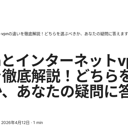
ネットvpnの違いを徹底解説！どちらを選ぶべきか、あなたの疑問に答えま
vpnとインターネットv
を徹底解説！どちら
か、あなたの疑問に
·
2026年4月12日
·
1
min