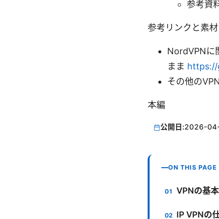
参考資
参考リンクと素材
NordVP
まま
https:/
その他のVP
本編
公開日:
2026-04
ON THIS PAGE
VPNの基
IP VPN