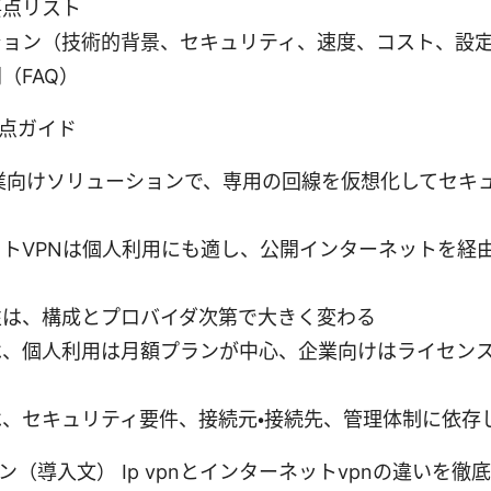
要点リスト
ション（技術的背景、セキュリティ、速度、コスト、設
（FAQ）
点ガイド
は企業向けソリューションで、専用の回線を仮想化してセキ
トVPNは個人利用にも適し、公開インターネットを経
性は、構成とプロバイダ次第で大きく変わる
は、個人利用は月額プランが中心、企業向けはライセン
、セキュリティ要件、接続元・接続先、管理体制に依存
（導入文） Ip vpnとインターネットvpnの違いを徹