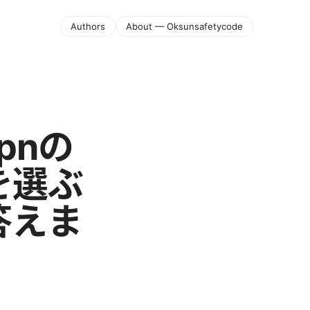
Authors
About — Oksunsafetycode
す
pnの
を選ぶ
答えま