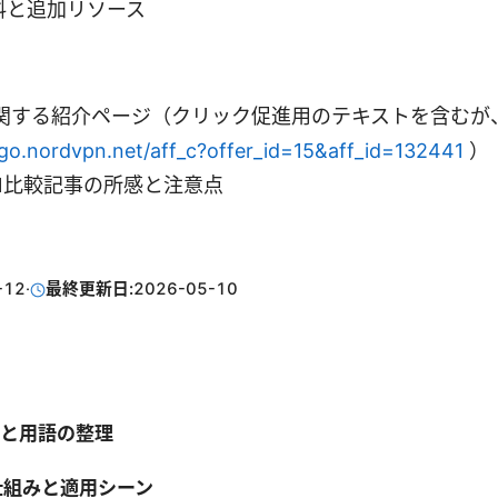
料と追加リソース
Nに関する紹介ページ（クリック促進用のテキストを含む
/go.nordvpn.net/aff_c?offer_id=15&aff_id=132441
）
N比較記事の所感と注意点
-12
·
最終更新日:
2026-05-10
本と用語の整理
の仕組みと適用シーン