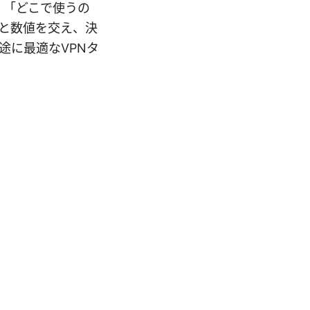
」「どこで使うの
と数値を交え、決
途に最適なVPNタ