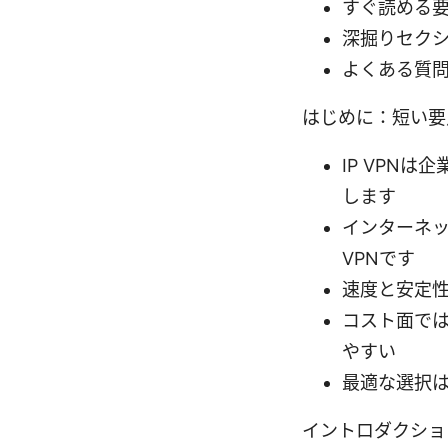
すぐ読める
深掘りセク
よくある質問
はじめに：短い要
IP VPN
します
インターネッ
VPNです
速度と安定
コスト面で
やすい
最適な選択は
イントロダクション