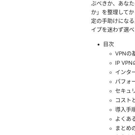
ぶべきか、あなた
か」を整理してか
定の手助けになる
イプを迷わず選べ
目次
VPN
IP V
インタ
パフォ
セキュ
コスト
導入手
よくあ
まとめ