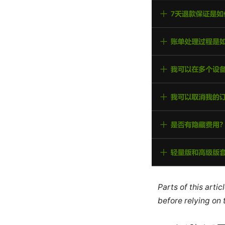
Parts of this arti
before relying on