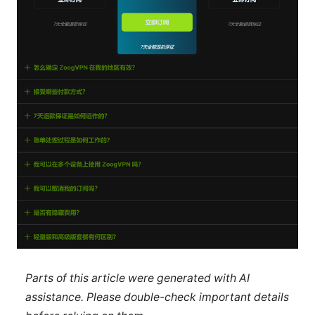
Parts of this article were generated with AI
assistance. Please double-check important details