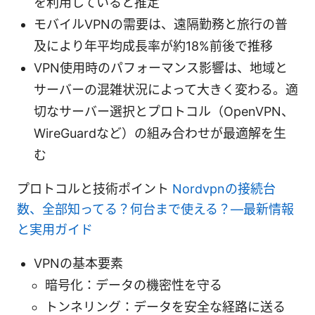
を利用していると推定
モバイルVPNの需要は、遠隔勤務と旅行の普
及により年平均成長率が約18%前後で推移
VPN使用時のパフォーマンス影響は、地域と
サーバーの混雑状況によって大きく変わる。適
切なサーバー選択とプロトコル（OpenVPN、
WireGuardなど）の組み合わせが最適解を生
む
プロトコルと技術ポイント
Nordvpnの接続台
数、全部知ってる？何台まで使える？—最新情報
と実用ガイド
VPNの基本要素
暗号化：データの機密性を守る
トンネリング：データを安全な経路に送る