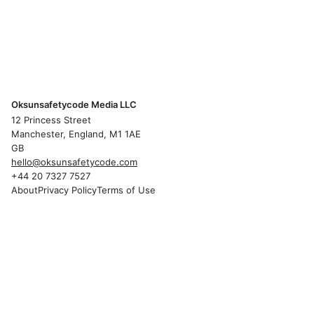
Oksunsafetycode Media LLC
12 Princess Street
Manchester, England, M1 1AE
GB
hello@oksunsafetycode.com
+44 20 7327 7527
About
Privacy Policy
Terms of Use