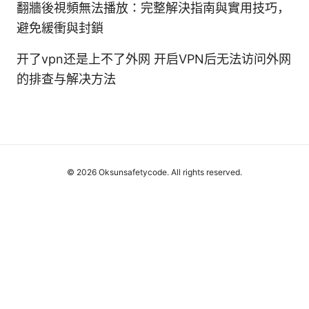
翻牆後視頻無法播放：完整解決指南與實用技巧，
避免緩衝與封鎖
开了vpn还是上不了外网 开启VPN后无法访问外网
的排查与解决方法
© 2026 Oksunsafetycode. All rights reserved.