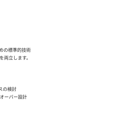
するための標準的技術
スを両立します。
ル
セスの検討
ルオーバー設計