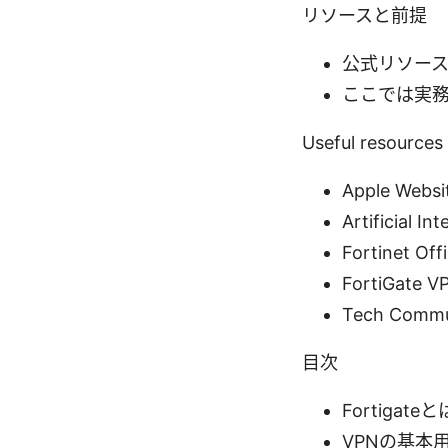
リソースと前提
公式リソー
ここでは実
Useful resources
Apple Websi
Artificial In
Fortinet Offi
FortiGate V
Tech Commun
目次
Fortigate
VPNの基本