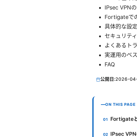
IPsec VP
Fortiga
具体的な設定手
セキュリテ
よくあるト
実運用のベ
FAQ
公開日:
2026-04
ON THIS PAGE
Fortiga
IPsec V