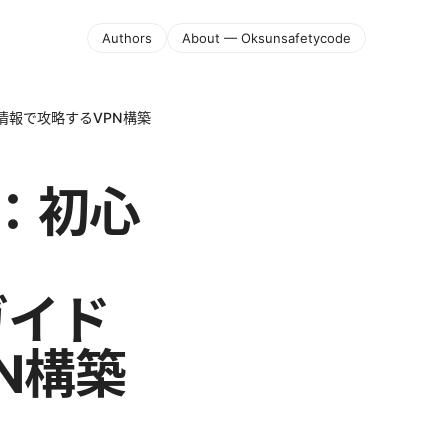
Authors
About — Oksunsafetycode
最新情報で攻略するVPN構築
構築：初心
ガイド
N構築