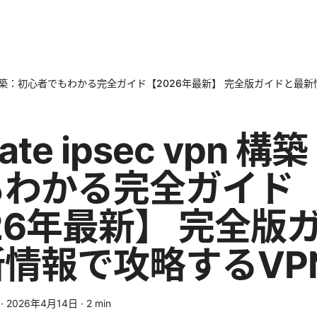
ec vpn 構築：初心者でもわかる完全ガイド【2026年最新】 完全版ガイドと
igate ipsec vpn 
もわかる完全ガイド
26年最新】 完全版
情報で攻略するVP
·
2026年4月14日
·
2
min