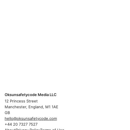
Oksunsafetycode Media LLC
12 Princess Street
Manchester, England, M1 1AE
GB
hello@oksunsafetycode.com
+44 20 7327 7527