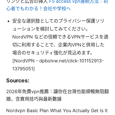
リンクと広告の挿入
F5 access vpn接続方法：初
心者でもわかる！会社や学校へ
安全な選択肢としてのプライバシー保護ソリ
ューションを検討してみてください。
NordVPN などの信頼できるVPNサービスを適
切に利用することで、企業内VPNと併用した
場合のセキュリティ強化が見込めます。
[NordVPN - dpbolvw.net/click-101152913-
13795051]
Sources:
2026年免費vpn推薦：讓你在台灣也能順暢無阻翻
牆，含實用技巧與最新數據
Nordvpn Basic Plan What You Actually Get Is It