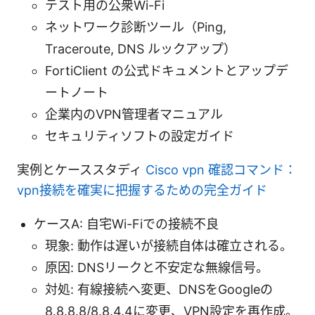
テスト用の公衆Wi-Fi
ネットワーク診断ツール（Ping,
Traceroute, DNS ルックアップ）
FortiClient の公式ドキュメントとアップデ
ートノート
企業内のVPN管理者マニュアル
セキュリティソフトの設定ガイド
実例とケーススタディ
Cisco vpn 確認コマンド：
vpn接続を確実に把握するための完全ガイド
ケースA: 自宅Wi-Fiでの接続不良
現象: 動作は遅いが接続自体は確立される。
原因: DNSリークと不安定な無線信号。
対処: 有線接続へ変更、DNSをGoogleの
8.8.8.8/8.8.4.4に変更、VPN設定を再作成。