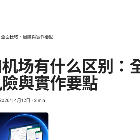
：全面比較、風險與實作要點
和机场有什么区别：
風險與實作要點
2026年4月12日
·
2
min