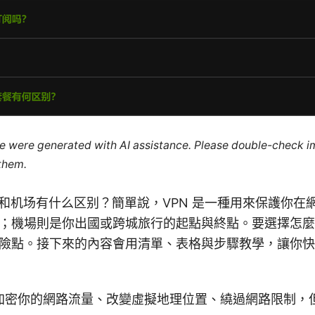
cle were generated with AI assistance. Please double-check i
 them.
on Vpn和机场有什么区别？簡單說，VPN 是一種用來保護
；機場則是你出國或跨城旅行的起點與終點。要選擇怎麼
險點。接下來的內容會用清單、表格與步驟教學，讓你快
：加密你的網路流量、改變虛擬地理位置、繞過網路限制，