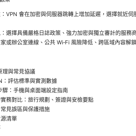
：VPN 會在加密與伺服器跳轉上增加延遲，選擇就近伺
私：選擇具備嚴格日誌政策、強力加密與獨立審計的服務
家或辦公室連線、公共 Wi‑Fi 風險降低、跨區域內容解
作原理與常見協議
PN：評估標準與實測數據
作步驟：手機與桌面端設定指南
的實務對比：旅行規劃、簽證與安檢要點
：常見誤區與保護措施
資源清單
答