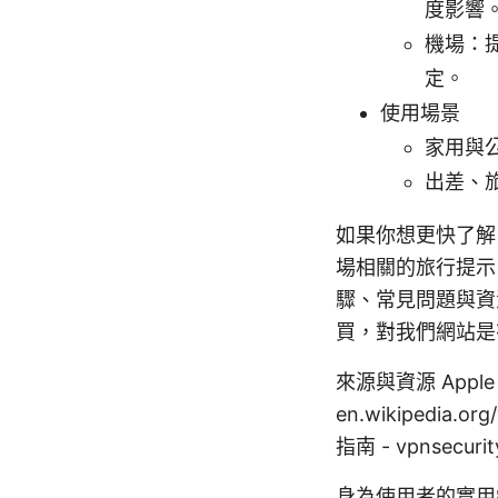
度影響
機場：
定。
使用場景
家用與公
出差、
如果你想更快了解
場相關的旅行提示
驟、常見問題與資
買，對我們網站是
來源與資源 Apple Webs
en.wikipedia.or
指南 - vpnsecur
身為使用者的實用