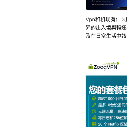
Vpn和机场有什
界的出入境與轉運
及在日常生活中該