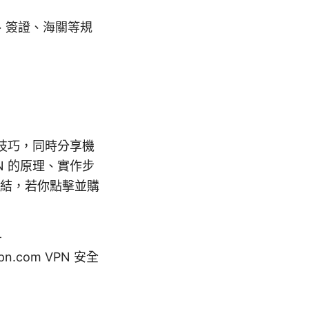
、簽證、海關等規
定技巧，同時分享機
N 的原理、實作步
連結，若你點擊並購
-
rdvpn.com VPN 安全