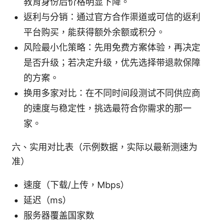
教育身份后价格明显下降。
返利与分销：通过官方合作渠道或可信的返利
平台购买，能获得额外余额或积分。
风险最小化策略：先用免费方案体验，再决定
是否升级；若决定升级，优先选择带退款保障
的方案。
换用多家对比：在不同时间段测试不同供应商
的速度与稳定性，挑选最符合你需求的那一
家。
六、实用对比表（示例数据，实际以最新测速为
准）
速度（下载/上传，Mbps）
延迟（ms）
服务器覆盖国家数