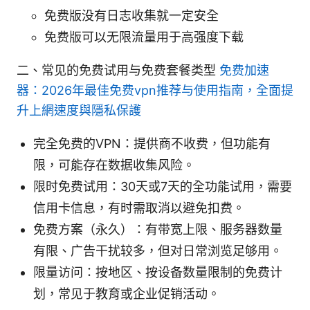
免费版没有日志收集就一定安全
免费版可以无限流量用于高强度下载
二、常见的免费试用与免费套餐类型
免费加速
器：2026年最佳免费vpn推荐与使用指南，全面提
升上網速度與隱私保護
完全免费的VPN：提供商不收费，但功能有
限，可能存在数据收集风险。
限时免费试用：30天或7天的全功能试用，需要
信用卡信息，有时需取消以避免扣费。
免费方案（永久）：有带宽上限、服务器数量
有限、广告干扰较多，但对日常浏览足够用。
限量访问：按地区、按设备数量限制的免费计
划，常见于教育或企业促销活动。