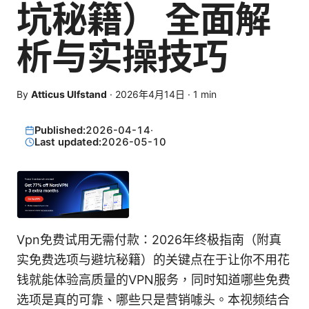
坑秘籍） 全面解
析与实操技巧
By
Atticus Ulfstand
·
2026年4月14日
·
1
min
Published:
2026-04-14
·
Last updated:
2026-05-10
Vpn免费试用无需付款：2026年终极指南（附真
实免费选项与避坑秘籍）的关键点在于让你不用花
钱就能体验高质量的VPN服务，同时知道哪些免费
选项是真的可靠、哪些只是营销噱头。本视频结合