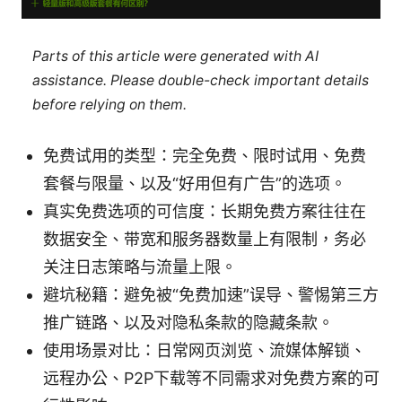
Parts of this article were generated with AI
assistance. Please double-check important details
before relying on them.
免费试用的类型：完全免费、限时试用、免费
套餐与限量、以及“好用但有广告”的选项。
真实免费选项的可信度：长期免费方案往往在
数据安全、带宽和服务器数量上有限制，务必
关注日志策略与流量上限。
避坑秘籍：避免被“免费加速”误导、警惕第三方
推广链路、以及对隐私条款的隐藏条款。
使用场景对比：日常网页浏览、流媒体解锁、
远程办公、P2P下载等不同需求对免费方案的可