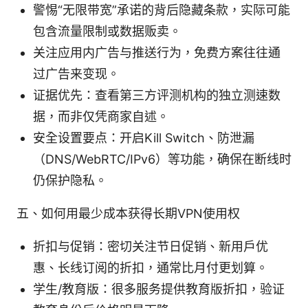
警惕“无限带宽”承诺的背后隐藏条款，实际可能
包含流量限制或数据贩卖。
关注应用内广告与推送行为，免费方案往往通
过广告来变现。
证据优先：查看第三方评测机构的独立测速数
据，而非仅凭商家自述。
安全设置要点：开启Kill Switch、防泄漏
（DNS/WebRTC/IPv6）等功能，确保在断线时
仍保护隐私。
五、如何用最少成本获得长期VPN使用权
折扣与促销：密切关注节日促销、新用户优
惠、长线订阅的折扣，通常比月付更划算。
学生/教育版：很多服务提供教育版折扣，验证