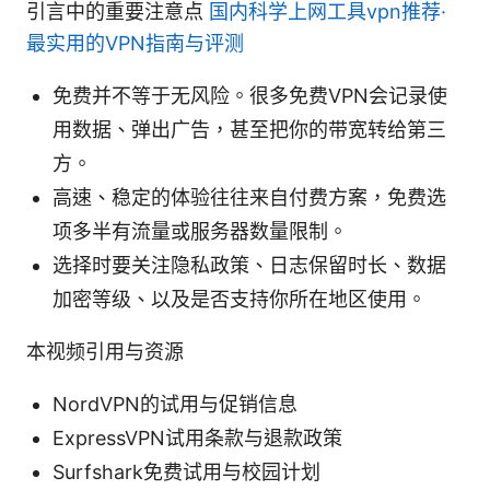
引言中的重要注意点
国内科学上网工具vpn推荐·
最实用的VPN指南与评测
免费并不等于无风险。很多免费VPN会记录使
用数据、弹出广告，甚至把你的带宽转给第三
方。
高速、稳定的体验往往来自付费方案，免费选
项多半有流量或服务器数量限制。
选择时要关注隐私政策、日志保留时长、数据
加密等级、以及是否支持你所在地区使用。
本视频引用与资源
NordVPN的试用与促销信息
ExpressVPN试用条款与退款政策
Surfshark免费试用与校园计划