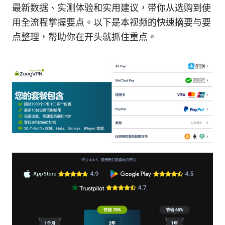
最新数据、实测体验和实用建议，带你从选购到使
用全流程掌握要点。以下是本视频的快速摘要与要
点整理，帮助你在开头就抓住重点。