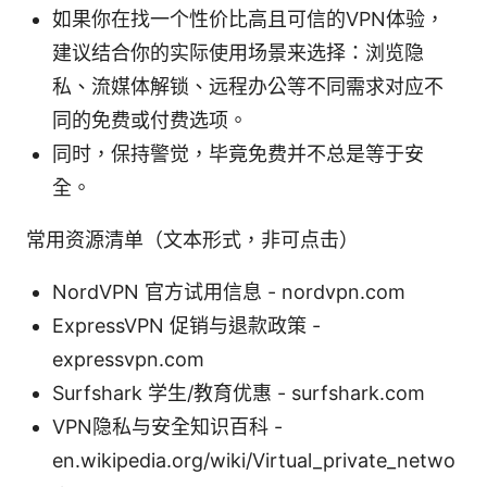
如果你在找一个性价比高且可信的VPN体验，
建议结合你的实际使用场景来选择：浏览隐
私、流媒体解锁、远程办公等不同需求对应不
同的免费或付费选项。
同时，保持警觉，毕竟免费并不总是等于安
全。
常用资源清单（文本形式，非可点击）
NordVPN 官方试用信息 - nordvpn.com
ExpressVPN 促销与退款政策 -
expressvpn.com
Surfshark 学生/教育优惠 - surfshark.com
VPN隐私与安全知识百科 -
en.wikipedia.org/wiki/Virtual_private_netwo