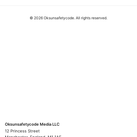
© 2026 Oksunsafetycode. All rights reserved.
Oksunsafetycode Media LLC
12 Princess Street