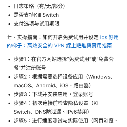
日志策略（有/无/部分）
是否支持Kill Switch
支付选项与试用期限
七、实操指南：如何开启免费试用并设定
Ios 好用
的梯子：高效安全的 VPN 線上躍進與實用指南
步骤1：在官方网站选择“免费试用”或“免费套
餐”并注册账号
步骤2：根据需要选择设备应用（Windows、
macOS、Android、iOS、路由器）
步骤3：下载并安装应用，登录账号
步骤4：初次连接前检查隐私设置（Kill
Switch、DNS防泄漏、IPv6禁用）
步骤5：进行速度测试与实际使用（网页浏览、