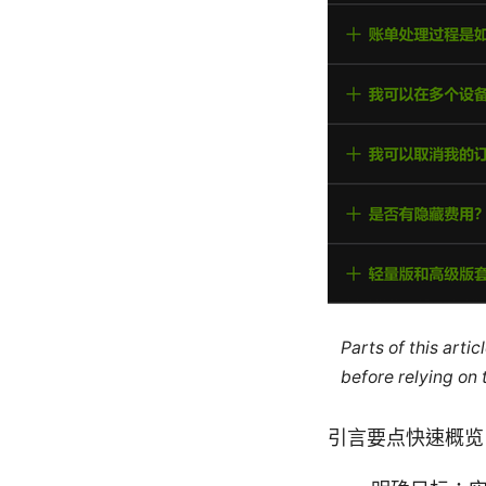
Parts of this arti
before relying on
引言要点快速概览