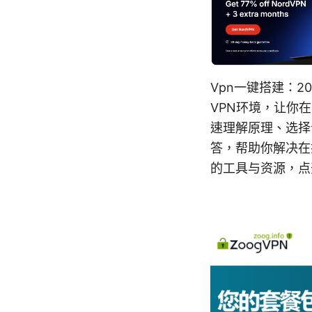
Vpn一键搭建：
VPN环境，让你
速理解原理、选择
答，帮助你解决在
的工具与资源，点