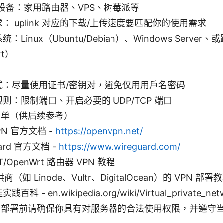
设备：家用路由器、VPS、树莓派等
： uplink 对应的下载/上传速度要匹配你的使用需求
：Linux（Ubuntu/Debian）、Windows Serve
rt）
式：尽量使用证书/密钥对，避免仅用用户名密码
则：限制端口、开启必要的 UDP/TCP 端口
清单（供后续参考）
PN 官方文档 -
https://openvpn.net/
uard 官方文档 -
https://www.wireguard.com/
T/OpenWrt 路由器 VPN 教程
供商（如 Linode、Vultr、DigitalOcean）的 VPN 部署
百科 - en.wikipedia.org/wiki/Virtual_private_net
在部署前请确保你具有对服务器的合法使用权限，并遵守