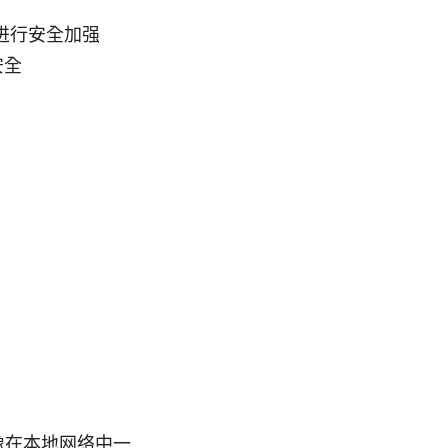
进行安全加强
安全
像在本地网络中一