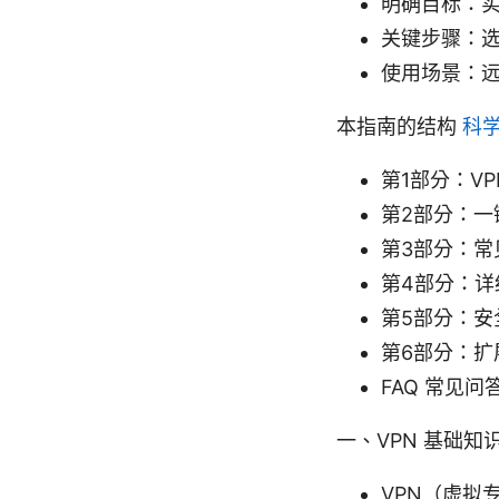
明确目标：实
关键步骤：
使用场景：
本指南的结构
科
第1部分：V
第2部分：一
第3部分：常
第4部分：详细
第5部分：安
第6部分：扩
FAQ 常见问
一、VPN 基础知
VPN（虚拟