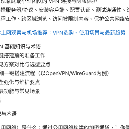
现家庭或小型团队的 VPN 连接与隐私保护
选择服务器/协议、安装客户端、配置认证、测试连通性、
远程工作、跨区域浏览、访问被限制内容、保护公共网络
学上网观察与机场推荐：VPN选购、使用场景与最新趋势
PN 基础知识与术语
键搭建前的准备工作
见方案对比与选型要点
一键搭建流程（以OpenVPN/WireGuard为例）
全强化与维护要点
展功能与常见场景
答
识与术语
专用网络）是什么：通过公用网络构建的加密通道，让你