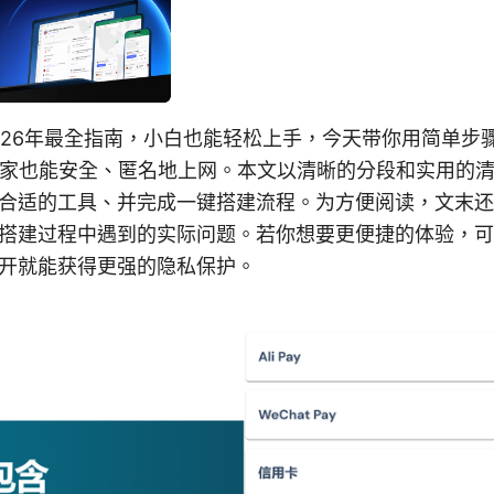
2026年最全指南，小白也能轻松上手，今天带你用简单步
在家也能安全、匿名地上网。本文以清晰的分段和实用的
合适的工具、并完成一键搭建流程。为方便阅读，文末还
搭建过程中遇到的实际问题。若你想要更便捷的体验，可
开就能获得更强的隐私保护。