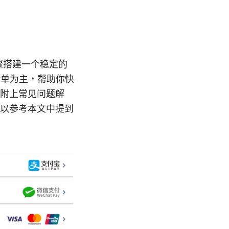
骤搭建一个稳定的
清单为主，帮助你快
附上常见问题解
以参考本文中提到