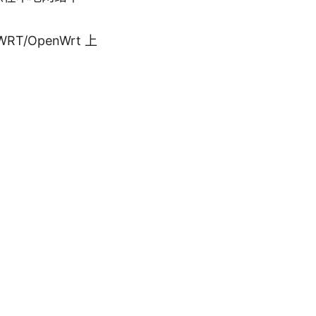
T/OpenWrt 上