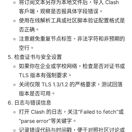
将订阅文本另存为本地文件后，导入 Clash
客户端，观察是否报具体字段错误。
使用在线解析工具或社区脚本验证配置格式是
否正确。
注意避免重复节点标签、非法字符和非预期的
空行。
检查证书与安全设置
如果你在企业或学校网络，检查是否对证书或
TLS 版本有强制要求。
关闭仅限 TLS 1.3/1.2 的严格要求，测试回落
版本是否可用。
日志与错误信息
打开 Clash 的日志，关注“Failed to fetch”或
“parse error”等关键字。
记录错误代码与时间戳，便于对照社区讨论或