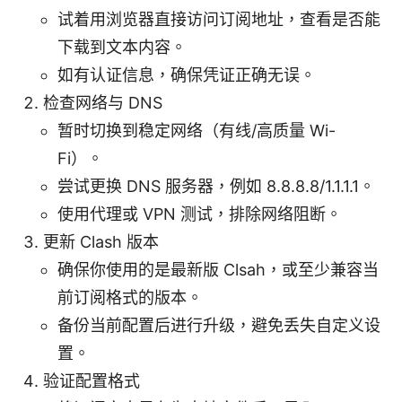
试着用浏览器直接访问订阅地址，查看是否能
下载到文本内容。
如有认证信息，确保凭证正确无误。
检查网络与 DNS
暂时切换到稳定网络（有线/高质量 Wi-
Fi）。
尝试更换 DNS 服务器，例如 8.8.8.8/1.1.1.1。
使用代理或 VPN 测试，排除网络阻断。
更新 Clash 版本
确保你使用的是最新版 Clsah，或至少兼容当
前订阅格式的版本。
备份当前配置后进行升级，避免丢失自定义设
置。
验证配置格式