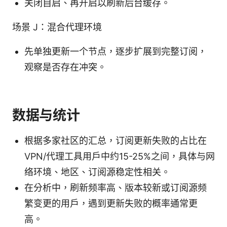
关闭自启、再开启以刷新后台缓存。
场景 J：混合代理环境
先单独更新一个节点，逐步扩展到完整订阅，
观察是否存在冲突。
数据与统计
根据多家社区的汇总，订阅更新失败的占比在
VPN/代理工具用户中约15-25%之间，具体与网
络环境、地区、订阅源稳定性相关。
在分析中，刷新频率高、版本较新或订阅源频
繁变更的用户，遇到更新失败的概率通常更
高。