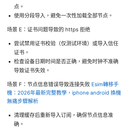
点。
使用分段导入，避免一次性加载全部节点。
场景 E：证书问题导致的 https 拒绝
尝试禁用证书校验（仅测试环境）或导入信任
证书。
检查设备日期时间是否正确，避免时钟不准确
导致证书失效。
场景 F：节点信息错误导致连接失败
Esim轉移手
機：2026年最新完整教學，iphone android 換機
無痛步驟解析
清理缓存后重新导入订阅，确保节点信息准
确。