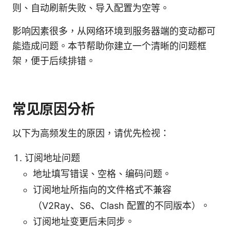
则、自动刷新失败、导入配置为空等。
影响因素很多，从网络环境到服务器端的变动都可
能造成问题。本节帮助你建立一个清晰的问题框
架，便于后续排错。
常见原因分析
以下为高频发生的原因，请优先检视：
订阅地址问题
地址填写错误、空格、编码问题。
订阅地址所指向的文件格式不兼容
（V2Ray、S6、Clash 配置的不同版本）。
订阅地址变更后未同步。