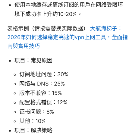
使用本地缓存或离线订阅的用户在网络受限环
境下成功率上升约10-20%。
表格示例（请按需替换实际数据）
大航海梯子：
2026年如何选择稳定高速的vpn上网工具，全面指
南與實用技巧
项目：常见原因
订阅地址问题：30%
网络与 DNS：25%
版本不兼容：15%
配置格式错误：12%
证书问题：8%
其他：10%
项目：解决策略