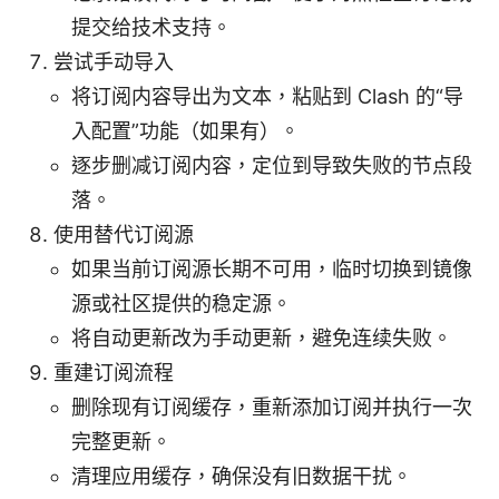
提交给技术支持。
尝试手动导入
将订阅内容导出为文本，粘贴到 Clash 的“导
入配置”功能（如果有）。
逐步删减订阅内容，定位到导致失败的节点段
落。
使用替代订阅源
如果当前订阅源长期不可用，临时切换到镜像
源或社区提供的稳定源。
将自动更新改为手动更新，避免连续失败。
重建订阅流程
删除现有订阅缓存，重新添加订阅并执行一次
完整更新。
清理应用缓存，确保没有旧数据干扰。