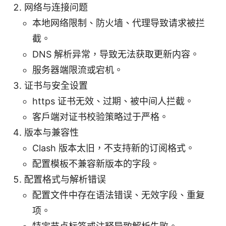
网络与连接问题
本地网络限制、防火墙、代理导致请求被拦
截。
DNS 解析异常，导致无法获取更新内容。
服务器端限流或宕机。
证书与安全设置
https 证书无效、过期、被中间人拦截。
客户端对证书校验策略过于严格。
版本与兼容性
Clash 版本太旧，不支持新的订阅格式。
配置模板不兼容新版本的字段。
配置格式与解析错误
配置文件中存在语法错误、无效字段、重复
项。