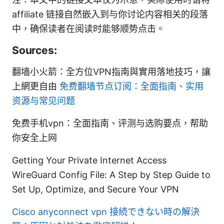
affiliate 链接自然嵌入到与你讨论内容相关的段落
中，确保读者在阅读时能够顺势点击。
Sources:
翻墙小火箭：全方位VPN指南與實用落地技巧，讓
上網更自由
免费翻墙节点订阅：全面指南、实用
资源与常见问题
免费手机vpn：全面指南、评测与选购要点，帮助
你安全上网
Getting Your Private Internet Access
WireGuard Config File: A Step by Step Guide to
Set Up, Optimize, and Secure Your VPN
Cisco anyconnect vpn 接続できない時の解決