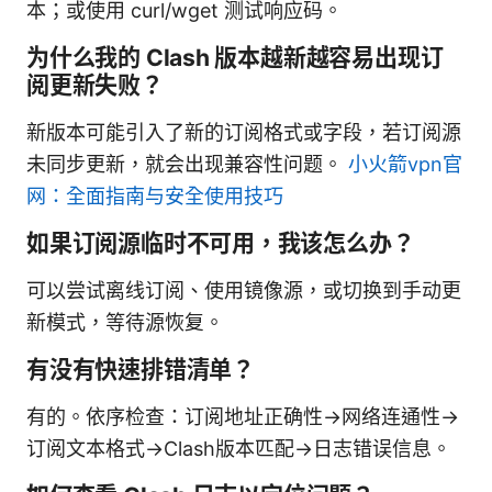
本；或使用 curl/wget 测试响应码。
为什么我的 Clash 版本越新越容易出现订
阅更新失败？
新版本可能引入了新的订阅格式或字段，若订阅源
未同步更新，就会出现兼容性问题。
小火箭vpn官
网：全面指南与安全使用技巧
如果订阅源临时不可用，我该怎么办？
可以尝试离线订阅、使用镜像源，或切换到手动更
新模式，等待源恢复。
有没有快速排错清单？
有的。依序检查：订阅地址正确性→网络连通性→
订阅文本格式→Clash版本匹配→日志错误信息。