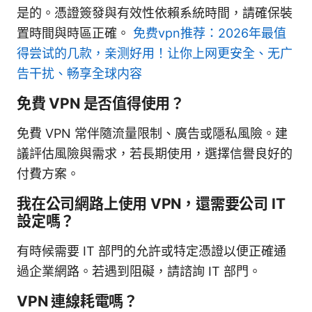
是的。憑證簽發與有效性依賴系統時間，請確保裝
置時間與時區正確。
免费vpn推荐：2026年最值
得尝试的几款，亲测好用！让你上网更安全、无广
告干扰、畅享全球内容
免費 VPN 是否值得使用？
免費 VPN 常伴隨流量限制、廣告或隱私風險。建
議評估風險與需求，若長期使用，選擇信譽良好的
付費方案。
我在公司網路上使用 VPN，還需要公司 IT
設定嗎？
有時候需要 IT 部門的允許或特定憑證以便正確通
過企業網路。若遇到阻礙，請諮詢 IT 部門。
VPN 連線耗電嗎？