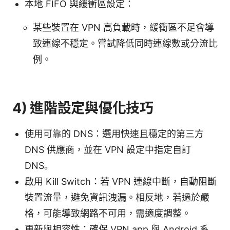
本地 FIFO 與緩衝區設定：
某些裝置在 VPN 高負載時，緩衝區不足會導
致連線不穩定。嘗試降低同時連線數或分流比
例。
4) 進階設定與優化技巧
使用可靠的 DNS：選用快速且穩定的第三方
DNS 供應商，並在 VPN 設定中指定自訂
DNS。
啟用 Kill Switch：若 VPN 連線中斷，自動阻斷
裝置流量，避免資訊洩漏。相反地，若過於嚴
格，可能導致網路不可用，需適度調整。
更新與相容性：確保 VPN app 與 Android 系