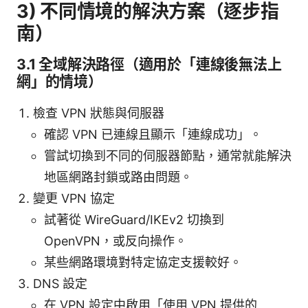
3) 不同情境的解決方案（逐步指
南）
3.1 全域解決路徑（適用於「連線後無法上
網」的情境）
檢查 VPN 狀態與伺服器
確認 VPN 已連線且顯示「連線成功」。
嘗試切換到不同的伺服器節點，通常就能解決
地區網路封鎖或路由問題。
變更 VPN 協定
試著從 WireGuard/IKEv2 切換到
OpenVPN，或反向操作。
某些網路環境對特定協定支援較好。
DNS 設定
在 VPN 設定中啟用「使用 VPN 提供的