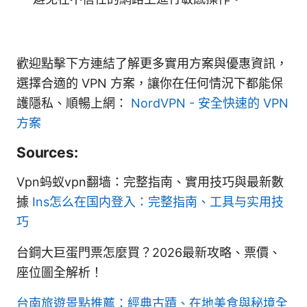
歡迎點擊下方連結了解更多實用方案與優惠資訊，
選擇合適的 VPN 方案，讓你在任何情況下都能保
護隱私、順暢上網：
NordVPN - 安全快速的 VPN
方案
Sources:
Vpn蚂蚁vpn翻墙：完整指南、實用技巧與最新數
據
Ins怎么在国内登入：完整指南、工具与实用技
巧
台鋼大巨蛋門票怎麼買？2026最新攻略、票價、
座位圖全解析！
台南旅遊景點推薦：經典古蹟、在地美食與秘境全