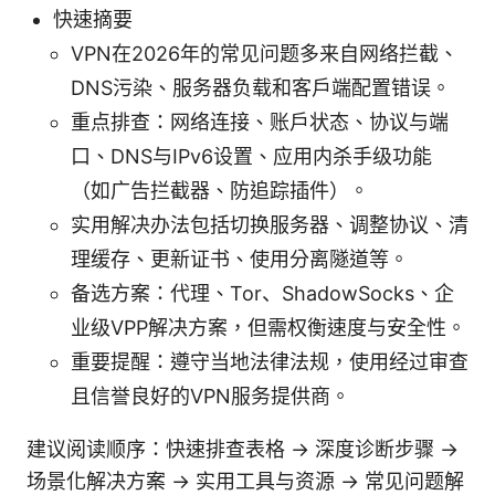
快速摘要
VPN在2026年的常见问题多来自网络拦截、
DNS污染、服务器负载和客户端配置错误。
重点排查：网络连接、账户状态、协议与端
口、DNS与IPv6设置、应用内杀手级功能
（如广告拦截器、防追踪插件）。
实用解决办法包括切换服务器、调整协议、清
理缓存、更新证书、使用分离隧道等。
备选方案：代理、Tor、ShadowSocks、企
业级VPP解决方案，但需权衡速度与安全性。
重要提醒：遵守当地法律法规，使用经过审查
且信誉良好的VPN服务提供商。
建议阅读顺序：快速排查表格 → 深度诊断步骤 →
场景化解决方案 → 实用工具与资源 → 常见问题解