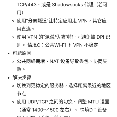
TCP/443、或是 Shadowsocks 代理（若可
用）。
使用“分离隧道”让特定应用走 VPN，其它应
用直连。
使用 VPN 的“混淆/伪装”特征，避免被 DPI 识
别。 情境C：公共Wi-Fi 下 VPN 不稳定
可能原因
公共网络拥堵、NAT 设备导致丢包、协商失
败。
解决步骤
切换到更稳定的服务器，选择距离最近的地区
节点。
使用 UDP/TCP 之间的切换、调整 MTU 设置
（通常 1400～1500 左右）。 情境D：设备