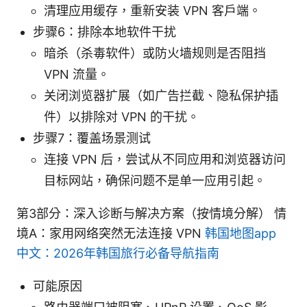
清理应用缓存，重新安装 VPN 客户端。
步骤6：排除本地软件干扰
暗杀（杀毒软件）或防火墙规则是否阻挡
VPN 流量。
关闭浏览器扩展（如广告拦截、隐私保护插
件）以排除对 VPN 的干扰。
步骤7：覆盖场景测试
连接 VPN 后，尝试从不同应用和浏览器访问
目标网站，确保问题不是单一应用引起。
第3部分：深入诊断与解决方案（按情境分解） 情
境A：家用网络突然无法连接 VPN
韩国地图app
中文：2026年韩国旅行必备导航指南
可能原因