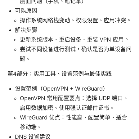
层面问题（手机、笔记本）
可能原因
操作系统网络栈变动、权限设置、应用冲突。
解决步骤
更新系统版本、重启设备、重装 VPN 应用。
尝试不同设备进行测试，确认是否为单设备问
题。
第4部分：实用工具、设置范例与最佳实践
设置范例（OpenVPN + WireGuard）
OpenVPN 常用配置要点：选择 UDP 端口、
启用数据加密、使用强认证邮件证书。
WireGuard 优点：性能高、配置简单、适合
移动端。
DNS 设置建议