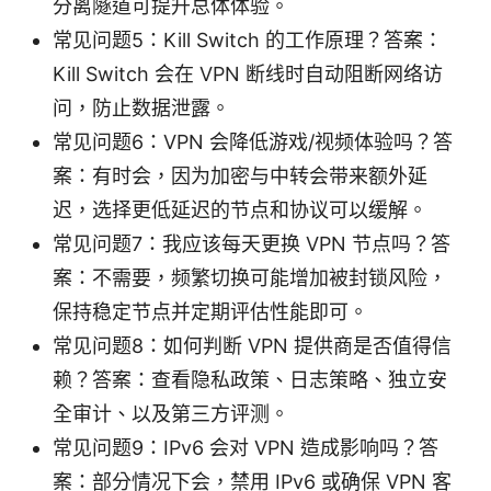
分离隧道可提升总体体验。
常见问题5：Kill Switch 的工作原理？答案：
Kill Switch 会在 VPN 断线时自动阻断网络访
问，防止数据泄露。
常见问题6：VPN 会降低游戏/视频体验吗？答
案：有时会，因为加密与中转会带来额外延
迟，选择更低延迟的节点和协议可以缓解。
常见问题7：我应该每天更换 VPN 节点吗？答
案：不需要，频繁切换可能增加被封锁风险，
保持稳定节点并定期评估性能即可。
常见问题8：如何判断 VPN 提供商是否值得信
赖？答案：查看隐私政策、日志策略、独立安
全审计、以及第三方评测。
常见问题9：IPv6 会对 VPN 造成影响吗？答
案：部分情况下会，禁用 IPv6 或确保 VPN 客