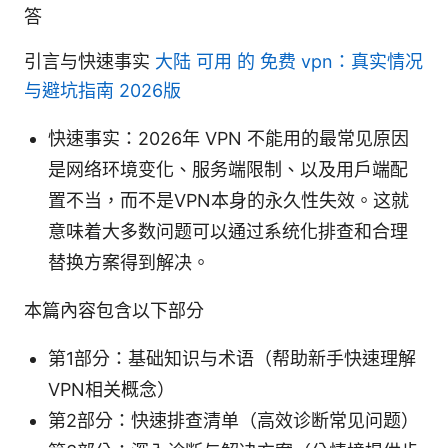
答
引言与快速事实
大陆 可用 的 免费 vpn：真实情况
与避坑指南 2026版
快速事实：2026年 VPN 不能用的最常见原因
是网络环境变化、服务端限制、以及用户端配
置不当，而不是VPN本身的永久性失效。这就
意味着大多数问题可以通过系统化排查和合理
替换方案得到解决。
本篇內容包含以下部分
第1部分：基础知识与术语（帮助新手快速理解
VPN相关概念）
第2部分：快速排查清单（高效诊断常见问题）