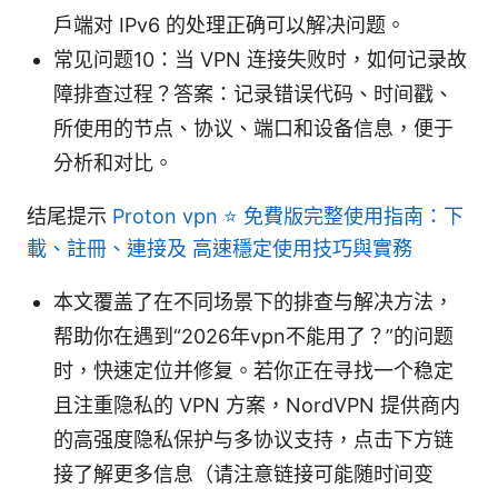
户端对 IPv6 的处理正确可以解决问题。
常见问题10：当 VPN 连接失败时，如何记录故
障排查过程？答案：记录错误代码、时间戳、
所使用的节点、协议、端口和设备信息，便于
分析和对比。
结尾提示
Proton vpn ⭐ 免費版完整使用指南：下
載、註冊、連接及 高速穩定使用技巧與實務
本文覆盖了在不同场景下的排查与解决方法，
帮助你在遇到“2026年vpn不能用了？”的问题
时，快速定位并修复。若你正在寻找一个稳定
且注重隐私的 VPN 方案，NordVPN 提供商内
的高强度隐私保护与多协议支持，点击下方链
接了解更多信息（请注意链接可能随时间变