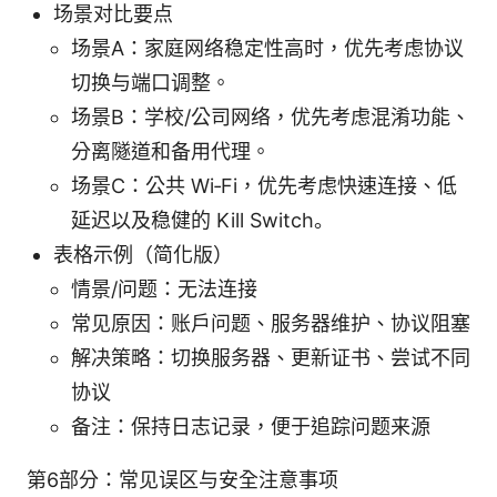
场景对比要点
场景A：家庭网络稳定性高时，优先考虑协议
切换与端口调整。
场景B：学校/公司网络，优先考虑混淆功能、
分离隧道和备用代理。
场景C：公共 Wi‑Fi，优先考虑快速连接、低
延迟以及稳健的 Kill Switch。
表格示例（简化版）
情景/问题：无法连接
常见原因：账户问题、服务器维护、协议阻塞
解决策略：切换服务器、更新证书、尝试不同
协议
备注：保持日志记录，便于追踪问题来源
第6部分：常见误区与安全注意事项