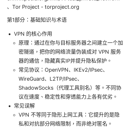
、Tor Project - torproject.org
第1部分：基础知识与术语
VPN 的核心作用
原理：通过在你与目标服务器之间建立一个加
密隧道，把你的网络流量伪装成对 VPN 服务
器的通信，隐藏真实IP并提升隐私保护。
常见协议：OpenVPN、IKEv2/IPsec、
WireGuard、L2TP/IPsec、
ShadowSocks（代理工具别名）等。不同协
议在速度、稳定性和穿透能力上各有优劣。
常见误解
VPN 不等同于隐形上网工具：它提升的是隐
私和对抗部分网络限制，而非绝对匿名。