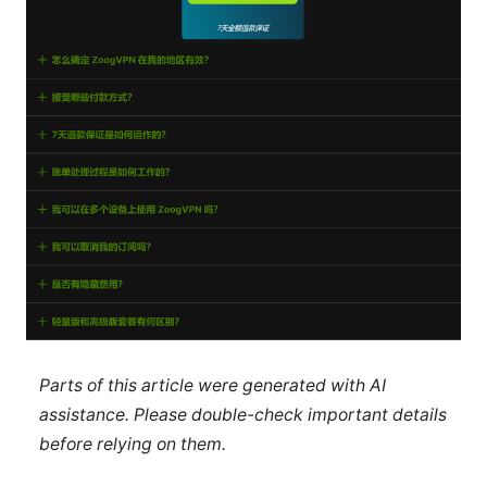
Parts of this article were generated with AI
assistance. Please double-check important details
before relying on them.