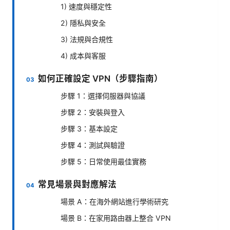
1) 速度與穩定性
2) 隱私與安全
3) 法規與合規性
4) 成本與客服
如何正確設定 VPN（步驟指南）
步驟 1：選擇伺服器與協議
步驟 2：安裝與登入
步驟 3：基本設定
步驟 4：測試與驗證
步驟 5：日常使用最佳實務
常見場景與對應解法
場景 A：在海外網站進行學術研究
場景 B：在家用路由器上整合 VPN