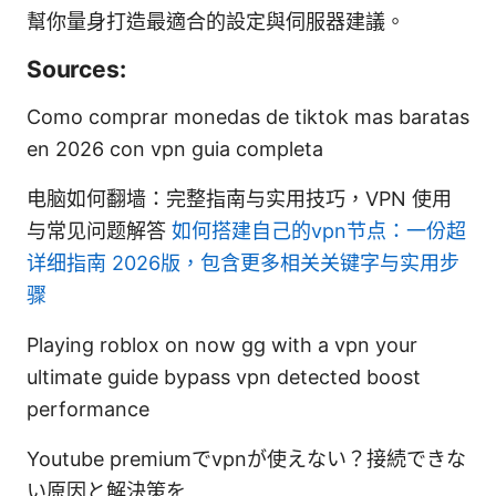
幫你量身打造最適合的設定與伺服器建議。
Sources:
Como comprar monedas de tiktok mas baratas
en 2026 con vpn guia completa
电脑如何翻墙：完整指南与实用技巧，VPN 使用
与常见问题解答
如何搭建自己的vpn节点：一份超
详细指南 2026版，包含更多相关关键字与实用步
骤
Playing roblox on now gg with a vpn your
ultimate guide bypass vpn detected boost
performance
Youtube premiumでvpnが使えない？接続できな
い原因と解決策を