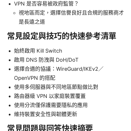
VPN 是否容易被政府監管？
視地區而定，選擇信譽良好且合規的服務商才
是長遠之道
常見設定與技巧的快速參考清單
始終啟用 Kill Switch
啟用 DNS 防洩與 DoH/DoT
選擇合適的協議：WireGuard/IKEv2／
OpenVPN 的搭配
使用多伺服器與不同地區節點做比對
路由器級 VPN 以家庭裝置覆蓋
使用分流僅保護需要隱私的應用
維持裝置安全性與韌體更新
常見問題與回答快速摘要