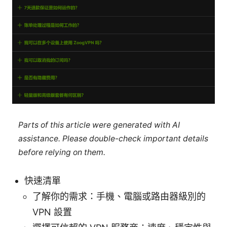
Parts of this article were generated with AI
assistance. Please double-check important details
before relying on them.
快速清單
了解你的需求：手機、電腦或路由器級別的
VPN 設置