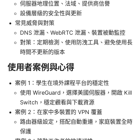
伺服器地理位置、法域、提供商信譽
設備層級的安全性與更新
常見威脅與對策
DNS 泄漏、WebRTC 泄漏、裝置被動監控
對策：定期檢測、使用防洩工具、避免使用長
時間不更新的版本
使用者案例與心得
案例 1：學生在境外課程平台的穩定性
使用 WireGuard，選擇美國伺服器，開啟 Kill
Switch，穩定觀看與下載資源
案例 2：在家中多裝置的 VPN 覆蓋
路由器級設定，搭配自動重連，家庭裝置全時
保護