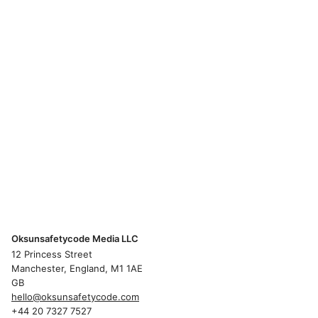
Oksunsafetycode Media LLC
12 Princess Street
Manchester, England, M1 1AE
GB
hello@oksunsafetycode.com
+44 20 7327 7527