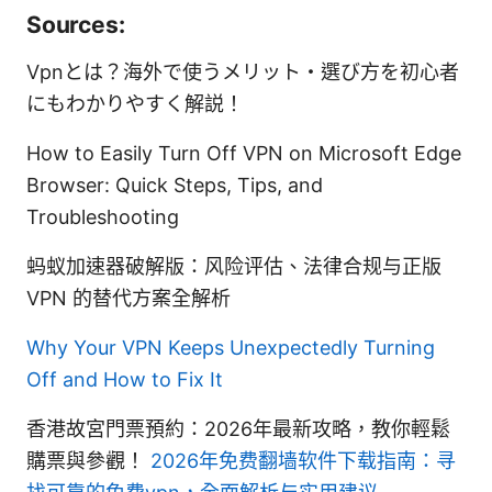
Sources:
Vpnとは？海外で使うメリット・選び方を初心者
にもわかりやすく解説！
How to Easily Turn Off VPN on Microsoft Edge
Browser: Quick Steps, Tips, and
Troubleshooting
蚂蚁加速器破解版：风险评估、法律合规与正版
VPN 的替代方案全解析
Why Your VPN Keeps Unexpectedly Turning
Off and How to Fix It
香港故宮門票預約：2026年最新攻略，教你輕鬆
購票與參觀！
2026年免费翻墙软件下载指南：寻