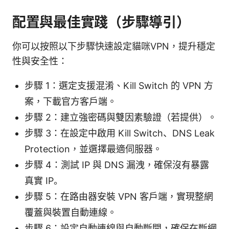
配置與最佳實踐（步驟導引）
你可以按照以下步驟快速設定貓咪VPN，提升穩定
性與安全性：
步驟 1：選定支援混淆、Kill Switch 的 VPN 方
案，下載官方客戶端。
步驟 2：建立強密碼與雙因素驗證（若提供）。
步驟 3：在設定中啟用 Kill Switch、DNS Leak
Protection，並選擇最適伺服器。
步驟 4：測試 IP 與 DNS 漏洩，確保沒有暴露
真實 IP。
步驟 5：在路由器安裝 VPN 客戶端，實現整網
覆蓋與裝置自動連線。
步驟 6：設定自動連線與自動斷開，確保在斷網