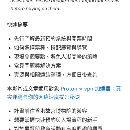
assistance. Please double-check important details
before relying on them.
快速摘要
先行了解最新預約系統與開票時間
如何選擇票種、搭配展覽與導覽
現場參觀要點、避免人潮高峰的策略
常見問題與解決方案
資源與相關連結整理，方便日後查詢
本影片或文章適用對象
Proton ⭐ vpn 加速器：真
实评测与你的网络速度提升秘诀
計畫前往香港故宮博物院的遊客
想要掌握快速預約與入場流程的新手
對於展覽與教育活動有高度興趣的觀眾