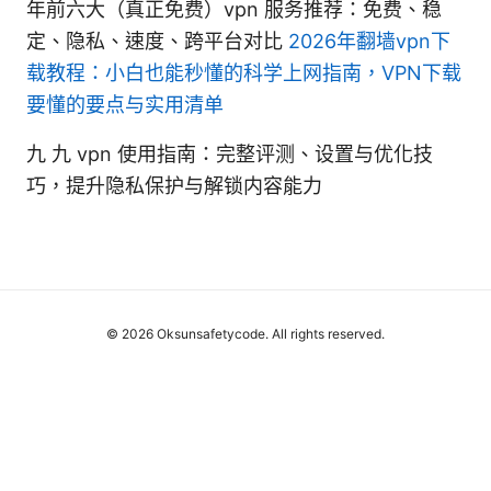
年前六大（真正免费）vpn 服务推荐：免费、稳
定、隐私、速度、跨平台对比
2026年翻墙vpn下
载教程：小白也能秒懂的科学上网指南，VPN下载
要懂的要点与实用清单
九 九 vpn 使用指南：完整评测、设置与优化技
巧，提升隐私保护与解锁内容能力
© 2026 Oksunsafetycode. All rights reserved.