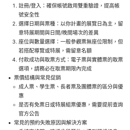
註冊/登入：確保帳號啟用雙重驗證，提高帳
號安全性
選擇日期與票種：以你計畫的展覽日為主，留
意特展期間與日間/晚間場次的差異
座位與數量選擇：一般參觀票無座位限制，但
若搭配導覽或特展，需留意名額
付款成功與取票方式：電子票與實體票的取票
選項，請務必在取票期限內完成
票價結構與常見促銷
成人票、學生票、長者票及團體票的區分與優
惠
是否有免票日或特展組票優惠，需要提前查詢
官方公告
常見的預約失敗原因與解決方案