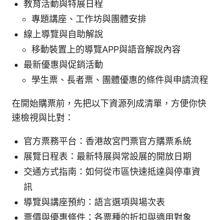
教育活動與特展日程
專題講座、工作坊與團體安排
線上導覽與自助解說
移動裝置上的導覽APP與語音解說內容
最新優惠與促銷活動
學生票、長者票、團體優惠的條件與申請流程
在開始購票前，先把以下資源列成清單，方便你快
速檢視與比對：
官方票務平台：香港故宮門票官方購票系統
展覽日程表：最新特展與常設展的開放日期
交通方式指南：如何從市區快速抵達與停車資
訊
導覽與講座預約：語言選項與場次表
票價與優惠條件：各票種的折扣與適用對象