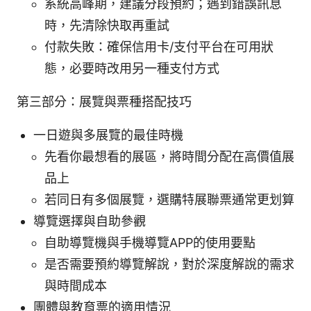
系統高峰期，建議分段預約；遇到錯誤訊息
時，先清除快取再重試
付款失敗：確保信用卡/支付平台在可用狀
態，必要時改用另一種支付方式
第三部分：展覽與票種搭配技巧
一日遊與多展覽的最佳時機
先看你最想看的展區，將時間分配在高價值展
品上
若同日有多個展覽，選購特展聯票通常更划算
導覽選擇與自助參觀
自助導覽機與手機導覽APP的使用要點
是否需要預約導覽解說，對於深度解說的需求
與時間成本
團體與教育票的適用情況