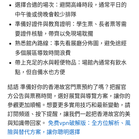
選擇合適的場次：避開高峰時段，通常平日的
中午後或傍晚會較少排隊
準備好證件與教育證明：學生票、長者票等需
要證件核驗，帶齊以免現場耽擱
熟悉館內路線：事先看展廳分佈圖，避免途經
多個展區導致時間浪費
帶上充足的水與輕便物品：場館內通常有飲水
點，但自備水也方便
結語 準備好你的香港故宮門票預約了嗎？把握官
方公告與票務時間，選好展覽與導覽方案，讓你的
參觀更加順暢。想要更多實用技巧和最新變動，請
訂閱頻道、按下提醒，讓我們一起把香港故宮的美
與知識帶回家。
免费vpn破解版：全方位解析、風
險與替代方案，讓你聰明選擇