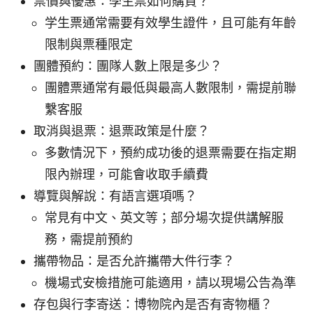
票價與優惠：學生票如何購買？
学生票通常需要有效學生證件，且可能有年齡
限制與票種限定
團體預約：團隊人數上限是多少？
團體票通常有最低與最高人數限制，需提前聯
繫客服
取消與退票：退票政策是什麼？
多數情況下，預約成功後的退票需要在指定期
限內辦理，可能會收取手續費
導覽與解說：有語言選項嗎？
常見有中文、英文等；部分場次提供講解服
務，需提前預約
攜帶物品：是否允許攜帶大件行李？
機場式安檢措施可能適用，請以現場公告為準
存包與行李寄送：博物院內是否有寄物櫃？