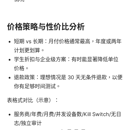
价格策略与性价比分析
短期 vs 长期：月付价格通常最高，年度或两年
计划更划算。
学生折扣与企业级方案：有时能显著降低单位
价格。
退款政策：理想情况是 30 天无条件退款，以便
你有足够时间测试。
表格式对比（示意）：
服务商/年费/月费/并发设备数/Kill Switch/无日
志/独立审计