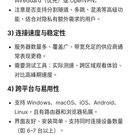
WireGuard（优先）或 OpenVPN。
注意是否支持分割隧道、多跳、混淆等高级功
能，适合对隐私有额外需求的用户。
3) 连接速度与稳定性
服务器数量多、覆盖广、带宽充足的供应商通
常表现更稳。
需要测试工具：实际测速、跨区域观看体验、
对比高峰期速度。
4) 跨平台与易用性
支持 Windows、macOS、iOS、Android、
Linux，且有路由器和浏览器拓展。
界面友好、安装简单、支持同时连接设备数量
（如 6–7 台以上）。