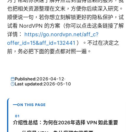
为了帮助你快速了解并点击到值得信赖的服务，我
也把相关资源整理在文末，方便你后续深入研究。
顺便说一句，若你想立刻解锁更好的隐私保护，试
试看 NordVPN 的方案（你可以点击这条链接了解
详情：
https://go.nordvpn.net/aff_c?
offer_id=15&aff_id=132441
）。不过在决定之
前，务必把下面的要点都对照一遍。
Published:
2026-04-12
·
Last updated:
2026-05-10
ON THIS PAGE
介绍性总结：为何在2026年选择 VPN 如此重要