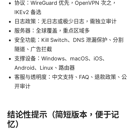
协议：WireGuard 优先，OpenVPN 次之，
IKEv2 备选
日志政策：无日志或极少日志，需独立审计
服务器：全球覆盖，重点区域多
安全功能：Kill Switch、DNS 泄漏保护、分割
隧道、广告拦截
支撑设备：Windows、macOS、iOS、
Android、Linux、路由器
客服与透明度：中文支持、FAQ、退款政策、公
开审计
结论性提示（简短版本，便于记
忆）