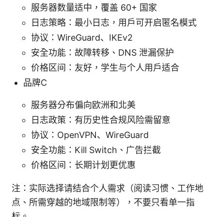
服务器数量适中，覆盖 60+ 国家
日志策略：最小日志，用户可开启匿名模式
协议：WireGuard、IKEv2
安全功能：故障转移、DNS 泄漏保护
价格区间：友好，学生与个人用户适合
品牌C
服务器分布偏向欧洲和北美
日志政策：有历史性合规风险需留意
协议：OpenVPN、WireGuard
安全功能：Kill Switch、广告拦截
价格区间：长期计划更优惠
注：实际选择请结合个人需求（阅读习惯、工作地
点、所需穿越的地域限制等），不要只看单一指
标。