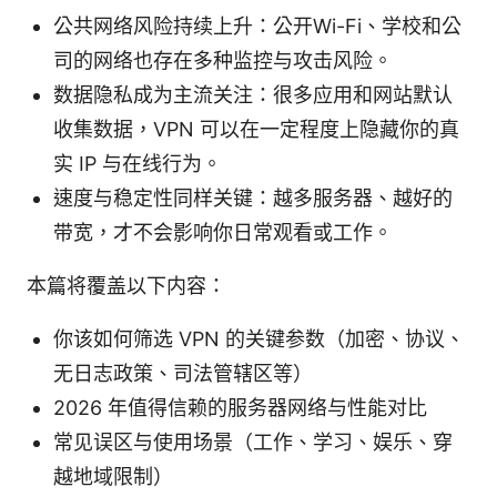
公共网络风险持续上升：公开Wi-Fi、学校和公
司的网络也存在多种监控与攻击风险。
数据隐私成为主流关注：很多应用和网站默认
收集数据，VPN 可以在一定程度上隐藏你的真
实 IP 与在线行为。
速度与稳定性同样关键：越多服务器、越好的
带宽，才不会影响你日常观看或工作。
本篇将覆盖以下内容：
你该如何筛选 VPN 的关键参数（加密、协议、
无日志政策、司法管辖区等）
2026 年值得信赖的服务器网络与性能对比
常见误区与使用场景（工作、学习、娱乐、穿
越地域限制）