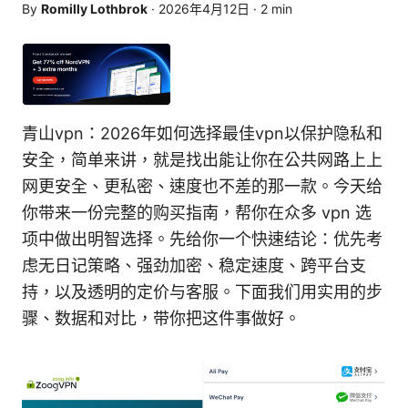
By
Romilly Lothbrok
·
2026年4月12日
·
2
min
青山vpn：2026年如何选择最佳vpn以保护隐私和
安全，简单来讲，就是找出能让你在公共网路上上
网更安全、更私密、速度也不差的那一款。今天给
你带来一份完整的购买指南，帮你在众多 vpn 选
项中做出明智选择。先给你一个快速结论：优先考
虑无日记策略、强劲加密、稳定速度、跨平台支
持，以及透明的定价与客服。下面我们用实用的步
骤、数据和对比，带你把这件事做好。