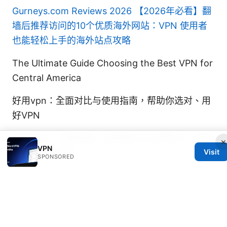
Gurneys.com Reviews 2026
【2026年必看】翻
墙后推荐访问的10个优质海外网站：VPN 使用者
也能轻松上手的海外站点攻略
The Ultimate Guide Choosing the Best VPN for
Central America
好用vpn：全面对比与使用指南，帮助你选对、用
好VPN
网页VPN：全面指南、选择要点与实用技巧，提升
×
VPN
上网隐私与安全
Visit
SPONSORED
© 2026 Oksunsafetycode. All rights reserved.