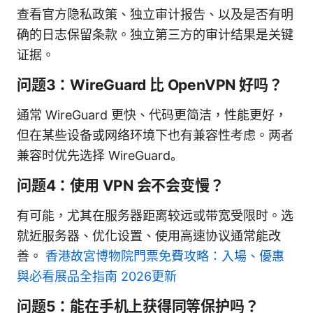
查看官方隐私政策、独立审计报告、以及是否有明
确的日志保留条款。独立第三方的审计结果是关键
证据。
问题3：WireGuard 比 OpenVPN 好吗？
通常 WireGuard 更快、代码更简洁，性能更好，
但在某些设备或网络环境下也有兼容性考虑。两者
兼容时优先选择 WireGuard。
问题4：使用 VPN 会不会变慢？
有可能，尤其在服务器距离较远或带宽受限时。选
就近服务器、优化设置、使用高速协议通常能改
善。
香港故宮博物院門票免費攻略：入場、優惠
與必看展品全指南 2026更新
问题5：能在手机上获得同等保护吗？