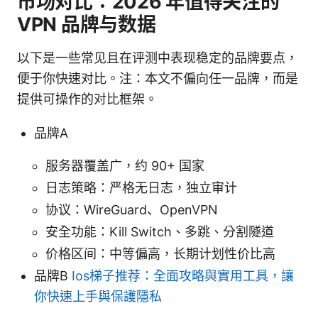
市场对比：2026 年值得关注的
VPN 品牌与数据
以下是一些常见且在评测中表现稳定的品牌要点，
便于你快速对比。注：本文不偏向任一品牌，而是
提供可操作的对比框架。
品牌A
服务器覆盖广，约 90+ 国家
日志策略：严格无日志，独立审计
协议：WireGuard、OpenVPN
安全功能：Kill Switch、多跳、分割隧道
价格区间：中等偏高，长期计划性价比高
品牌B
Ios梯子推荐：全面攻略與實用工具，讓
你快速上手與保護隱私