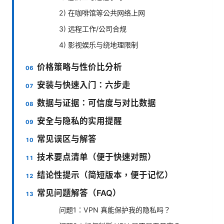
2) 在咖啡馆等公共网络上网
3) 远程工作/公司合规
4) 影视娱乐与绕地理限制
价格策略与性价比分析
安装与快速入门：六步走
数据与证据：可信度与对比数据
安全与隐私的实用提醒
常见误区与解答
技术要点清单（便于快速对照）
结论性提示（简短版本，便于记忆）
常见问题解答（FAQ）
问题1：VPN 真能保护我的隐私吗？