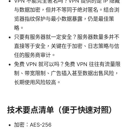
VPN 不能完全匿名吗？VPN 提供的是 IP 隐藏
与数据加密，但并不等同于绝对匿名。结合浏
览器指纹保护与最小数据暴露，仍是最佳策
略。
只要有服务器就一定安全？服务器数量多并不
直接等于安全，关键在于加密、日志策略与信
任的服务商审计。
免费 VPN 就可以吗？免费 VPN 往往有流量限
制、带宽限制、广告插入甚至数据出售风险，
长期使用风险较高。
技术要点清单（便于快速对照）
加密：AES-256