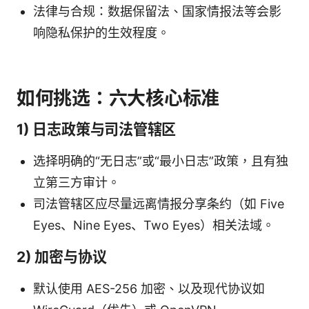
法律与合规：数据保留法、国家情报法等会影
响隐私保护的生效程度。
如何挑选：六大核心标准
1) 日志政策与司法管辖区
选择明确的“无日志”或“最小日志”政策，且有独
立第三方审计。
司法管辖区应尽量远离情报分享条约（如 Five
Eyes、Nine Eyes、Two Eyes）相关法域。
2) 加密与协议
默认使用 AES-256 加密、以及现代协议如