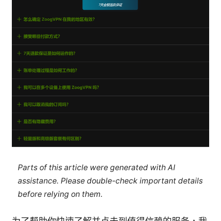
Parts of this article were generated with AI
assistance. Please double-check important details
before relying on them.