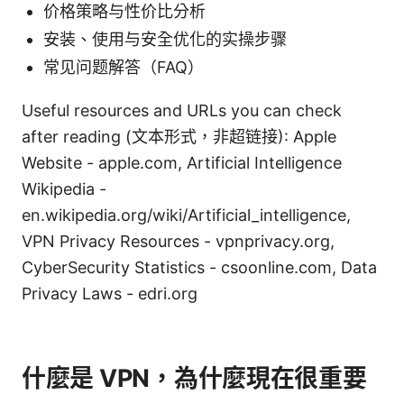
价格策略与性价比分析
安装、使用与安全优化的实操步骤
常见问题解答（FAQ）
Useful resources and URLs you can check
after reading (文本形式，非超链接): Apple
Website - apple.com, Artificial Intelligence
Wikipedia -
en.wikipedia.org/wiki/Artificial_intelligence,
VPN Privacy Resources - vpnprivacy.org,
CyberSecurity Statistics - csoonline.com, Data
Privacy Laws - edri.org
什麼是 VPN，為什麼現在很重要