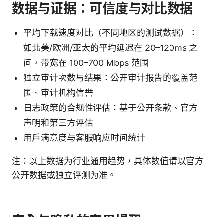
数据与证据：可信度与对比数据
平均下载速度对比（不同地区的测试数据）：
如北美/欧洲/亚太的平均延迟在 20–120ms 之
间，带宽在 100–700 Mbps 范围
独立审计次数与结果：公开审计报告的覆盖范
围、审计机构信誉
日志政策的合规性评估：基于公开条款、官方
声明和第三方评估
用户满意度与客服响应时间统计
注：以上数据为行业通用趋势，具体数值请以官方
公开数据或独立评测为准。