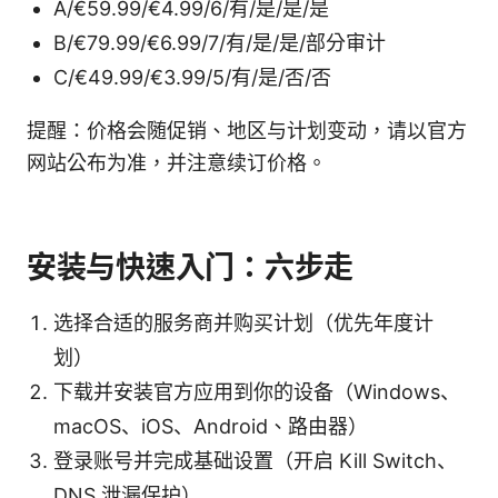
A/€59.99/€4.99/6/有/是/是/是
B/€79.99/€6.99/7/有/是/是/部分审计
C/€49.99/€3.99/5/有/是/否/否
提醒：价格会随促销、地区与计划变动，请以官方
网站公布为准，并注意续订价格。
安装与快速入门：六步走
选择合适的服务商并购买计划（优先年度计
划）
下载并安装官方应用到你的设备（Windows、
macOS、iOS、Android、路由器）
登录账号并完成基础设置（开启 Kill Switch、
DNS 泄漏保护）