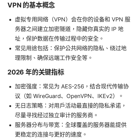
VPN 的基本概念
虚拟专用网络（VPN）会在你的设备和 VPN 服
务器之间建立加密隧道，隐藏你真实的 IP 地
址，保护数据在传输过程中的安全。
常见用途包括：保护公共网络的隐私、绕过地
理限制、确保远端工作安全等。
2026 年的关键指标
加密强度：常见为 AES-256，结合现代传输协
议（如 WireGuard、OpenVPN、IKEv2）。
无日志策略：对用户活动最直接的隐私承诺，
尽量寻找经过独立审计的服务商。
服务器分布与带宽：全球覆盖的服务器能提供
更稳定的连接与更好的速度。