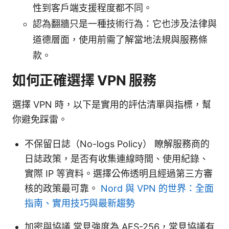
性到客戶端支援程度都不同。
認為翻牆只是一種技術行為：它也涉及法律與
道德層面，使用前需了解當地法規與服務條
款。
如何正確選擇 VPN 服務
選擇 VPN 時，以下是實用的評估清單與指標，幫
你避免踩雷。
不保留日誌（No-logs Policy） 瞭解服務商的
日誌政策，是否有收集連線時間、使用紀錄、
實際 IP 等資料。選擇公佈透明且經過第三方審
核的政策最可靠。
Nord 與 VPN 的世界：全面
指南、實用技巧與最新趨勢
加密與協議 常見強度為 AES-256，常見協議有