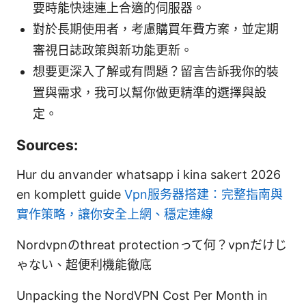
要時能快速連上合適的伺服器。
對於長期使用者，考慮購買年費方案，並定期
審視日誌政策與新功能更新。
想要更深入了解或有問題？留言告訴我你的裝
置與需求，我可以幫你做更精準的選擇與設
定。
Sources:
Hur du anvander whatsapp i kina sakert 2026
en komplett guide
Vpn服务器搭建：完整指南與
實作策略，讓你安全上網、穩定連線
Nordvpnのthreat protectionって何？vpnだけじ
ゃない、超便利機能徹底
Unpacking the NordVPN Cost Per Month in