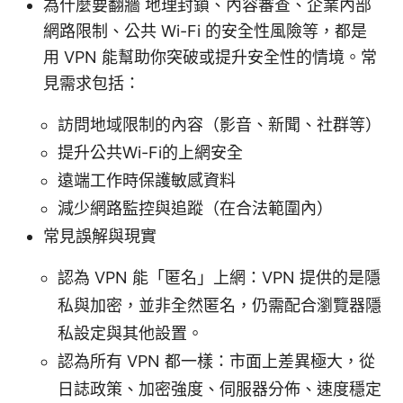
為什麼要翻牆 地理封鎖、內容審查、企業內部
網路限制、公共 Wi-Fi 的安全性風險等，都是
用 VPN 能幫助你突破或提升安全性的情境。常
見需求包括：
訪問地域限制的內容（影音、新聞、社群等）
提升公共Wi-Fi的上網安全
遠端工作時保護敏感資料
減少網路監控與追蹤（在合法範圍內）
常見誤解與現實
認為 VPN 能「匿名」上網：VPN 提供的是隱
私與加密，並非全然匿名，仍需配合瀏覽器隱
私設定與其他設置。
認為所有 VPN 都一樣：市面上差異極大，從
日誌政策、加密強度、伺服器分佈、速度穩定