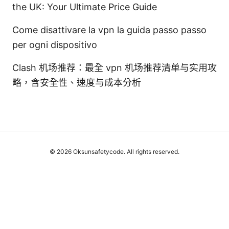
the UK: Your Ultimate Price Guide
Come disattivare la vpn la guida passo passo
per ogni dispositivo
Clash 机场推荐：最全 vpn 机场推荐清单与实用攻
略，含安全性、速度与成本分析
© 2026 Oksunsafetycode. All rights reserved.