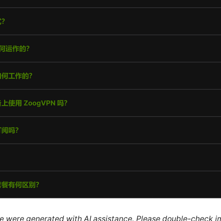
cle were generated with AI assistance. Please double-check i