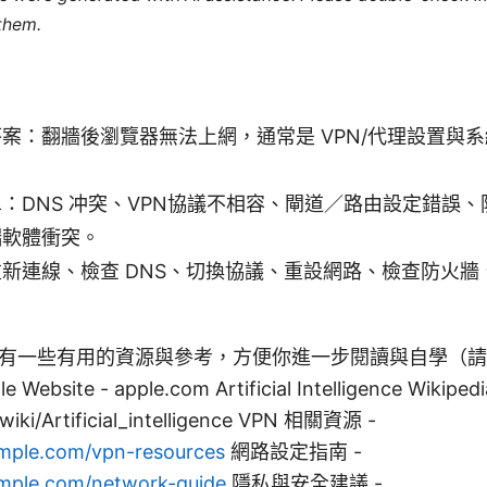
 them.
案：翻牆後瀏覽器無法上網，通常是 VPN/代理設置與
：DNS 冲突、VPN協議不相容、閘道／路由設定錯誤、
端軟體衝突。
新連線、檢查 DNS、切換協議、重設網路、檢查防火牆
有一些有用的資源與參考，方便你進一步閱讀與自學（請
site - apple.com Artificial Intelligence Wikipedi
/wiki/Artificial_intelligence VPN 相關資源 -
mple.com/vpn-resources
網路設定指南 -
mple.com/network-guide
隱私與安全建議 -