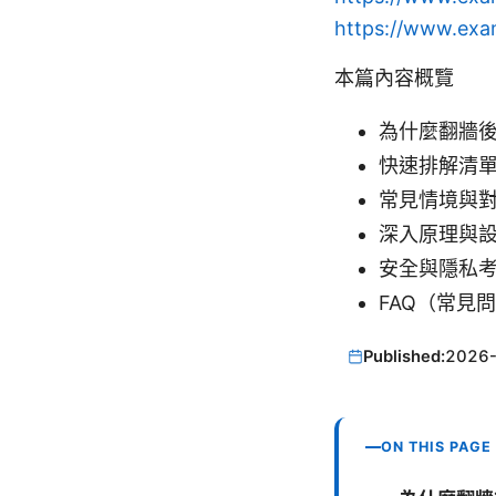
https://www.exa
本篇內容概覽
為什麼翻牆
快速排解清
常見情境與
深入原理與
安全與隱私
FAQ（常見
Published:
2026
ON THIS PAGE