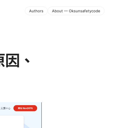
Authors
About — Oksunsafetycode
原因、