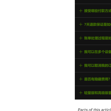
Parts of this arti