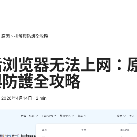
：原因、排解與防護全攻略
后浏览器无法上网：
與防護全攻略
·
2026年4月14日
·
2
min