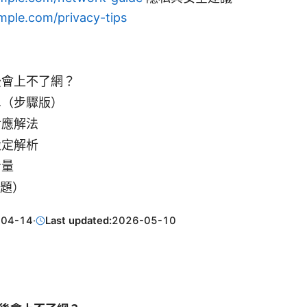
mple.com/privacy-tips
後會上不了網？
單（步驟版）
對應解法
設定解析
考量
問題）
-04-14
·
Last updated:
2026-05-10