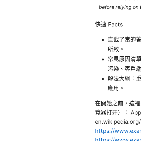
before relying on
快速 Facts
直截了當的答
所致。
常見原因清單
污染、客戶
解法大綱：重
應用。
在開始之前，這裡
覽器打开）： Apple Web
en.wikipedia.org
https://www.exa
https://www.exa