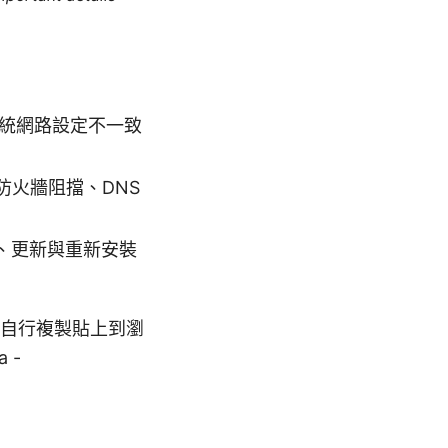
系統網路設定不一致
防火牆阻擋、DNS
、更新與重新安裝
自行複製貼上到瀏
a -