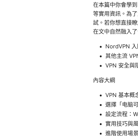
在本篇中你會學到
等實用資訊。為了
試。若你想直接瞭
在文中自然融入了
NordVPN 入
其他主流 VPN 
VPN 安全與隱私
內容大綱
VPN 基本
選擇「电脑可
設定流程：Wi
實用技巧與
進階使用場