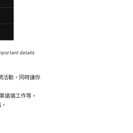
mportant details
網活動，同時讓你
企業遠端工作等。
格。