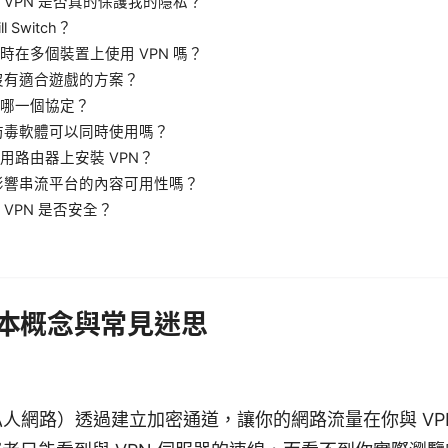
 VPN 是否真的保護我的隱私？
l Switch？
時在多個裝置上使用 VPN 嗎？
有沒有適合遊戲的方案？
哪一個協定？
與防毒軟體可以同時使用嗎？
用路由器上安裝 VPN？
會影響串流平台的內容可用性嗎？
 VPN 是否安全？
的基本概念與常見迷思
私人網路）透過建立加密通道，讓你的網路流量在你與 VP