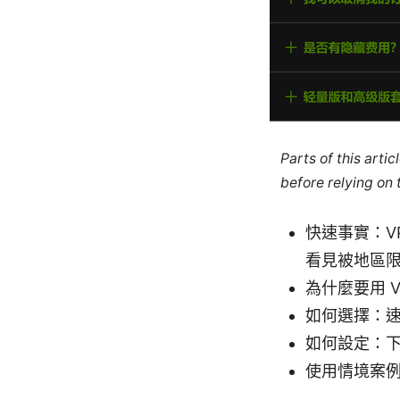
Parts of this arti
before relying on
快速事實：V
看見被地區
為什麼要用 
如何選擇：
如何設定：
使用情境案