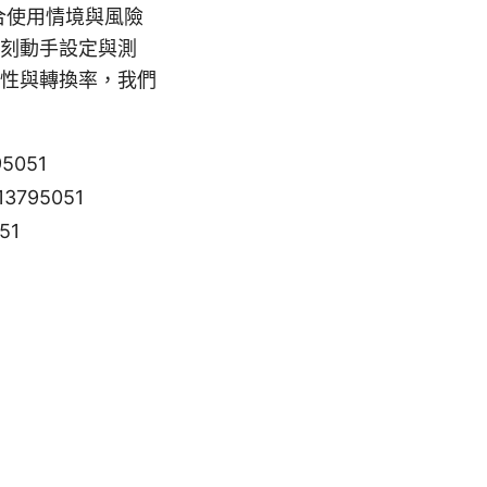
合使用情境與風險
刻動手設定與測
性與轉換率，我們
95051
3795051
51