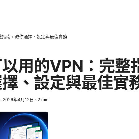
整指南，教你選擇、設定與最佳實務
以用的VPN：完整
選擇、設定與最佳實
·
2026年4月12日
·
2
min