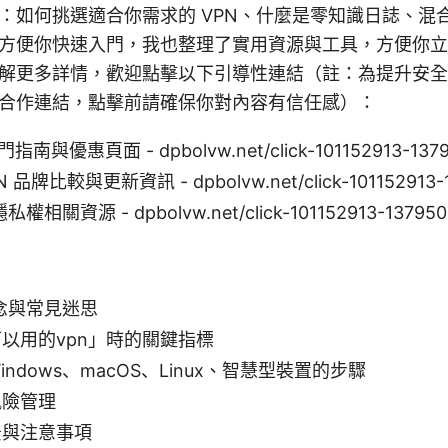
：如何挑選適合你需求的 VPN、什麼是零知識日誌、混
方便你快速入門，我也整理了實用資源與工具，方便你立
解更多詳情，歡迎點擊以下引導性連結（註：為提升安全
合作連結，點擊前請確保你對內容有信任感）：
門指南與優惠頁面 - dpbolvw.net/click-101152913-137
品牌比較與更新資訊 - dpbolvw.net/click-101152913-1
權相關資源 - dpbolvw.net/click-101152913-137950
概念與常見迷思
以用的vpn」時的關鍵指標
ndows、macOS、Linux、智慧型裝置的步驟
風險管理
景與注意事項