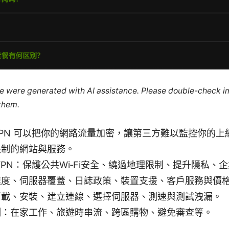
cle were generated with AI assistance. Please double-check i
 them.
PN 可以把你的網路流量加密，讓第三方難以監控你的上
限制的網站與服務。
VPN：保護公共Wi‑Fi安全、繞過地理限制、提升隱私、
速度、伺服器覆蓋、日誌政策、裝置支援、客戶服務與價
下載、安裝、建立連線、選擇伺服器、測速與測試洩漏。
例：在家工作、旅遊時串流、跨區購物、避免審查等。