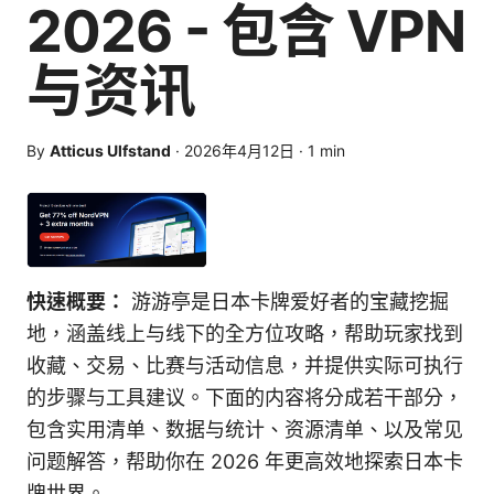
2026 - 包含 VPN
与资讯
By
Atticus Ulfstand
·
2026年4月12日
·
1
min
快速概要：
游游亭是日本卡牌爱好者的宝藏挖掘
地，涵盖线上与线下的全方位攻略，帮助玩家找到
收藏、交易、比赛与活动信息，并提供实际可执行
的步骤与工具建议。下面的内容将分成若干部分，
包含实用清单、数据与统计、资源清单、以及常见
问题解答，帮助你在 2026 年更高效地探索日本卡
牌世界。