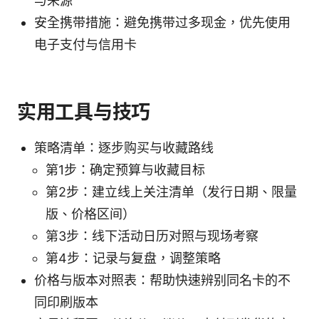
与来源
安全携带措施：避免携带过多现金，优先使用
电子支付与信用卡
实用工具与技巧
策略清单：逐步购买与收藏路线
第1步：确定预算与收藏目标
第2步：建立线上关注清单（发行日期、限量
版、价格区间）
第3步：线下活动日历对照与现场考察
第4步：记录与复盘，调整策略
价格与版本对照表：帮助快速辨别同名卡的不
同印刷版本