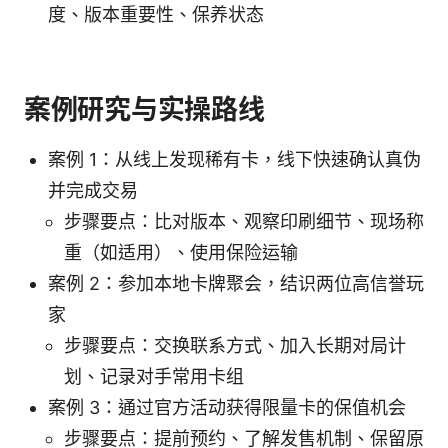
度、版本重要性、保养状态
案例研究与实操路线
案例 1：从线上发现稀有卡，线下快速确认真伪
并完成交易
步骤要点：比对版本、观察印刷细节、现场称
重（如适用）、使用保险运输
案例 2：参加本地卡牌聚会，结识两位高信誉玩
家
步骤要点：交换联系方式、加入长期对局计
划、记录对手常用卡组
案例 3：通过官方活动获得限量卡的保值机会
步骤要点：提前预约、了解发售机制、保留原