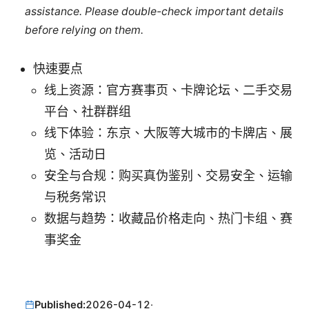
assistance. Please double-check important details
before relying on them.
快速要点
线上资源：官方赛事页、卡牌论坛、二手交易
平台、社群群组
线下体验：东京、大阪等大城市的卡牌店、展
览、活动日
安全与合规：购买真伪鉴别、交易安全、运输
与税务常识
数据与趋势：收藏品价格走向、热门卡组、赛
事奖金
Published:
2026-04-12
·