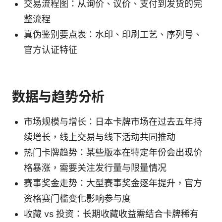
交易流程图：从询价、议价、支付到发货的完
整流程
真伪鉴别要点表：水印、印刷工艺、序列号、
官方认证特征
数据与趋势分析
市场规模与增长：日本卡牌市场在过去五年持
续增长，线上交易与线下活动共同推动
热门卡牌趋势：某些版本在特定年份会出现价
格暴涨，需要关注发行量与限量情况
赛事奖金走势：大型赛事奖金逐年提升，官方
资格赛门槛变化影响参与度
收藏 vs 投资：长期收藏收益需结合卡牌稀有