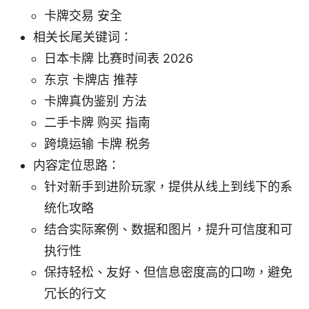
卡牌交易 安全
相关长尾关键词：
日本卡牌 比赛时间表 2026
东京 卡牌店 推荐
卡牌真伪鉴别 方法
二手卡牌 购买 指南
跨境运输 卡牌 税务
内容定位思路：
针对新手到进阶玩家，提供从线上到线下的系
统化攻略
结合实际案例、数据和图片，提升可信度和可
执行性
保持轻松、友好、但信息密度高的口吻，避免
冗长的行文