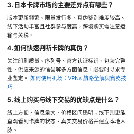
3. 日本卡牌市场的主要差异点有哪些？
版本更新频繁、限量发行多、真伪鉴别难度较高、
线下活动丰富且社群参与度高，跨境购买需注意运
输与关税。
4. 如何快速判断卡牌的真伪？
关注印刷质量、序列号、官方认证标识、包装完整
性、供应来源的信誉等多方面信息，必要时寻求专
业鉴定。
如何使用机场：VPNs 航路全解與實務技
巧
5. 线上购买与线下交易的优缺点是什么？
线上方便、信息量大、价格区间透明；线下则更能
直观看到卡牌的状态、真实交易价格并建立本地人
脉。