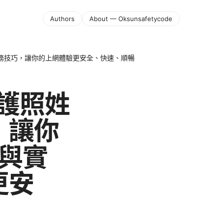
Authors
About — Oksunsafetycode
實務技巧，讓你的上網體驗更安全、快速、順暢
？護照姓
，讓你
南與實
更安