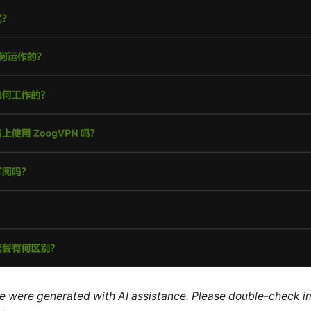
cle were generated with AI assistance. Please double-check i