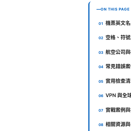
ON THIS PAGE
機票英文名
空格、符號
航空公司與
常見錯誤案
實用檢查清
VPN 與
實戰案例與
相關資源與