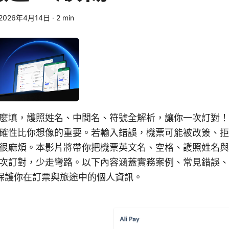
2026年4月14日
·
2
min
麼填，護照姓名、中間名、符號全解析，讓你一次訂對！
確性比你想像的重要。若輸入錯誤，機票可能被改簽、拒
很麻煩。本影片將帶你把機票英文名、空格、護照姓名與
次訂對，少走彎路。以下內容涵蓋實務案例、常見錯誤、
N 保護你在訂票與旅途中的個人資訊。