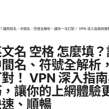
填？護照姓名、中間名、符號全解析，讓你一次訂對！ VPN 深入指南與
文名 空格 怎麼填
中間名、符號全解析
對！ VPN 深入指
巧，讓你的上網體驗
快速、順暢