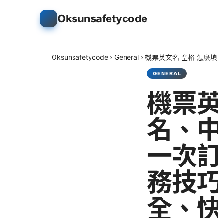
Oksunsafetycode
Oksunsafetycode
›
General
›
機票英文名 空格 怎麼
GENERAL
機票英
名、
一次訂
務技
全、