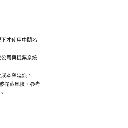
況下才使用中間名
空公司與機票系統
票成本與延誤。
低被攔截風險。參考
）。