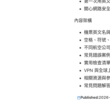
第一次用英
關心網路安
內容架構
機票英文名
空格、符號
不同航空公
常見錯誤案
實用檢查清
VPN 與全
相關資源與
常見問題解答
Published:
2026