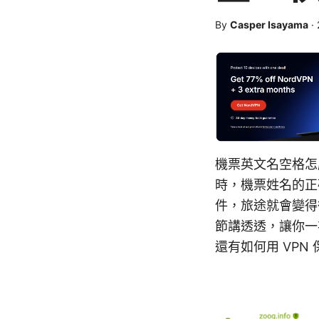
By
Casper Isayama
·
機票英文名空格怎
時，機票姓名的正
件，旅途就會變得
節講透透，讓你一
還有如何用 VP