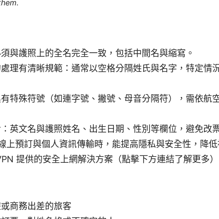
 them.
必須與護照上的全名完全一致，包括中間名與縮寫。
的處理有清晰規範：通常以空格分隔姓氏與名字，特定情
具有特殊符號（如連字號、撇號、母音分隔符），需依航
。
對：英文名與護照姓名、出生日期、性別等欄位，避免改
 在線上預訂與個人資訊傳輸時，能提高隱私與安全性，降
dVPN 提供的安全上網解決方案（點擊下方連結了解更多
遊或商務出差的旅客