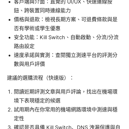
客戶端與介面：直覺的 UI/UX、快速連線按
鈕、跨裝置同時連線能力
價格與退款：檢視長期方案、可退費條款與是
否有學術或學生優惠
安全功能：Kill Switch、自動啟動、分流/分流
路由設定
速度承諾與實測：查閱獨立測速平台的評測分
數與用戶評價
建議的選購流程（快速版）：
閱讀近期評測文章與用戶評論，找出在機場環
境下表現穩定的候選
試用期內在你常用的機場網路環境中測速與穩
定性
確認是否具備 Kill Switch、DNS 洩漏保護與自