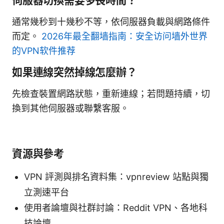
伺服器切換需要多長時間？
通常幾秒到十幾秒不等，依伺服器負載與網路條件
而定。
2026年最全翻墙指南：安全访问墙外世界
的VPN软件推荐
如果連線突然掉線怎麼辦？
先檢查裝置網路狀態，重新連線；若問題持續，切
換到其他伺服器或聯繫客服。
資源與參考
VPN 評測與排名資料集：vpnreview 站點與獨
立測速平台
使用者論壇與社群討論：Reddit VPN、各地科
技論壇