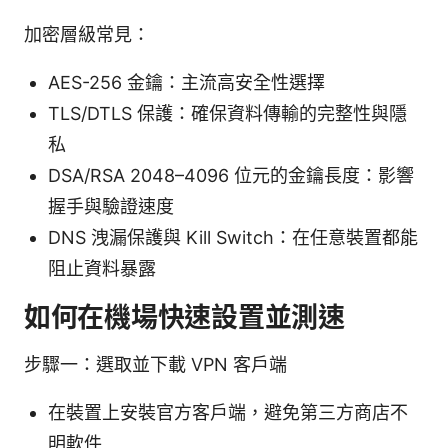
加密層級常見：
AES-256 金鑰：主流高安全性選擇
TLS/DTLS 保護：確保資料傳輸的完整性與隱
私
DSA/RSA 2048–4096 位元的金鑰長度：影響
握手與驗證速度
DNS 洩漏保護與 Kill Switch：在任意裝置都能
阻止資料暴露
如何在機場快速設置並測速
步驟一：選取並下載 VPN 客戶端
在裝置上安裝官方客戶端，避免第三方商店不
明軟件