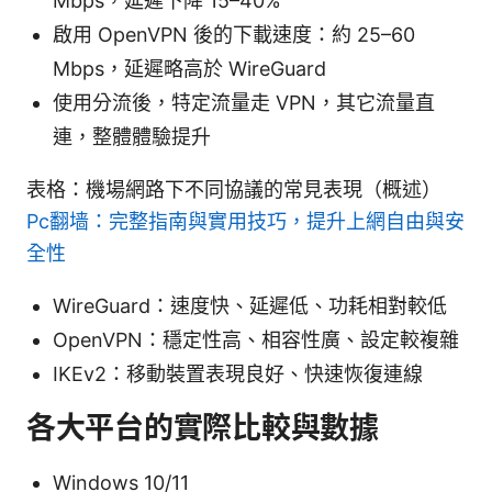
Mbps，延遲下降 15–40%
啟用 OpenVPN 後的下載速度：約 25–60
Mbps，延遲略高於 WireGuard
使用分流後，特定流量走 VPN，其它流量直
連，整體體驗提升
表格：機場網路下不同協議的常見表現（概述）
Pc翻墙：完整指南與實用技巧，提升上網自由與安
全性
WireGuard：速度快、延遲低、功耗相對較低
OpenVPN：穩定性高、相容性廣、設定較複雜
IKEv2：移動裝置表現良好、快速恢復連線
各大平台的實際比較與數據
Windows 10/11