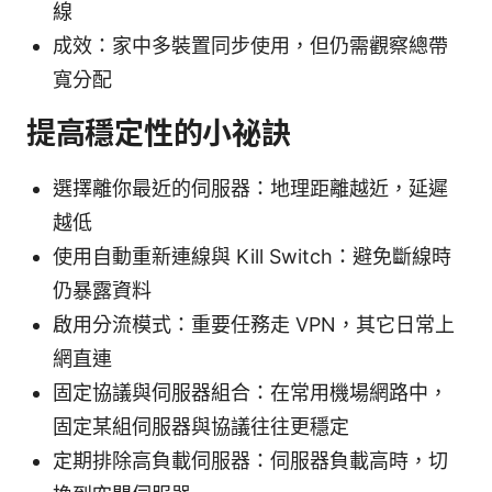
線
成效：家中多裝置同步使用，但仍需觀察總帶
寬分配
提高穩定性的小祕訣
選擇離你最近的伺服器：地理距離越近，延遲
越低
使用自動重新連線與 Kill Switch：避免斷線時
仍暴露資料
啟用分流模式：重要任務走 VPN，其它日常上
網直連
固定協議與伺服器組合：在常用機場網路中，
固定某組伺服器與協議往往更穩定
定期排除高負載伺服器：伺服器負載高時，切