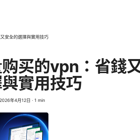
錢又安全的選擇與實用技巧
购买的vpn：省錢
擇與實用技巧
2026年4月12日
·
1
min