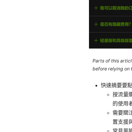
Parts of this arti
before relying on
快速摘要要
按流量
的使用
需要關
置支援
常見風