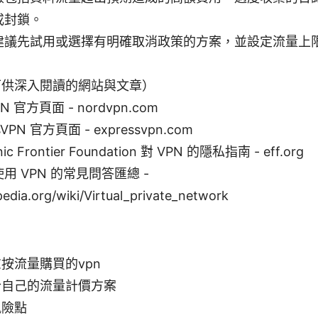
或封鎖。
建議先試用或選擇有明確取消政策的方案，並設定流量上
可供深入閱讀的網站與文章）
PN 官方頁面 - nordvpn.com
sVPN 官方頁面 - expressvpn.com
onic Frontier Foundation 對 VPN 的隱私指南 - eff.org
用 VPN 的常見問答匯總 -
pedia.org/wiki/Virtual_private_network
按流量購買的vpn
合自己的流量計價方案
風險點