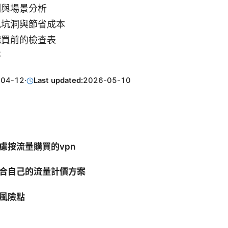
例與場景分析
見坑洞與節省成本
購買前的檢查表
答
-04-12
·
Last updated:
2026-05-10
慮按流量購買的vpn
合自己的流量計價方案
風險點