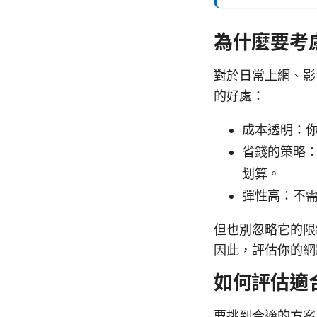
為什麼要考
對於日常上網、影
的好處：
成本透明：
省錢的策略：
划算。
彈性高：不
但也別忽略它的限
因此，評估你的網
如何評估適
要挑到合適的方案