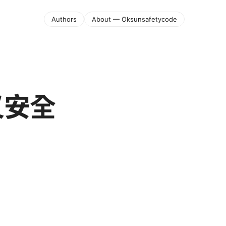
Authors
About — Oksunsafetycode
又安全