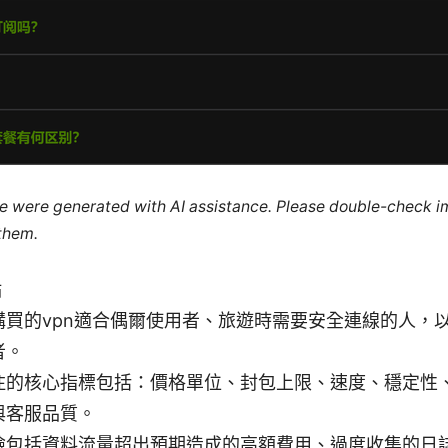
cle were generated with AI assistance. Please double-check i
 them.
點
購買的vpn適合偶爾使用者、旅遊時需要安全連線的人，
者。
注的核心指標包括：價格單位、封包上限、速度、穩定性
與客服品質。
險包括資料流量超出預期造成的高額費用、過度收集的日