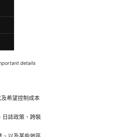
mportant details
以及希望控制成本
、日誌政策、跨裝
誌、以及某些地區