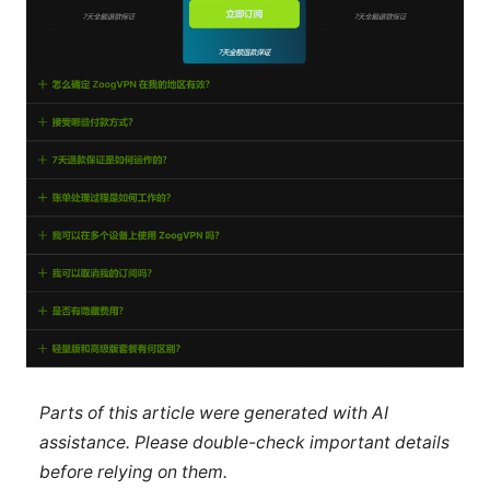
Parts of this article were generated with AI
assistance. Please double-check important details
before relying on them.