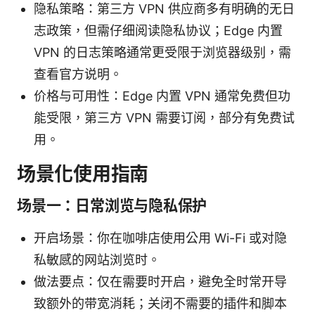
隐私策略：第三方 VPN 供应商多有明确的无日
志政策，但需仔细阅读隐私协议；Edge 内置
VPN 的日志策略通常更受限于浏览器级别，需
查看官方说明。
价格与可用性：Edge 内置 VPN 通常免费但功
能受限，第三方 VPN 需要订阅，部分有免费试
用。
场景化使用指南
场景一：日常浏览与隐私保护
开启场景：你在咖啡店使用公用 Wi-Fi 或对隐
私敏感的网站浏览时。
做法要点：仅在需要时开启，避免全时常开导
致额外的带宽消耗；关闭不需要的插件和脚本