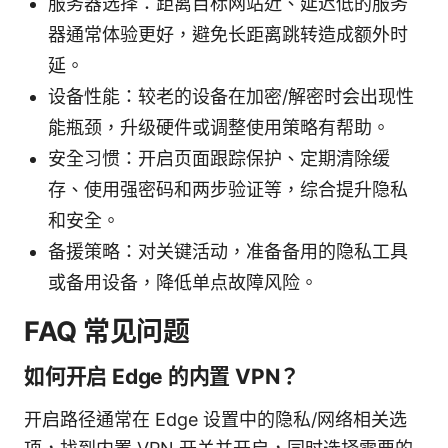
服务器选择：距离目标网站近、延迟低的服务
器通常体验更好，避免长距离跳转造成额外时
延。
设备性能：较老的设备在加密/解密时会出现性
能瓶颈，升级硬件或调整使用策略有帮助。
安全习惯：开启页面跟踪保护、定期清除缓
存、使用强密码和两步验证等，综合提升隐私
和安全。
备援策略：对关键活动，准备备用的隐私工具
或备用设备，降低单点故障风险。
FAQ 常见问题
如何开启 Edge 的内置 VPN？
开启路径通常在 Edge 设置中的隐私/网络相关选