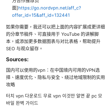
方合作推荐页
面]
https://go.nordvpn.net/aff_c?
offer_id=15&aff_id=132441
如果你需要，我还可以把上面的内容扩展成更详细
的分章节稿件、可直接用于 YouTube 的讲解脚
本，或添加更多数据图表与对比表格，帮助提升
SEO 与观众留存。
Sources:
国内可以使用的vpn：在中国境内可用的VPN选
择、速度优化、隐私与安全、绕过地域限制的实用
攻略
터치 vpn 다운로드 무료 vpn 이것만 알면 끝 pc 모
바일 완벽 가이드