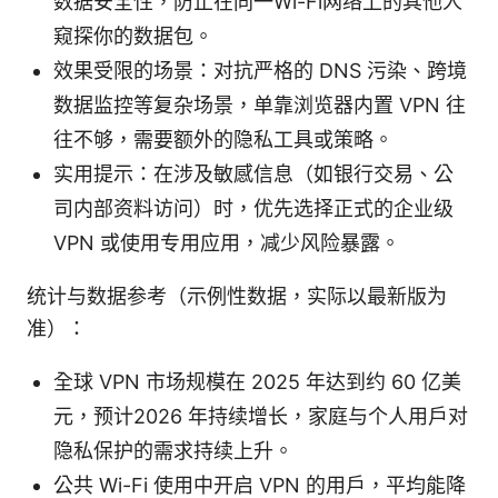
数据安全性，防止在同一Wi-Fi网络上的其他人
窥探你的数据包。
效果受限的场景：对抗严格的 DNS 污染、跨境
数据监控等复杂场景，单靠浏览器内置 VPN 往
往不够，需要额外的隐私工具或策略。
实用提示：在涉及敏感信息（如银行交易、公
司内部资料访问）时，优先选择正式的企业级
VPN 或使用专用应用，减少风险暴露。
统计与数据参考（示例性数据，实际以最新版为
准）：
全球 VPN 市场规模在 2025 年达到约 60 亿美
元，预计2026 年持续增长，家庭与个人用户对
隐私保护的需求持续上升。
公共 Wi-Fi 使用中开启 VPN 的用户，平均能降