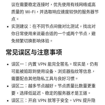
议在需要稳定连接时，优先使用有线网络或高
质量的 Wi-Fi，并选取响应速度较快的服务器节
点。
实测建议：在不同节点间做对比测试，找出对
你日常使用来说最合适的一个或两个节点，避
免频繁切换影响体验。
常见误区与注意事项
误区一：内置 VPN 能完全匿名。现实是，仍有
可能被追踪到使用设备、浏览器指纹等信息，
需要配合其他隐私工具与良好习惯。
误区二：越多节点越好。节点质量比数量更重
要，选择低延迟、稳定的服务器才是王道。
误区三：开启 VPN 就等于安全。VPN 提升隐