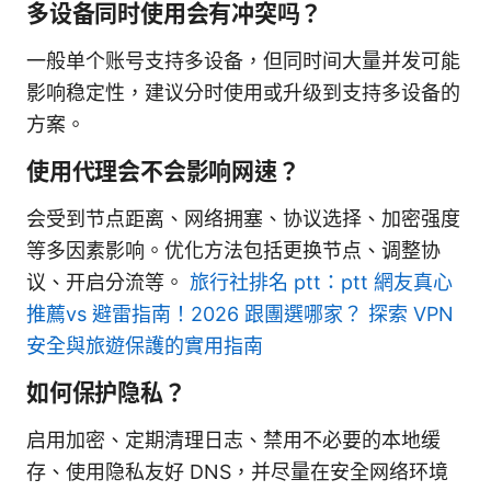
多设备同时使用会有冲突吗？
一般单个账号支持多设备，但同时间大量并发可能
影响稳定性，建议分时使用或升级到支持多设备的
方案。
使用代理会不会影响网速？
会受到节点距离、网络拥塞、协议选择、加密强度
等多因素影响。优化方法包括更换节点、调整协
议、开启分流等。
旅行社排名 ptt：ptt 網友真心
推薦vs 避雷指南！2026 跟團選哪家？ 探索 VPN
安全與旅遊保護的實用指南
如何保护隐私？
启用加密、定期清理日志、禁用不必要的本地缓
存、使用隐私友好 DNS，并尽量在安全网络环境