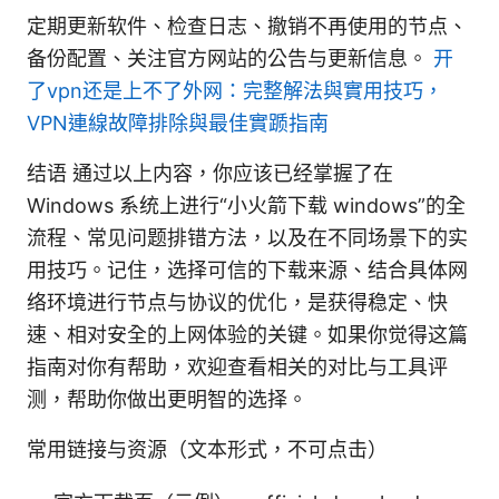
定期更新软件、检查日志、撤销不再使用的节点、
备份配置、关注官方网站的公告与更新信息。
开
了vpn还是上不了外网：完整解法與實用技巧，
VPN連線故障排除與最佳實踬指南
结语 通过以上内容，你应该已经掌握了在
Windows 系统上进行“小火箭下载 windows”的全
流程、常见问题排错方法，以及在不同场景下的实
用技巧。记住，选择可信的下载来源、结合具体网
络环境进行节点与协议的优化，是获得稳定、快
速、相对安全的上网体验的关键。如果你觉得这篇
指南对你有帮助，欢迎查看相关的对比与工具评
测，帮助你做出更明智的选择。
常用链接与资源（文本形式，不可点击）