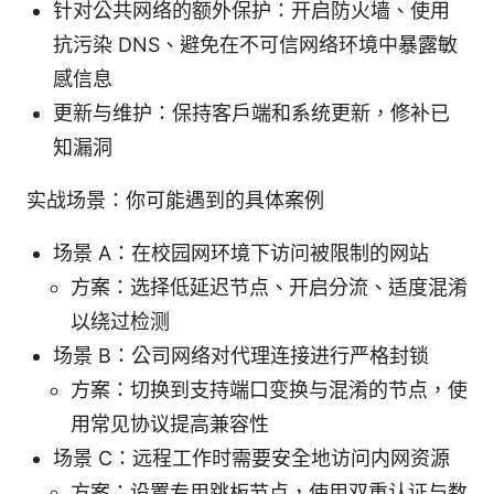
针对公共网络的额外保护：开启防火墙、使用
抗污染 DNS、避免在不可信网络环境中暴露敏
感信息
更新与维护：保持客户端和系统更新，修补已
知漏洞
实战场景：你可能遇到的具体案例
场景 A：在校园网环境下访问被限制的网站
方案：选择低延迟节点、开启分流、适度混淆
以绕过检测
场景 B：公司网络对代理连接进行严格封锁
方案：切换到支持端口变换与混淆的节点，使
用常见协议提高兼容性
场景 C：远程工作时需要安全地访问内网资源
方案：设置专用跳板节点，使用双重认证与数