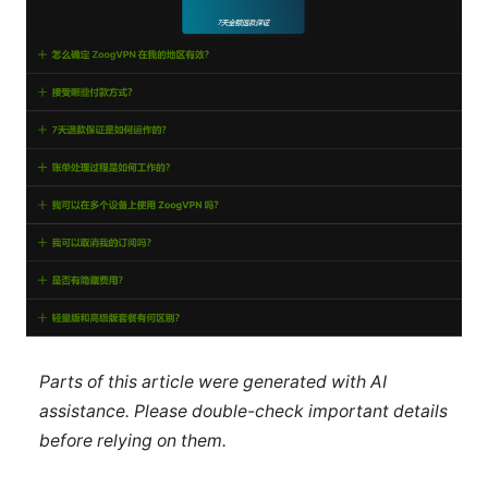
Parts of this article were generated with AI
assistance. Please double-check important details
before relying on them.