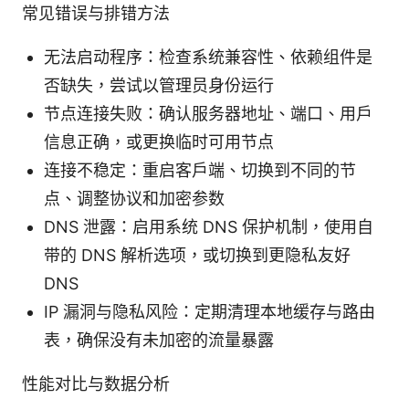
常见错误与排错方法
无法启动程序：检查系统兼容性、依赖组件是
否缺失，尝试以管理员身份运行
节点连接失败：确认服务器地址、端口、用户
信息正确，或更换临时可用节点
连接不稳定：重启客户端、切换到不同的节
点、调整协议和加密参数
DNS 泄露：启用系统 DNS 保护机制，使用自
带的 DNS 解析选项，或切换到更隐私友好
DNS
IP 漏洞与隐私风险：定期清理本地缓存与路由
表，确保没有未加密的流量暴露
性能对比与数据分析