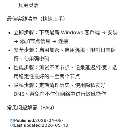
具更灵活
最佳实践清单（快速上手）
立即步骤：下载最新 Windows 客户端 → 安装
→ 添加节点信息 → 连接
安全步骤：启用加密、启用混淆、限制日志保
留、使用强密码
性能步骤：测试不同节点，记录延迟/带宽，选
用稳定性最好的一至两个节点
隐私步骤：定期清理历史、使用隐私友好
DNS、避免在不信任网络中进行敏感操作
常见问题解答（FAQ）
Published:
2026-04-08
·
Last updated:
2026-05-10