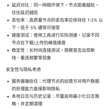
延迟对比：同一网络环境下，节点距离越近，
往往延迟越低
丢包率：高质量节点的丢包率应保持在 1-2% 以
下，低于 5% 通常可接受
速度测试：使用工具进行实际测速，记录不同
节点在下载/上传的峰值速度
稳定性：长时间连接测试，观察是否出现断
线、重连频繁等现象
安全性与隐私考虑
服务器端信任：代理节点的运营方对用户数据
的处理能力直接影响隐私
本地日志与历史记录：尽量启用最小化日志策
略，并定期清理