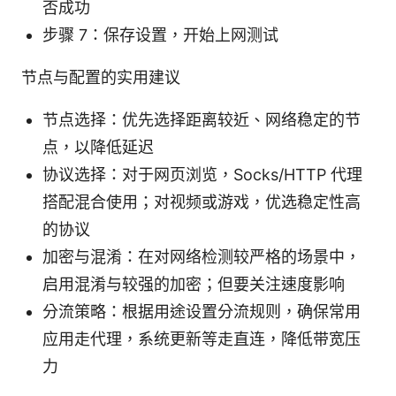
否成功
步骤 7：保存设置，开始上网测试
节点与配置的实用建议
节点选择：优先选择距离较近、网络稳定的节
点，以降低延迟
协议选择：对于网页浏览，Socks/HTTP 代理
搭配混合使用；对视频或游戏，优选稳定性高
的协议
加密与混淆：在对网络检测较严格的场景中，
启用混淆与较强的加密；但要关注速度影响
分流策略：根据用途设置分流规则，确保常用
应用走代理，系统更新等走直连，降低带宽压
力