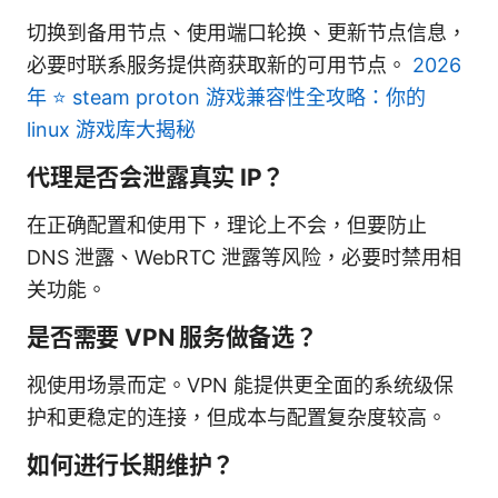
切换到备用节点、使用端口轮换、更新节点信息，
必要时联系服务提供商获取新的可用节点。
2026
年 ⭐ steam proton 游戏兼容性全攻略：你的
linux 游戏库大揭秘
代理是否会泄露真实 IP？
在正确配置和使用下，理论上不会，但要防止
DNS 泄露、WebRTC 泄露等风险，必要时禁用相
关功能。
是否需要 VPN 服务做备选？
视使用场景而定。VPN 能提供更全面的系统级保
护和更稳定的连接，但成本与配置复杂度较高。
如何进行长期维护？